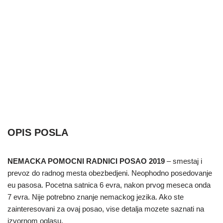
OPIS POSLA
NEMACKA POMOCNI RADNICI POSAO 2019
– smestaj i
prevoz do radnog mesta obezbedjeni. Neophodno posedovanje
eu pasosa. Pocetna satnica 6 evra, nakon prvog meseca onda
7 evra. Nije potrebno znanje nemackog jezika. Ako ste
zainteresovani za ovaj posao, vise detalja mozete saznati na
izvornom oglasu.