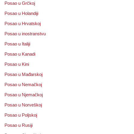
Posao u Grčkoj
Posao u Holandiji
Posao u Hrvatskoj
Posao u inostranstvu
Posao u Italiji
Posao u Kanadi
Posao u Kini
Posao u Mađarskoj
Posao u Nemačkoj
Posao u Njemačkoj
Posao u Norveškoj
Posao u Poljskoj
Posao u Rusiji