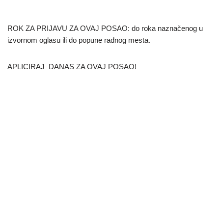
ROK ZA PRIJAVU ZA OVAJ POSAO: do roka naznačenog u
izvornom oglasu ili do popune radnog mesta.
APLICIRAJ DANAS ZA OVAJ POSAO!