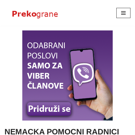
Skoči
na
sadržaj
NEMACKA POMOCNI RADNICI