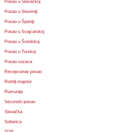
Posao u Slovačkoj
Posao u Sloveniji
Posao u Španiji
Posao u Svajcarskoj
Posao u Švedskoj
Posao u Turskoj
Posao vozaca
Recepcionar posao
Roštilj majstor
Rumunija
Sezonski posao
Slovačka
Sobarica
TOP