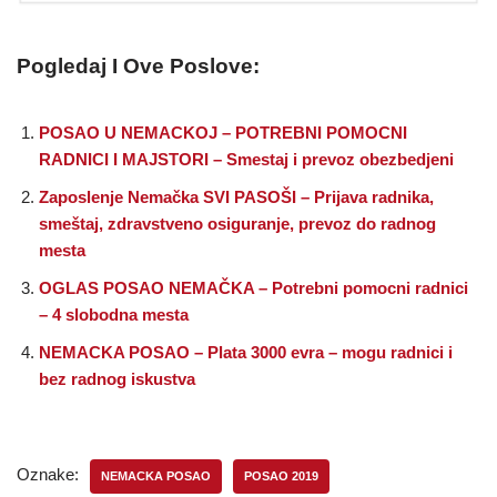
Pogledaj I Ove Poslove:
POSAO U NEMACKOJ – POTREBNI POMOCNI
RADNICI I MAJSTORI – Smestaj i prevoz obezbedjeni
Zaposlenje Nemačka SVI PASOŠI – Prijava radnika,
smeštaj, zdravstveno osiguranje, prevoz do radnog
mesta
OGLAS POSAO NEMAČKA – Potrebni pomocni radnici
– 4 slobodna mesta
NEMACKA POSAO – Plata 3000 evra – mogu radnici i
bez radnog iskustva
Oznake:
NEMACKA POSAO
POSAO 2019