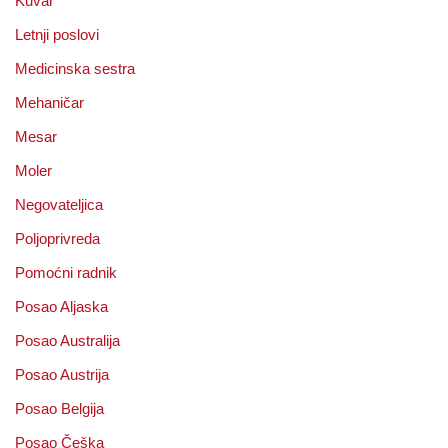
Kuvar
Letnji poslovi
Medicinska sestra
Mehaničar
Mesar
Moler
Negovateljica
Poljoprivreda
Pomoćni radnik
Posao Aljaska
Posao Australija
Posao Austrija
Posao Belgija
Posao Češka