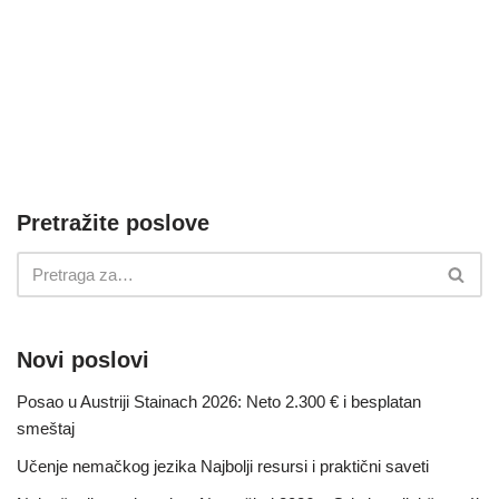
Pretražite poslove
Novi poslovi
Posao u Austriji Stainach 2026: Neto 2.300 € i besplatan
smeštaj
Učenje nemačkog jezika Najbolji resursi i praktični saveti