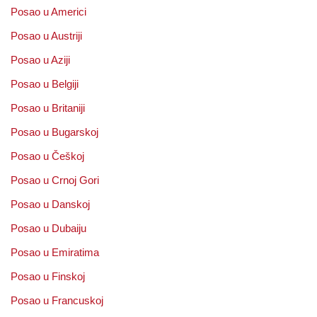
Posao u Americi
Posao u Austriji
Posao u Aziji
Posao u Belgiji
Posao u Britaniji
Posao u Bugarskoj
Posao u Češkoj
Posao u Crnoj Gori
Posao u Danskoj
Posao u Dubaiju
Posao u Emiratima
Posao u Finskoj
Posao u Francuskoj