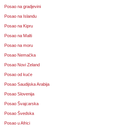
Posao na gradjevini
Posao na Islandu
Posao na Kipru
Posao na Malti
Posao na moru
Posao Nemačka
Posao Novi Zeland
Posao od kuće
Posao Saudijska Arabija
Posao Slovenija
Posao Švajcarska
Posao Švedska
Posao u Africi