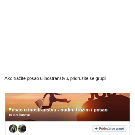
Ako tražite posao u inostranstvu, pridružite se grupi!