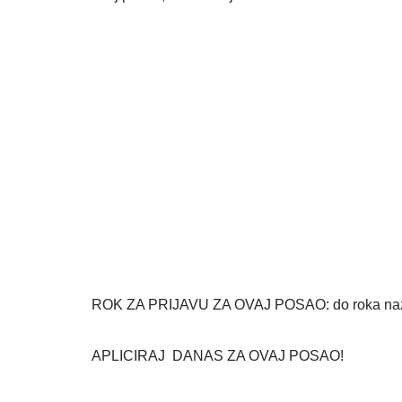
ROK ZA PRIJAVU ZA OVAJ POSAO: do roka nazna
APLICIRAJ DANAS ZA OVAJ POSAO!