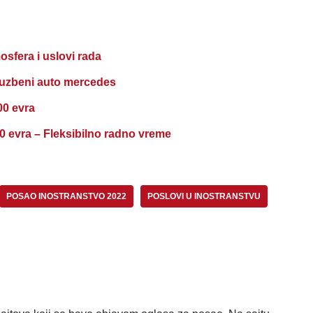
osfera i uslovi rada
luzbeni auto mercedes
00 evra
 evra – Fleksibilno radno vreme
POSAO INOSTRANSTVO 2022
POSLOVI U INOSTRANSTVU