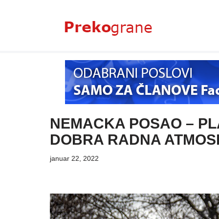
Skoči
na
sadržaj
NEMACKA POSAO – PLA
DOBRA RADNA ATMOS
januar 22, 2022