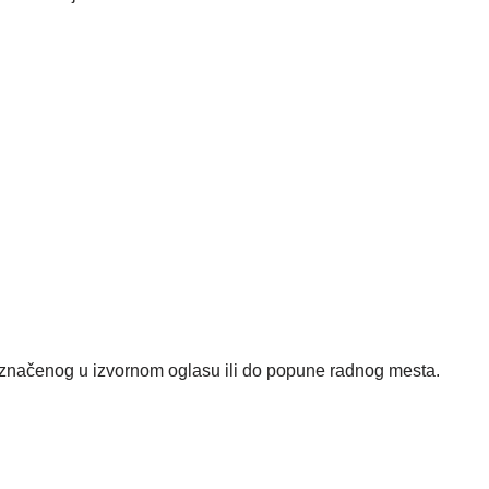
čenog u izvornom oglasu ili do popune radnog mesta.