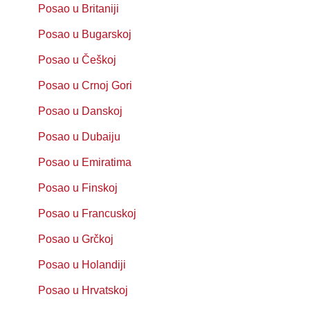
Posao u Britaniji
Posao u Bugarskoj
Posao u Češkoj
Posao u Crnoj Gori
Posao u Danskoj
Posao u Dubaiju
Posao u Emiratima
Posao u Finskoj
Posao u Francuskoj
Posao u Grčkoj
Posao u Holandiji
Posao u Hrvatskoj