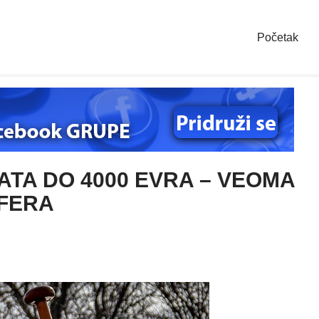
Početak
TA DO 4000 EVRA – VEOMA
FERA