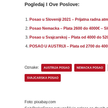
Pogledaj I Ove Poslove:
Posao u Sloveniji 2021 – Prijatna radna atm
Posao Nemacka – Plata 2600 do 4000€ – S
Posao u Svajcarskoj – Plata od 4000 do 52
POSAO U AUSTRIJI – Plata od 2700 do 4000
Oznake:
AUSTRIJA POSAO
NEMACKA POSAO
SVAJCARSKA POSAO
Foto: pixabay.com