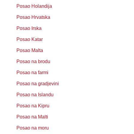
Posao Holandija
Posao Hrvatska
Posao Irska
Posao Katar
Posao Malta
Posao na brodu
Posao na farmi
Posao na gradjevini
Posao na Islandu
Posao na Kipru
Posao na Malti
Posao na moru