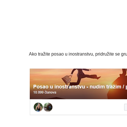
Ako tražite posao u inostranstvu, pridružite se gru