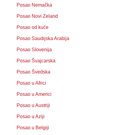
Posao Nemačka
Posao Novi Zeland
Posao od kuće
Posao Saudijska Arabija
Posao Slovenija
Posao Švajcarska
Posao Švedska
Posao u Africi
Posao u Americi
Posao u Austriji
Posao u Aziji
Posao u Belgiji