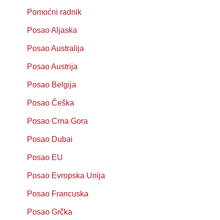
Pomoćni radnik
Posao Aljaska
Posao Australija
Posao Austrija
Posao Belgija
Posao Češka
Posao Crna Gora
Posao Dubai
Posao EU
Posao Evropska Unija
Posao Francuska
Posao Grčka