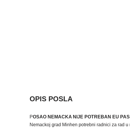
OPIS POSLA
P
OSAO NEMACKA NIJE POTREBAN EU PA
Nemackoj grad Minhen potrebni radnici za rad u 