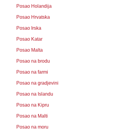
Posao Holandija
Posao Hrvatska
Posao Irska
Posao Katar
Posao Malta
Posao na brodu
Posao na farmi
Posao na gradjevini
Posao na Islandu
Posao na Kipru
Posao na Malti
Posao na moru