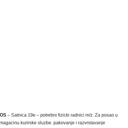
SOS
– Satnica 19e – potrebni fizicki radnici m/z. Za posao u
magacinu kurirske sluzbe. pakovanje i razvrstavanje