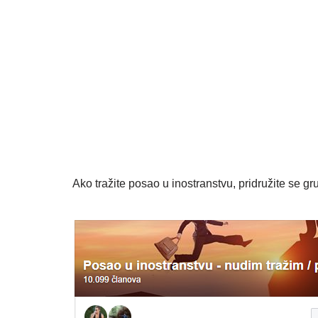
Ako tražite posao u inostranstvu, pridružite se gru