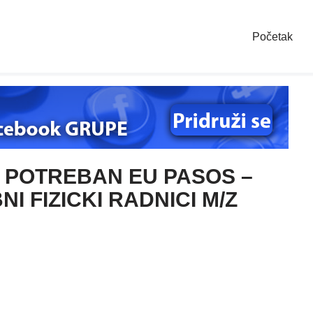
Početak
 POTREBAN EU PASOS –
I FIZICKI RADNICI M/Z