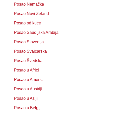
Posao Nemačka
Posao Novi Zeland
Posao od kuće
Posao Saudijska Arabija
Posao Slovenija
Posao Švajcarska
Posao Švedska
Posao u Africi
Posao u Americi
Posao u Austriji
Posao u Aziji
Posao u Belgiji