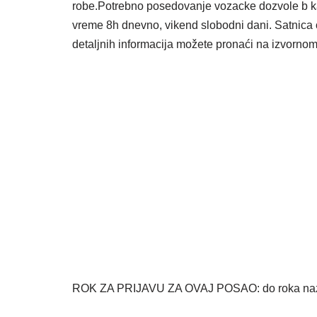
robe.Potrebno posedovanje vozacke dozvole b k
vreme 8h dnevno, vikend slobodni dani. Satnica o
detaljnih informacija možete pronaći na izvornom
ROK ZA PRIJAVU ZA OVAJ POSAO: do roka nazna