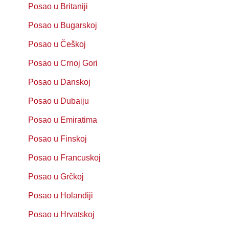
Posao u Britaniji
Posao u Bugarskoj
Posao u Češkoj
Posao u Crnoj Gori
Posao u Danskoj
Posao u Dubaiju
Posao u Emiratima
Posao u Finskoj
Posao u Francuskoj
Posao u Grčkoj
Posao u Holandiji
Posao u Hrvatskoj