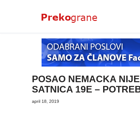
Skoči
na
sadržaj
POSAO NEMACKA NIJE
SATNICA 19E – POTREBN
april 18, 2019