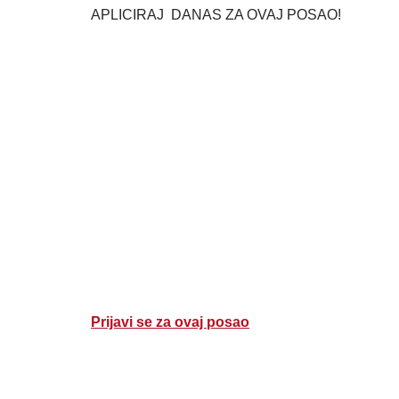
APLICIRAJ DANAS ZA OVAJ POSAO!
Prijavi se za ovaj posao