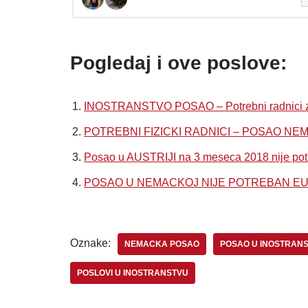
Pogledaj i ove poslove:
INOSTRANSTVO POSAO – Potrebni radnici
POTREBNI FIZICKI RADNICI – POSAO NE
Posao u AUSTRIJI na 3 meseca 2018 nije potre
POSAO U NEMACKOJ NIJE POTREBAN EU PAS
Oznake:
NEMACKA POSAO
POSAO U INOSTRAN
POSLOVI U INOSTRANSTVU