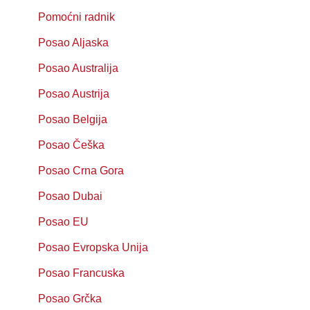
Pomoćni radnik
Posao Aljaska
Posao Australija
Posao Austrija
Posao Belgija
Posao Češka
Posao Crna Gora
Posao Dubai
Posao EU
Posao Evropska Unija
Posao Francuska
Posao Grčka