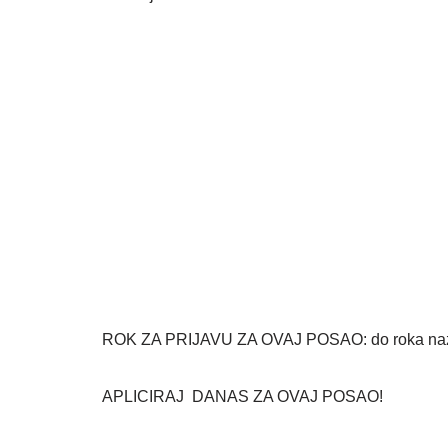
ROK ZA PRIJAVU ZA OVAJ POSAO: do roka nazna
APLICIRAJ DANAS ZA OVAJ POSAO!