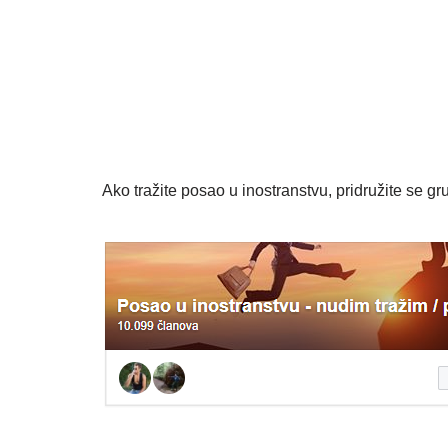
Ako tražite posao u inostranstvu, pridružite se gru