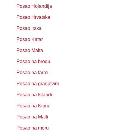
Posao Holandija
Posao Hrvatska
Posao Irska
Posao Katar
Posao Malta
Posao na brodu
Posao na farmi
Posao na gradjevini
Posao na Islandu
Posao na Kipru
Posao na Malti
Posao na moru