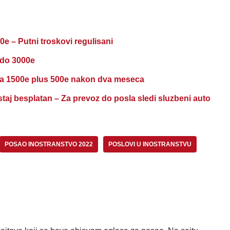
e – Putni troskovi regulisani
 do 3000e
ja 1500e plus 500e nakon dva meseca
aj besplatan – Za prevoz do posla sledi sluzbeni auto
POSAO INOSTRANSTVO 2022
POSLOVI U INOSTRANSTVU