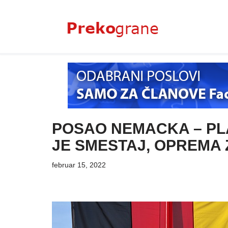
Skoči
na
sadržaj
POSAO NEMACKA – PL
JE SMESTAJ, OPREMA Z
februar 15, 2022