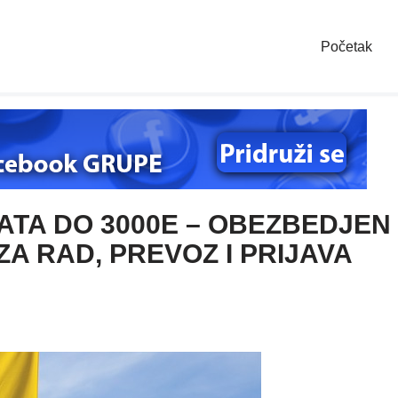
Početak
ATA DO 3000E – OBEZBEDJEN
A RAD, PREVOZ I PRIJAVA