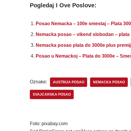
Pogledaj I Ove Poslove:
Posao Nemacka – 100e smestaj – Plata 3000
Nemacka posao – vikend slobodan – plata
Nemacka posao plata do 3000e plus premi
Posao u Nemackoj – Plata do 3000e – Smest
Oznake:
AUSTRIJA POSAO
NEMACKA POSAO
SVAJCARSKA POSAO
Foto: pixabay.com