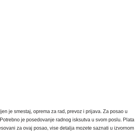
e smestaj, oprema za rad, prevoz i prijava. Za posao u
. Potrebno je posedovanje radnog isksutva u svom poslu. Plata
sovani za ovaj posao, vise detalja mozete saznati u izvornom