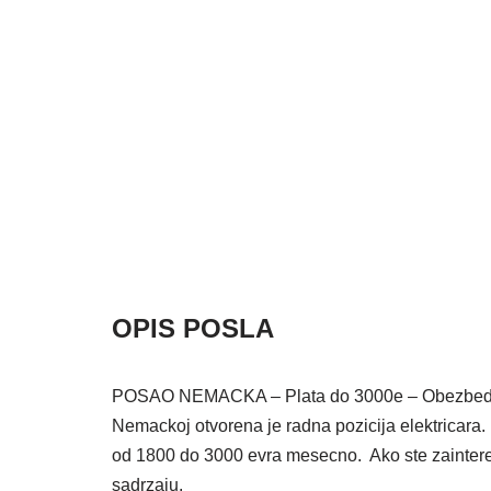
OPIS POSLA
POSAO NEMACKA – Plata do 3000e – Obezbedjen j
Nemackoj otvorena je radna pozicija elektricara
od 1800 do 3000 evra mesecno. Ako ste zaintere
sadrzaju.