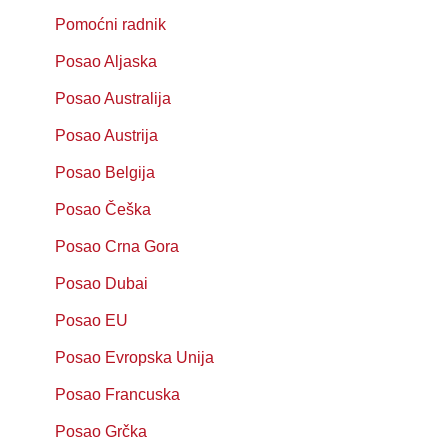
Pomoćni radnik
Posao Aljaska
Posao Australija
Posao Austrija
Posao Belgija
Posao Češka
Posao Crna Gora
Posao Dubai
Posao EU
Posao Evropska Unija
Posao Francuska
Posao Grčka