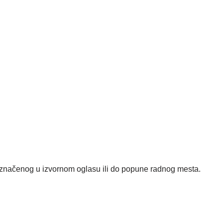
čenog u izvornom oglasu ili do popune radnog mesta.