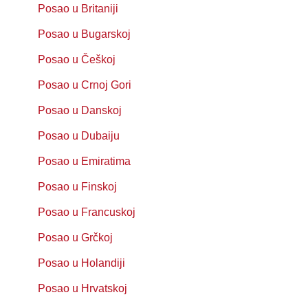
Posao u Britaniji
Posao u Bugarskoj
Posao u Češkoj
Posao u Crnoj Gori
Posao u Danskoj
Posao u Dubaiju
Posao u Emiratima
Posao u Finskoj
Posao u Francuskoj
Posao u Grčkoj
Posao u Holandiji
Posao u Hrvatskoj