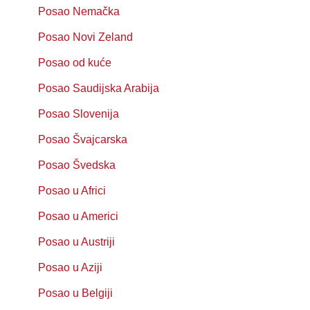
Posao Nemačka
Posao Novi Zeland
Posao od kuće
Posao Saudijska Arabija
Posao Slovenija
Posao Švajcarska
Posao Švedska
Posao u Africi
Posao u Americi
Posao u Austriji
Posao u Aziji
Posao u Belgiji