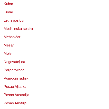
Kuhar
Kuvar
Letnji poslovi
Medicinska sestra
Mehaničar
Mesar
Moler
Negovateljica
Poljoprivreda
Pomoćni radnik
Posao Aljaska
Posao Australija
Posao Austrija