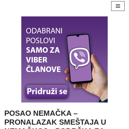
Skoči
na
sadržaj
POSAO NEMAČKA –
PRONALAZAK SMEŠTAJA U