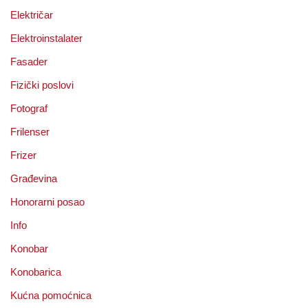
Električar
Elektroinstalater
Fasader
Fizički poslovi
Fotograf
Frilenser
Frizer
Građevina
Honorarni posao
Info
Konobar
Konobarica
Kućna pomoćnica