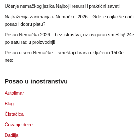
Učenje nemačkog jezika Najbolji resursi i praktični saveti
Najtraženija zanimanja u Nemačkoj 2026 – Gde je najlakše naći
posao i dobru platu?
Posao Nemačka 2026 – bez iskustva, uz osiguran smeštaj! 24e
po satu rad u proizvodnji!
Posao u srcu Nemačke – smeštaj i hrana uključeni i 1500e
neto!
Posao u inostranstvu
Autolimar
Blog
Čistačica
Čuvanje dece
Dadilja