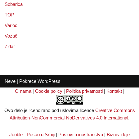
Sobarica
TOP
Varioc
Vozač
Zidar
Neve
| Pokreće
WordPress
O nama
|
Cookie policy
|
Politika privatnosti
|
Kontakt
|
Ovo delo je licencirano pod uslovima licence
Creative Commons
Attribution-NonCommercial-NoDerivatives 4.0 International
.
Jooble - Posao u Srbiji
|
Poslovi u inostranstvu
|
Biznis ideje