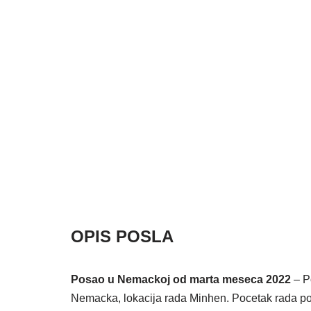
OPIS POSLA
Posao u Nemackoj od marta meseca 2022
– P
Nemacka, lokacija rada Minhen. Pocetak rada po