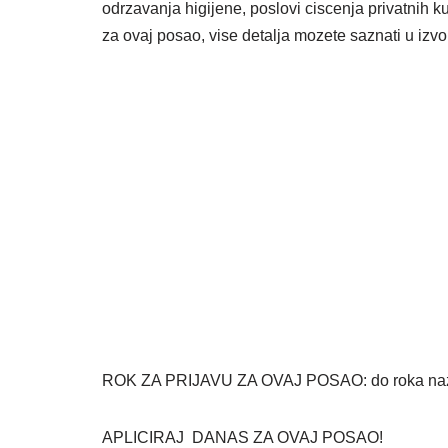
odrzavanja higijene, poslovi ciscenja privatnih k
za ovaj posao, vise detalja mozete saznati u izv
ROK ZA PRIJAVU ZA OVAJ POSAO: do roka nazna
APLICIRAJ DANAS ZA OVAJ POSAO!