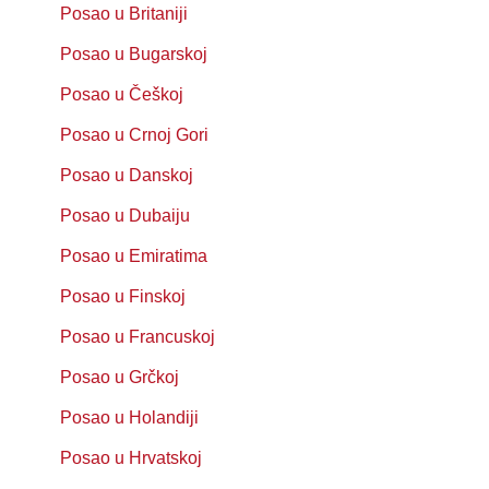
Posao u Britaniji
Posao u Bugarskoj
Posao u Češkoj
Posao u Crnoj Gori
Posao u Danskoj
Posao u Dubaiju
Posao u Emiratima
Posao u Finskoj
Posao u Francuskoj
Posao u Grčkoj
Posao u Holandiji
Posao u Hrvatskoj