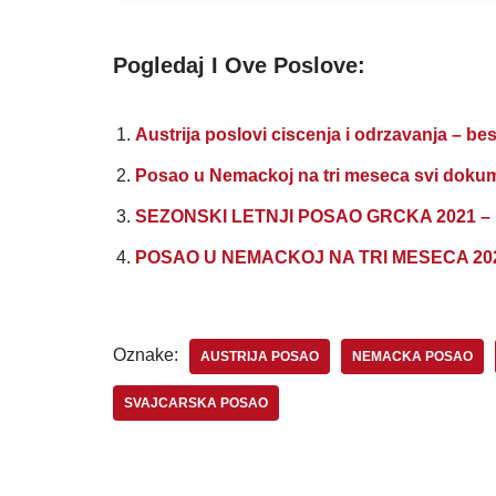
Pogledaj I Ove Poslove:
Austrija poslovi ciscenja i odrzavanja – be
Posao u Nemackoj na tri meseca svi dokume
SEZONSKI LETNJI POSAO GRCKA 2021 – Pri
POSAO U NEMACKOJ NA TRI MESECA 2022 –
Oznake:
AUSTRIJA POSAO
NEMACKA POSAO
SVAJCARSKA POSAO