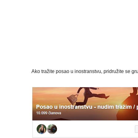
Ako tražite posao u inostranstvu, pridružite se gru