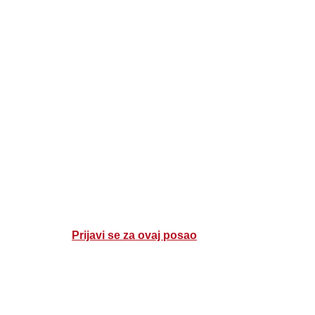
Prijavi se za ovaj posao