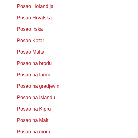
Posao Holandija
Posao Hrvatska
Posao Irska
Posao Katar
Posao Malta
Posao na brodu
Posao na farmi
Posao na gradjevini
Posao na Islandu
Posao na Kipru
Posao na Malti
Posao na moru