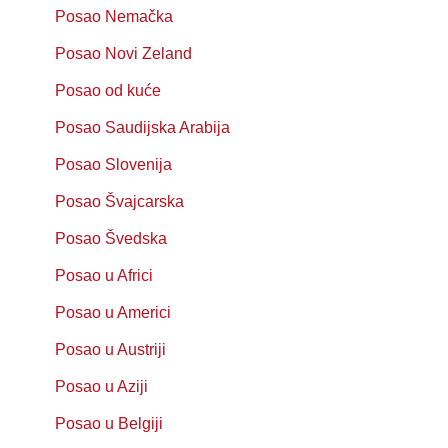
Posao Nemačka
Posao Novi Zeland
Posao od kuće
Posao Saudijska Arabija
Posao Slovenija
Posao Švajcarska
Posao Švedska
Posao u Africi
Posao u Americi
Posao u Austriji
Posao u Aziji
Posao u Belgiji