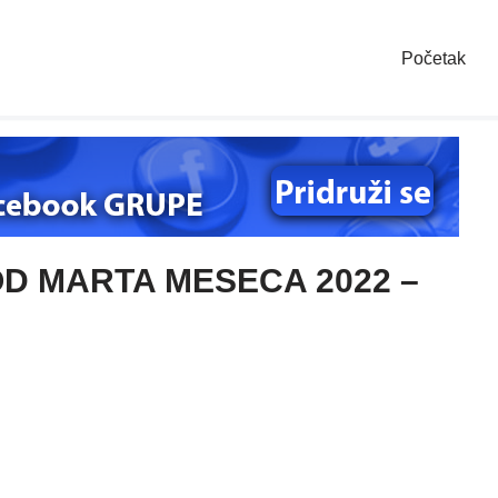
Početak
D MARTA MESECA 2022 –