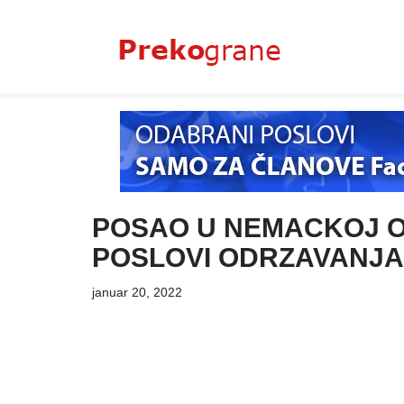
Skoči
na
sadržaj
POSAO U NEMACKOJ O
POSLOVI ODRZAVANJA
januar 20, 2022