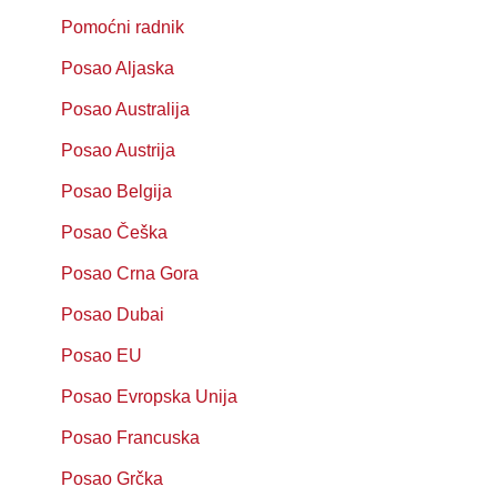
Pomoćni radnik
Posao Aljaska
Posao Australija
Posao Austrija
Posao Belgija
Posao Češka
Posao Crna Gora
Posao Dubai
Posao EU
Posao Evropska Unija
Posao Francuska
Posao Grčka