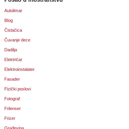
Autolimar
Blog
Čistačica
Čuvanje dece
Dadilja
Električar
Elektroinstalater
Fasader
Fizički poslovi
Fotograf
Frilenser
Frizer
Građevina