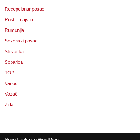
Recepcionar posao
Roštilj majstor
Rumunija
Sezonski posao
Slovačka
Sobarica
TOP
Varioc
Vozač
Zidar
Neve
| Pokreće
WordPress