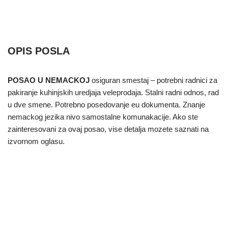
OPIS POSLA
POSAO U NEMACKOJ
osiguran smestaj – potrebni radnici za
pakiranje kuhinjskih uredjaja veleprodaja. Stalni radni odnos, rad
u dve smene. Potrebno posedovanje eu dokumenta. Znanje
nemackog jezika nivo samostalne komunakacije. Ako ste
zainteresovani za ovaj posao, vise detalja mozete saznati na
izvornom oglasu.