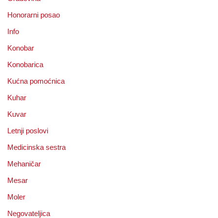
Honorarni posao
Info
Konobar
Konobarica
Kućna pomoćnica
Kuhar
Kuvar
Letnji poslovi
Medicinska sestra
Mehaničar
Mesar
Moler
Negovateljica