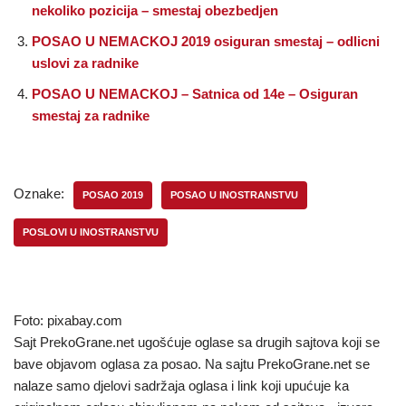
nekoliko pozicija – smestaj obezbedjen
POSAO U NEMACKOJ 2019 osiguran smestaj – odlicni
uslovi za radnike
POSAO U NEMACKOJ – Satnica od 14e – Osiguran
smestaj za radnike
Oznake:
POSAO 2019
POSAO U INOSTRANSTVU
POSLOVI U INOSTRANSTVU
Foto: pixabay.com
Sajt PrekoGrane.net ugošćuje oglase sa drugih sajtova koji se
bave objavom oglasa za posao. Na sajtu PrekoGrane.net se
nalaze samo djelovi sadržaja oglasa i link koji upućuje ka