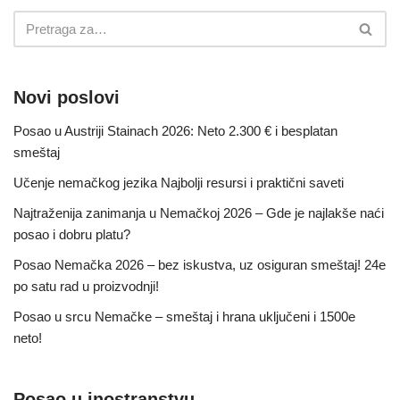
Novi poslovi
Posao u Austriji Stainach 2026: Neto 2.300 € i besplatan
smeštaj
Učenje nemačkog jezika Najbolji resursi i praktični saveti
Najtraženija zanimanja u Nemačkoj 2026 – Gde je najlakše naći
posao i dobru platu?
Posao Nemačka 2026 – bez iskustva, uz osiguran smeštaj! 24e
po satu rad u proizvodnji!
Posao u srcu Nemačke – smeštaj i hrana uključeni i 1500e
neto!
Posao u inostranstvu