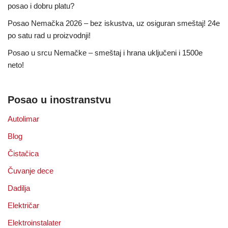
posao i dobru platu?
Posao Nemačka 2026 – bez iskustva, uz osiguran smeštaj! 24e
po satu rad u proizvodnji!
Posao u srcu Nemačke – smeštaj i hrana uključeni i 1500e
neto!
Posao u inostranstvu
Autolimar
Blog
Čistačica
Čuvanje dece
Dadilja
Električar
Elektroinstalater