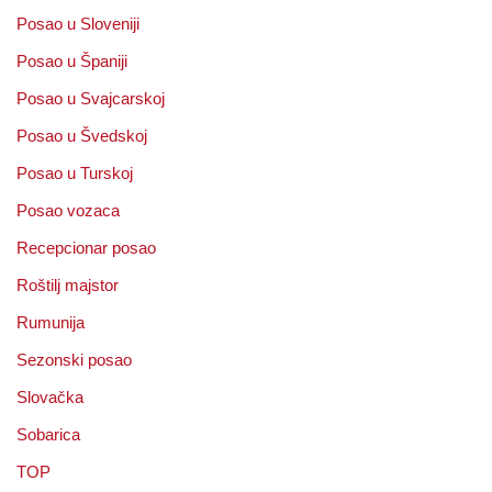
Posao u Sloveniji
Posao u Španiji
Posao u Svajcarskoj
Posao u Švedskoj
Posao u Turskoj
Posao vozaca
Recepcionar posao
Roštilj majstor
Rumunija
Sezonski posao
Slovačka
Sobarica
TOP