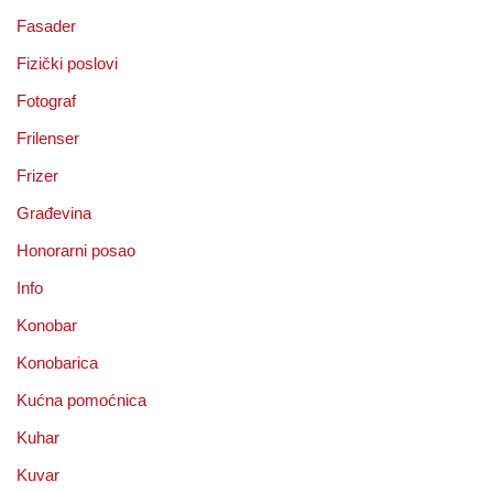
Fasader
Fizički poslovi
Fotograf
Frilenser
Frizer
Građevina
Honorarni posao
Info
Konobar
Konobarica
Kućna pomoćnica
Kuhar
Kuvar