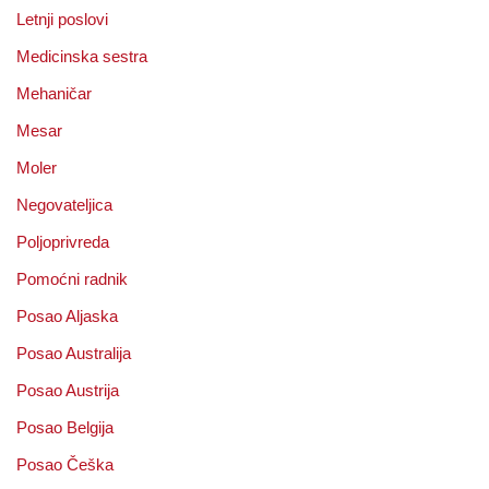
Letnji poslovi
Medicinska sestra
Mehaničar
Mesar
Moler
Negovateljica
Poljoprivreda
Pomoćni radnik
Posao Aljaska
Posao Australija
Posao Austrija
Posao Belgija
Posao Češka