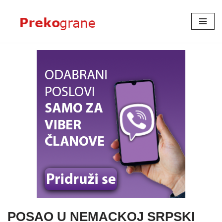
Skoči
na
sadržaj
POSAO U NEMACKOJ SRPSKI