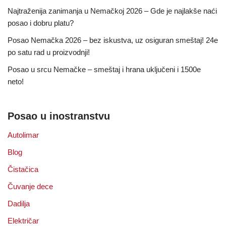
Najtraženija zanimanja u Nemačkoj 2026 – Gde je najlakše naći
posao i dobru platu?
Posao Nemačka 2026 – bez iskustva, uz osiguran smeštaj! 24e
po satu rad u proizvodnji!
Posao u srcu Nemačke – smeštaj i hrana uključeni i 1500e
neto!
Posao u inostranstvu
Autolimar
Blog
Čistačica
Čuvanje dece
Dadilja
Električar