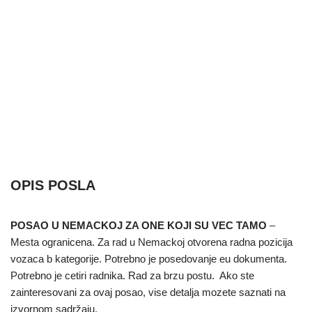
OPIS POSLA
POSAO U NEMACKOJ ZA ONE KOJI SU VEC TAMO
–
Mesta ogranicena. Za rad u Nemackoj otvorena radna pozicija
vozaca b kategorije. Potrebno je posedovanje eu dokumenta.
Potrebno je cetiri radnika. Rad za brzu postu. Ako ste
zainteresovani za ovaj posao, vise detalja mozete saznati na
izvornom sadržaju.