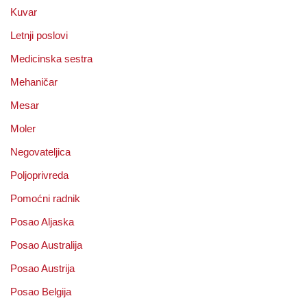
Kuvar
Letnji poslovi
Medicinska sestra
Mehaničar
Mesar
Moler
Negovateljica
Poljoprivreda
Pomoćni radnik
Posao Aljaska
Posao Australija
Posao Austrija
Posao Belgija