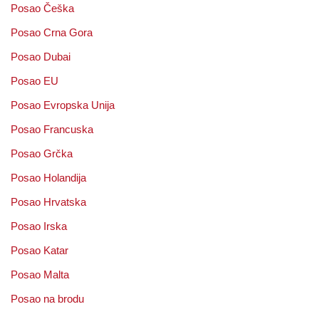
Posao Češka
Posao Crna Gora
Posao Dubai
Posao EU
Posao Evropska Unija
Posao Francuska
Posao Grčka
Posao Holandija
Posao Hrvatska
Posao Irska
Posao Katar
Posao Malta
Posao na brodu