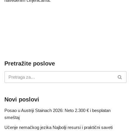
navedenim činjenicama.
Pretražite poslove
Novi poslovi
Posao u Austriji Stainach 2026: Neto 2.300 € i besplatan
smeštaj
Učenje nemačkog jezika Najbolji resursi i praktični saveti