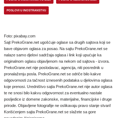
POSLOVI U INOSTRANSTVU
Foto: pixabay.com
Sajt PrekoGrane.net ugošćuje oglase sa drugih sajtova koji se
bave objavom oglasa za posao. Na sajtu PrekoGrane.net se
nalaze samo djelovi sadržaja oglasa i link koji upućuje ka
originalnom oglasu objavljenom na nekom od sajtova - izvora.
PrekoGrane.net nije poslodavac, agencija, niti posrednik u
pronalaženju posla. PrekoGrane.net se odriče bilo kakve
odgovornosti za tačnost iznesenih podataka u djelovima oglasa
koje prenosi. Uredništvo sajta PrekoGrane.net nije autor oglasa
te ne snosi bilo kakvu odgovornost za eventualno nastale
posljedice iz domene zakonske, materijalne, financijske i druge
prirode. Objavljene fotografije ne oslikavaju pravo stanje stvari!
Korišćenjem sajta PrekoGrane.net se slažete sa gore