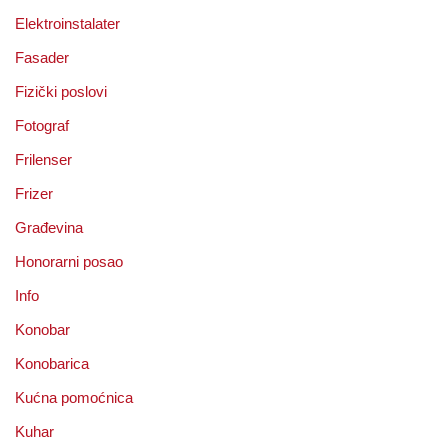
Elektroinstalater
Fasader
Fizički poslovi
Fotograf
Frilenser
Frizer
Građevina
Honorarni posao
Info
Konobar
Konobarica
Kućna pomoćnica
Kuhar