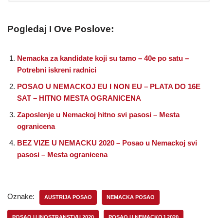
Pogledaj I Ove Poslove:
Nemacka za kandidate koji su tamo – 40e po satu –
Potrebni iskreni radnici
POSAO U NEMACKOJ EU I NON EU – PLATA DO 16E
SAT – HITNO MESTA OGRANICENA
Zaposlenje u Nemackoj hitno svi pasosi – Mesta
ogranicena
BEZ VIZE U NEMACKU 2020 – Posao u Nemackoj svi
pasosi – Mesta ogranicena
Oznake:
AUSTRIJA POSAO
NEMACKA POSAO
POSAO U INOSTRANSTVU 2020
POSAO U NEMACKOJ 2020