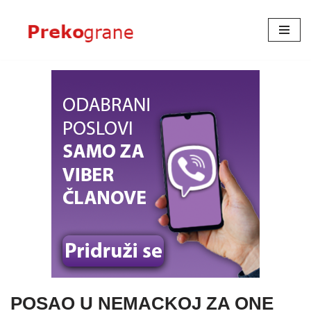
Skoči
na
sadržaj
POSAO U NEMACKOJ ZA ONE