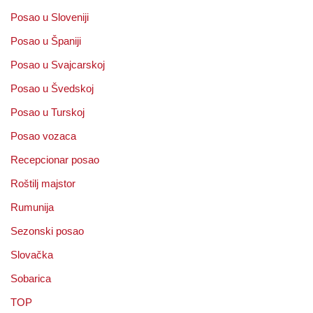
Posao u Sloveniji
Posao u Španiji
Posao u Svajcarskoj
Posao u Švedskoj
Posao u Turskoj
Posao vozaca
Recepcionar posao
Roštilj majstor
Rumunija
Sezonski posao
Slovačka
Sobarica
TOP