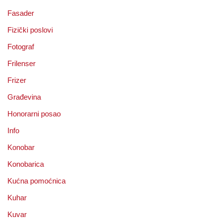
Fasader
Fizički poslovi
Fotograf
Frilenser
Frizer
Građevina
Honorarni posao
Info
Konobar
Konobarica
Kućna pomoćnica
Kuhar
Kuvar