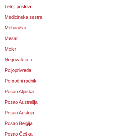
Letnji poslovi
Medicinska sestra
Mehaničar
Mesar
Moler
Negovateljica
Poljoprivreda
Pomoćni radnik
Posao Aljaska
Posao Australija
Posao Austrija
Posao Belgija
Posao Češka