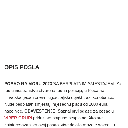
OPIS POSLA
POSAO NA MORU 2023
SA BESPLATNIM SMESTAJEM. Za
rad u inostranstvu otvorena radna pozicija, u Pločama,
Hrvatska, jedan dnevni ugostiteljski objekt traži konobaricu.
Nude besplatan smještaj, mjesečnu plaću od 1000 eura i
napojnice. OBAVESTENJE: Saznaj prvi oglase za posao u
VIBER GRUPI
priduzi se potpuno besplatno. Ako ste
zainteresovani za ovaj posao, vise detalja mozete saznati u