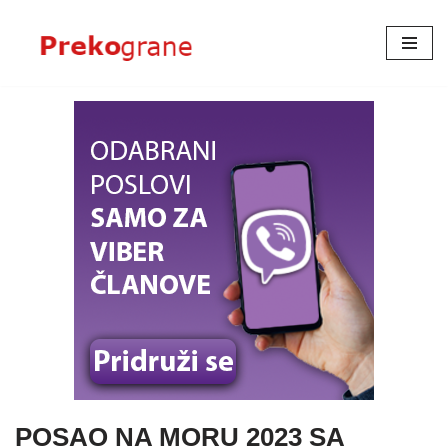
Skoči
na
sadržaj
POSAO NA MORU 2023 SA