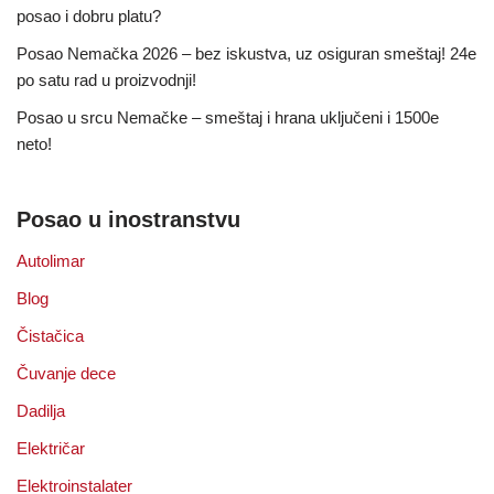
posao i dobru platu?
Posao Nemačka 2026 – bez iskustva, uz osiguran smeštaj! 24e
po satu rad u proizvodnji!
Posao u srcu Nemačke – smeštaj i hrana uključeni i 1500e
neto!
Posao u inostranstvu
Autolimar
Blog
Čistačica
Čuvanje dece
Dadilja
Električar
Elektroinstalater