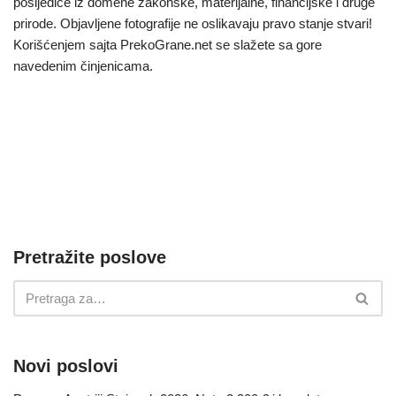
posljedice iz domene zakonske, materijalne, financijske i druge
prirode. Objavljene fotografije ne oslikavaju pravo stanje stvari!
Korišćenjem sajta PrekoGrane.net se slažete sa gore
navedenim činjenicama.
Pretražite poslove
Novi poslovi