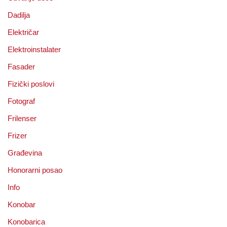
Dadilja
Električar
Elektroinstalater
Fasader
Fizički poslovi
Fotograf
Frilenser
Frizer
Građevina
Honorarni posao
Info
Konobar
Konobarica