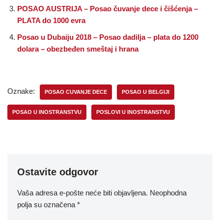
POSAO AUSTRIJA – Posao čuvanje dece i čišćenja –
PLATA do 1000 evra
Posao u Dubaiju 2018 – Posao dadilja – plata do 1200
dolara – obezbeđen smeštaj i hrana
Oznake:
POSAO CUVANJE DECE
POSAO U BELGIJI
POSAO U INOSTRANSTVU
POSLOVI U INOSTRANSTVU
Ostavite odgovor
Vaša adresa e-pošte neće biti objavljena.
Neophodna
polja su označena
*