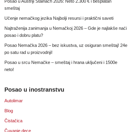
Posao u Austriji Stainach 2026: Neto 2.300 € i besplatan
smeštaj
Učenje nemačkog jezika Najbolji resursi i praktični saveti
Najtraženija zanimanja u Nemačkoj 2026 – Gde je najlakše naći
posao i dobru platu?
Posao Nemačka 2026 – bez iskustva, uz osiguran smeštaj! 24e
po satu rad u proizvodnji!
Posao u srcu Nemačke – smeštaj i hrana uključeni i 1500e
neto!
Posao u inostranstvu
Autolimar
Blog
Čistačica
Čuvanje dece