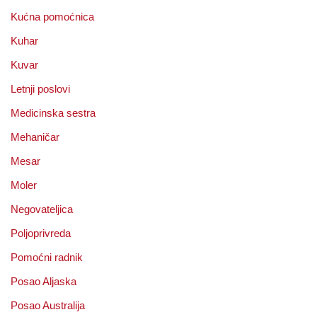
Kućna pomoćnica
Kuhar
Kuvar
Letnji poslovi
Medicinska sestra
Mehaničar
Mesar
Moler
Negovateljica
Poljoprivreda
Pomoćni radnik
Posao Aljaska
Posao Australija