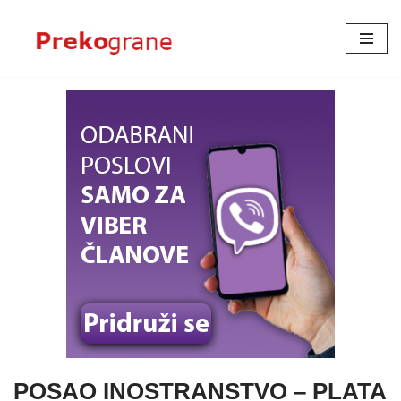
Skoči
na
sadržaj
POSAO INOSTRANSTVO – PLATA