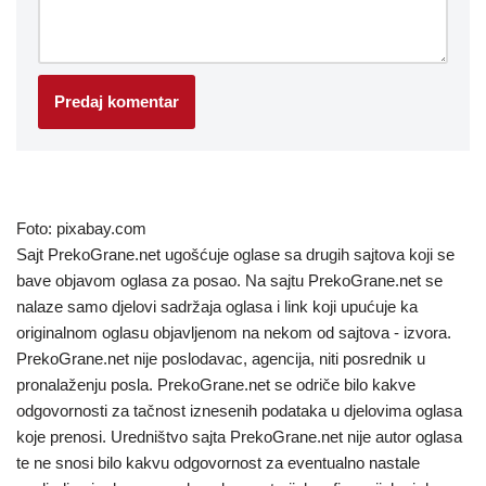
Foto: pixabay.com
Sajt PrekoGrane.net ugošćuje oglase sa drugih sajtova koji se
bave objavom oglasa za posao. Na sajtu PrekoGrane.net se
nalaze samo djelovi sadržaja oglasa i link koji upućuje ka
originalnom oglasu objavljenom na nekom od sajtova - izvora.
PrekoGrane.net nije poslodavac, agencija, niti posrednik u
pronalaženju posla. PrekoGrane.net se odriče bilo kakve
odgovornosti za tačnost iznesenih podataka u djelovima oglasa
koje prenosi. Uredništvo sajta PrekoGrane.net nije autor oglasa
te ne snosi bilo kakvu odgovornost za eventualno nastale