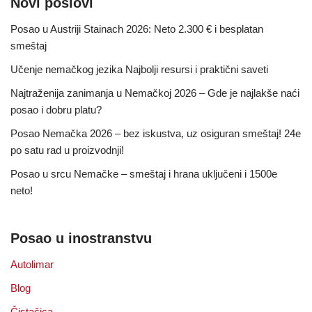
Novi poslovi
Posao u Austriji Stainach 2026: Neto 2.300 € i besplatan
smeštaj
Učenje nemačkog jezika Najbolji resursi i praktični saveti
Najtraženija zanimanja u Nemačkoj 2026 – Gde je najlakše naći
posao i dobru platu?
Posao Nemačka 2026 – bez iskustva, uz osiguran smeštaj! 24e
po satu rad u proizvodnji!
Posao u srcu Nemačke – smeštaj i hrana uključeni i 1500e
neto!
Posao u inostranstvu
Autolimar
Blog
Čistačica