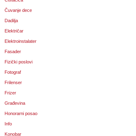
Čuvanje dece
Dadilja
Električar
Elektroinstalater
Fasader
Fizički poslovi
Fotograf
Frilenser
Frizer
Građevina
Honorarni posao
Info
Konobar