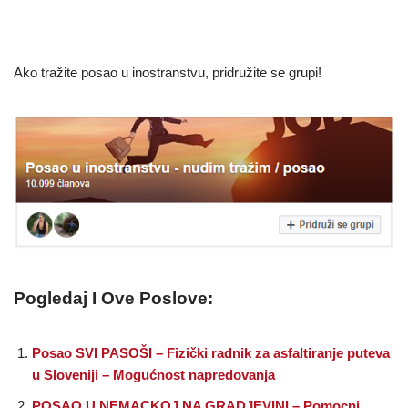
Ako tražite posao u inostranstvu, pridružite se grupi!
Pogledaj I Ove Poslove:
Posao SVI PASOŠI – Fizički radnik za asfaltiranje puteva
u Sloveniji – Mogućnost napredovanja
POSAO U NEMACKOJ NA GRADJEVINI – Pomocni