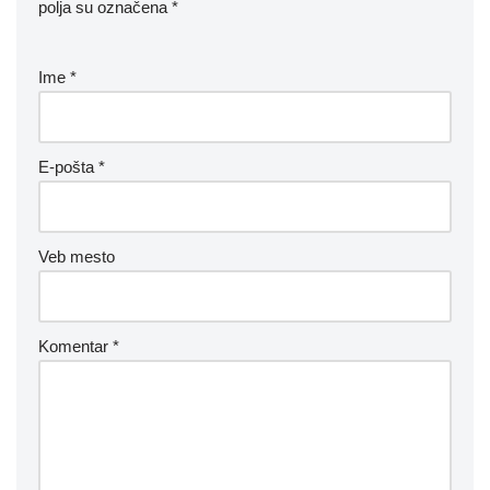
polja su označena
*
Ime
*
E-pošta
*
Veb mesto
Komentar
*