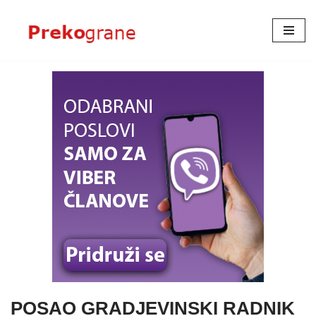
Skoči
na
sadržaj
POSAO GRADJEVINSKI RADNIK