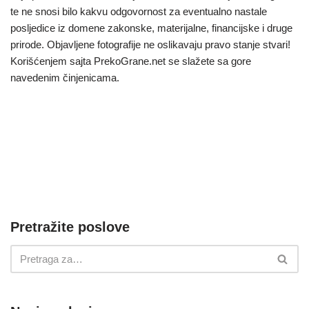
te ne snosi bilo kakvu odgovornost za eventualno nastale
posljedice iz domene zakonske, materijalne, financijske i druge
prirode. Objavljene fotografije ne oslikavaju pravo stanje stvari!
Korišćenjem sajta PrekoGrane.net se slažete sa gore
navedenim činjenicama.
Pretražite poslove