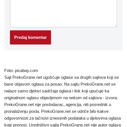
Foto: pixabay.com
Sajt PrekoGrane.net ugošćuje oglase sa drugih sajtova koji se
bave objavom oglasa za posao. Na sajtu PrekoGrane.net se
nalaze samo djelovi sadržaja oglasa i link koji upućuje ka
originalnom oglasu objavljenom na nekom od sajtova - izvora.
PrekoGrane.net nije poslodavac, agencija, niti posrednik u
pronalaženju posla. PrekoGrane.net se odriče bilo kakve
odgovornosti za tačnost iznesenih podataka u djelovima oglasa
koje prenosi. Uredništvo sajta PrekoGrane.net nije autor oglasa