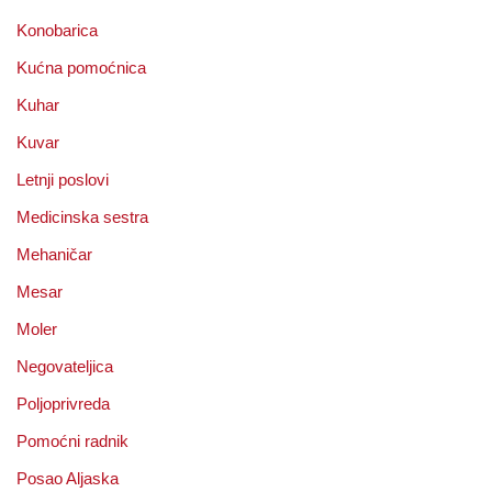
Konobarica
Kućna pomoćnica
Kuhar
Kuvar
Letnji poslovi
Medicinska sestra
Mehaničar
Mesar
Moler
Negovateljica
Poljoprivreda
Pomoćni radnik
Posao Aljaska