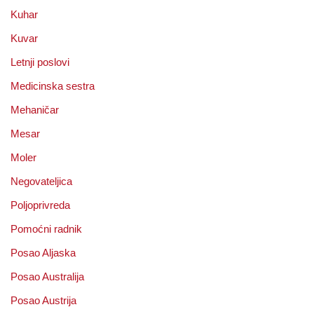
Kuhar
Kuvar
Letnji poslovi
Medicinska sestra
Mehaničar
Mesar
Moler
Negovateljica
Poljoprivreda
Pomoćni radnik
Posao Aljaska
Posao Australija
Posao Austrija