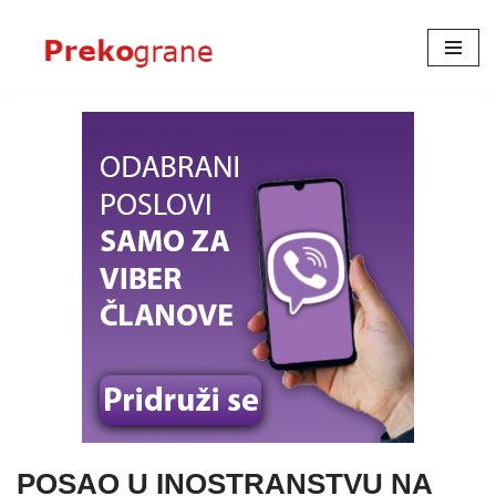
Skoči
na
sadržaj
POSAO U INOSTRANSTVU NA