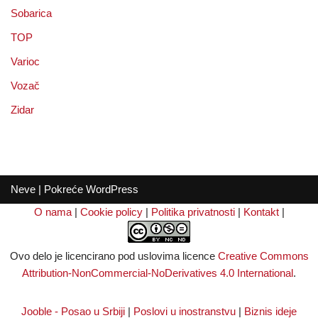
Sobarica
TOP
Varioc
Vozač
Zidar
Neve
| Pokreće
WordPress
O nama
|
Cookie policy
|
Politika privatnosti
|
Kontakt
|
Ovo delo je licencirano pod uslovima licence
Creative Commons
Attribution-NonCommercial-NoDerivatives 4.0 International
.
Jooble - Posao u Srbiji
|
Poslovi u inostranstvu
|
Biznis ideje