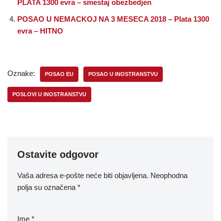
PLATA 1300 evra – smestaj obezbedjen
POSAO U NEMACKOJ NA 3 MESECA 2018 – Plata 1300
evra – HITNO
Oznake:
POSAO EU
POSAO U INOSTRANSTVU
POSLOVI U INOSTRANSTVU
Ostavite odgovor
Vaša adresa e-pošte neće biti objavljena.
Neophodna
polja su označena
*
Ime
*