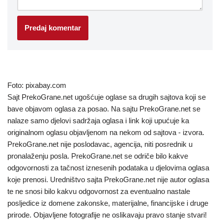
Foto: pixabay.com
Sajt PrekoGrane.net ugošćuje oglase sa drugih sajtova koji se
bave objavom oglasa za posao. Na sajtu PrekoGrane.net se
nalaze samo djelovi sadržaja oglasa i link koji upućuje ka
originalnom oglasu objavljenom na nekom od sajtova - izvora.
PrekoGrane.net nije poslodavac, agencija, niti posrednik u
pronalaženju posla. PrekoGrane.net se odriče bilo kakve
odgovornosti za tačnost iznesenih podataka u djelovima oglasa
koje prenosi. Uredništvo sajta PrekoGrane.net nije autor oglasa
te ne snosi bilo kakvu odgovornost za eventualno nastale
posljedice iz domene zakonske, materijalne, financijske i druge
prirode. Objavljene fotografije ne oslikavaju pravo stanje stvari!