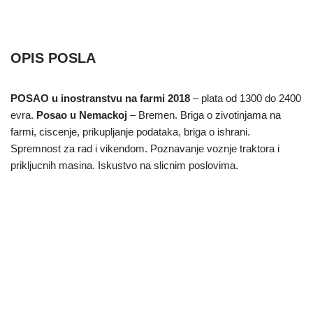
OPIS POSLA
POSAO u inostranstvu na farmi 2018
– plata od 1300 do 2400
evra.
Posao u Nemackoj
– Bremen. Briga o zivotinjama na
farmi, ciscenje, prikupljanje podataka, briga o ishrani.
Spremnost za rad i vikendom. Poznavanje voznje traktora i
prikljucnih masina. Iskustvo na slicnim poslovima.