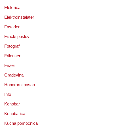
Električar
Elektroinstalater
Fasader
Fizički poslovi
Fotograf
Frilenser
Frizer
Građevina
Honorarni posao
Info
Konobar
Konobarica
Kućna pomoćnica