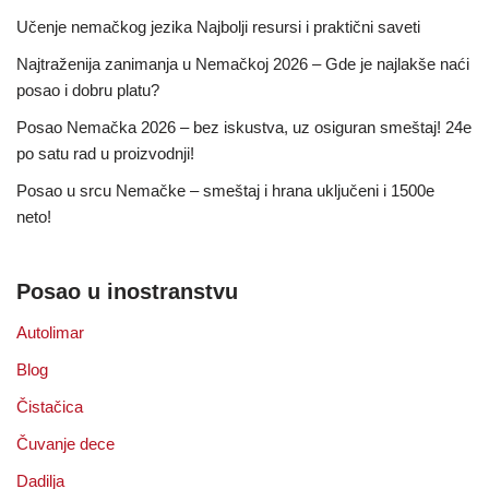
Učenje nemačkog jezika Najbolji resursi i praktični saveti
Najtraženija zanimanja u Nemačkoj 2026 – Gde je najlakše naći
posao i dobru platu?
Posao Nemačka 2026 – bez iskustva, uz osiguran smeštaj! 24e
po satu rad u proizvodnji!
Posao u srcu Nemačke – smeštaj i hrana uključeni i 1500e
neto!
Posao u inostranstvu
Autolimar
Blog
Čistačica
Čuvanje dece
Dadilja