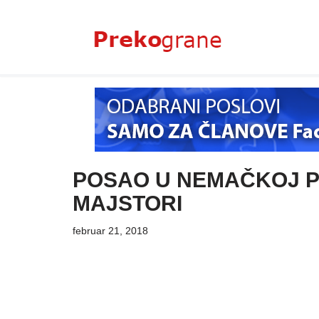
Skoči
na
sadržaj
POSAO U NEMAČKOJ P
MAJSTORI
februar 21, 2018