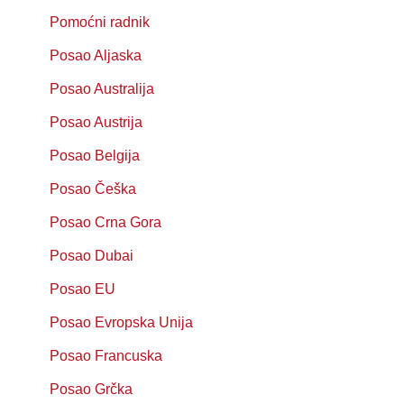
Pomoćni radnik
Posao Aljaska
Posao Australija
Posao Austrija
Posao Belgija
Posao Češka
Posao Crna Gora
Posao Dubai
Posao EU
Posao Evropska Unija
Posao Francuska
Posao Grčka