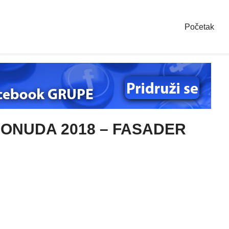
Početak
ONUDA 2018 – FASADER