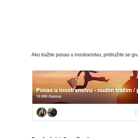
Ako tražite posao u inostranstvu, pridružite se gru