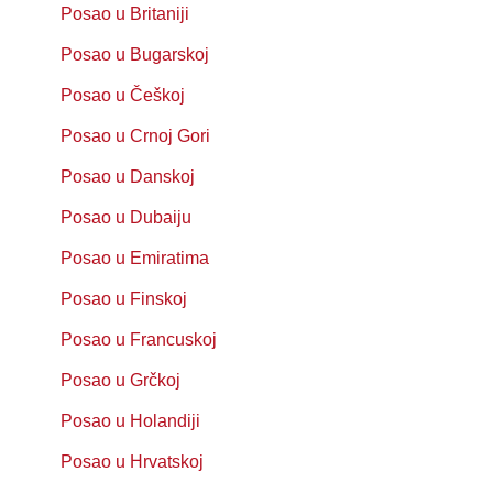
Posao u Britaniji
Posao u Bugarskoj
Posao u Češkoj
Posao u Crnoj Gori
Posao u Danskoj
Posao u Dubaiju
Posao u Emiratima
Posao u Finskoj
Posao u Francuskoj
Posao u Grčkoj
Posao u Holandiji
Posao u Hrvatskoj