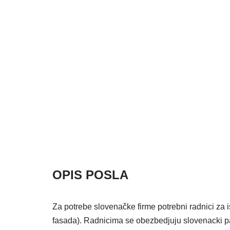
OPIS POSLA
Za potrebe slovenačke firme potrebni radnici za
fasada). Radnicima se obezbedjuju slovenacki pap