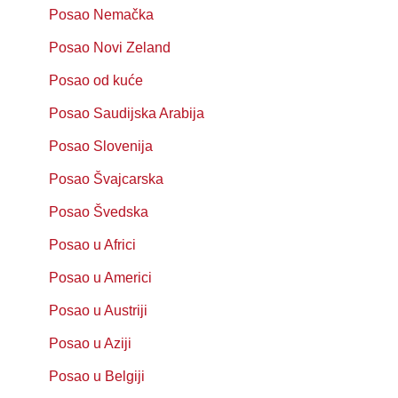
Posao Nemačka
Posao Novi Zeland
Posao od kuće
Posao Saudijska Arabija
Posao Slovenija
Posao Švajcarska
Posao Švedska
Posao u Africi
Posao u Americi
Posao u Austriji
Posao u Aziji
Posao u Belgiji