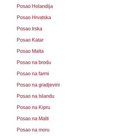
Posao Holandija
Posao Hrvatska
Posao Irska
Posao Katar
Posao Malta
Posao na brodu
Posao na farmi
Posao na gradjevini
Posao na Islandu
Posao na Kipru
Posao na Malti
Posao na moru