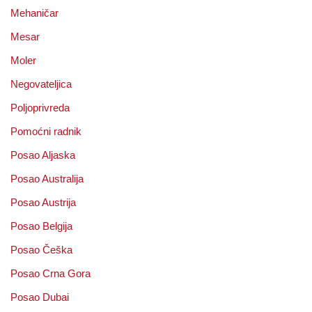
Mehaničar
Mesar
Moler
Negovateljica
Poljoprivreda
Pomoćni radnik
Posao Aljaska
Posao Australija
Posao Austrija
Posao Belgija
Posao Češka
Posao Crna Gora
Posao Dubai