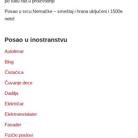
po satu rad u proizvodnji!
Posao u srcu Nemačke – smeštaj i hrana uključeni i 1500e
neto!
Posao u inostranstvu
Autolimar
Blog
Čistačica
Čuvanje dece
Dadilja
Električar
Elektroinstalater
Fasader
Fizički poslovi