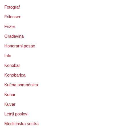
Fotograf
Frilenser
Frizer
Građevina
Honorarni posao
Info
Konobar
Konobarica
Kućna pomoćnica
Kuhar
Kuvar
Letnji poslovi
Medicinska sestra