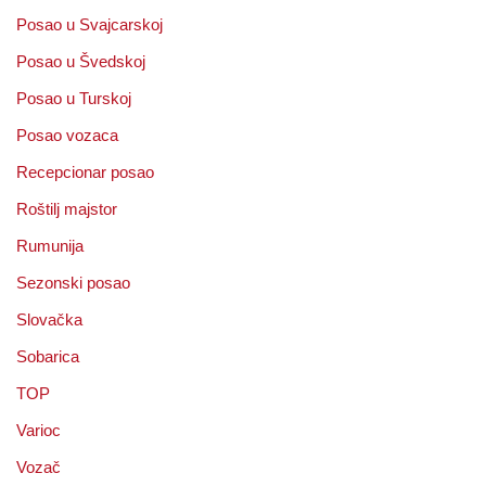
Posao u Svajcarskoj
Posao u Švedskoj
Posao u Turskoj
Posao vozaca
Recepcionar posao
Roštilj majstor
Rumunija
Sezonski posao
Slovačka
Sobarica
TOP
Varioc
Vozač