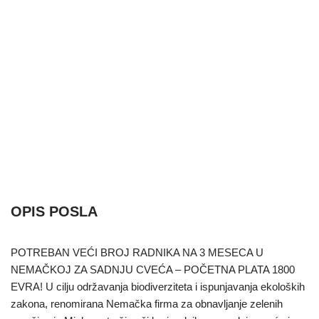
OPIS POSLA
POTREBAN VEĆI BROJ RADNIKA NA 3 MESECA U
NEMAČKOJ ZA SADNJU CVEĆA – POČETNA PLATA 1800
EVRA! U cilju održavanja biodiverziteta i ispunjavanja ekoloških
zakona, renomirana Nemačka firma za obnavljanje zelenih