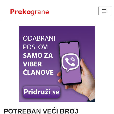
Skoči
na
sadržaj
POTREBAN VEĆI BROJ