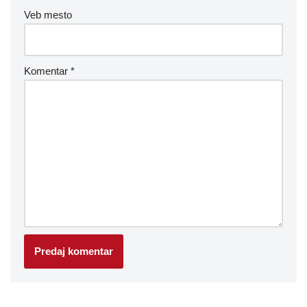
Veb mesto
Komentar
*