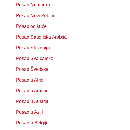
Posao Nemačka
Posao Novi Zeland
Posao od kuće
Posao Saudijska Arabija
Posao Slovenija
Posao Švajcarska
Posao Švedska
Posao u Africi
Posao u Americi
Posao u Austriji
Posao u Aziji
Posao u Belgiji