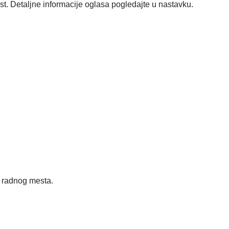
ost. Detaljne informacije oglasa pogledajte u nastavku.
radnog mesta.