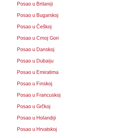
Posao u Britaniji
Posao u Bugarskoj
Posao u Češkoj
Posao u Crnoj Gori
Posao u Danskoj
Posao u Dubaiju
Posao u Emiratima
Posao u Finskoj
Posao u Francuskoj
Posao u Grčkoj
Posao u Holandiji
Posao u Hrvatskoj