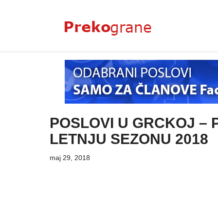
Skoči
na
sadržaj
POSLOVI U GRCKOJ – 
LETNJU SEZONU 2018
maj 29, 2018