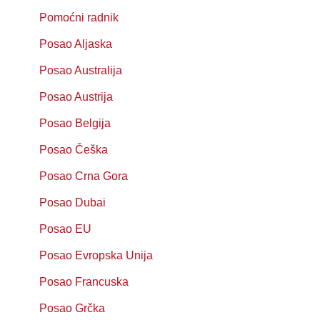
Pomoćni radnik
Posao Aljaska
Posao Australija
Posao Austrija
Posao Belgija
Posao Češka
Posao Crna Gora
Posao Dubai
Posao EU
Posao Evropska Unija
Posao Francuska
Posao Grčka