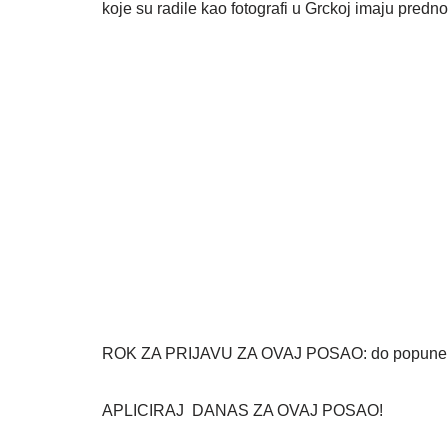
koje su radile kao fotografi u Grckoj imaju predn
ROK ZA PRIJAVU ZA OVAJ POSAO: do popune 
APLICIRAJ DANAS ZA OVAJ POSAO!