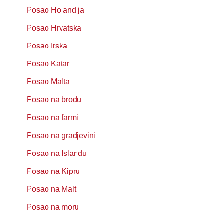
Posao Holandija
Posao Hrvatska
Posao Irska
Posao Katar
Posao Malta
Posao na brodu
Posao na farmi
Posao na gradjevini
Posao na Islandu
Posao na Kipru
Posao na Malti
Posao na moru