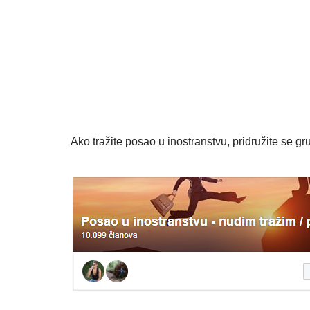
Ako tražite posao u inostranstvu, pridružite se gru