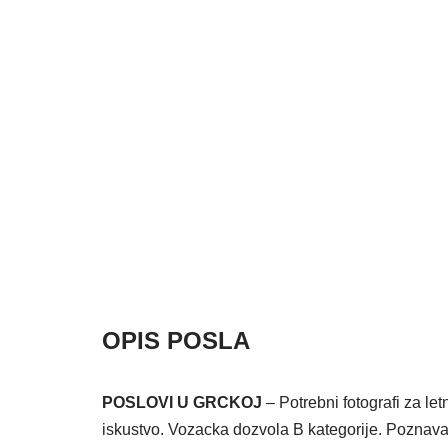
OPIS POSLA
POSLOVI U GRCKOJ
– Potrebni fotografi za le
iskustvo. Vozacka dozvola B kategorije. Poznava