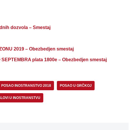
adnih dozvola – Smestaj
NU 2019 – Obezbedjen smestaj
EPTEMBRA plata 1800e – Obezbedjen smestaj
POSAO INOSTRANSTVO 2018
POSAO U GRČKOJ
LOVI U INOSTRANSTVU