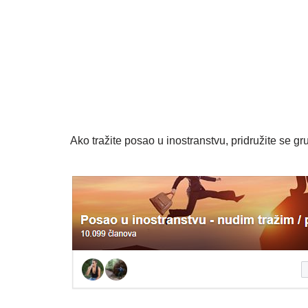
Ako tražite posao u inostranstvu, pridružite se gru