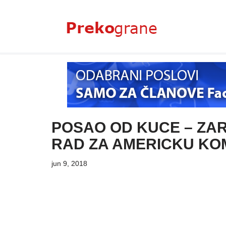
Skoči
na
sadržaj
POSAO OD KUCE – ZA
RAD ZA AMERICKU KO
jun 9, 2018