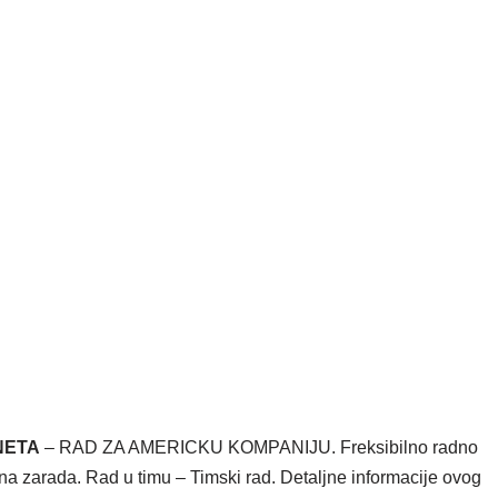
NETA
– RAD ZA AMERICKU KOMPANIJU. Freksibilno radno
 zarada. Rad u timu – Timski rad. Detaljne informacije ovog