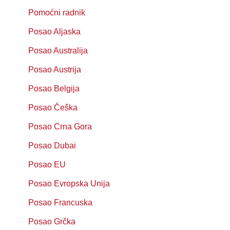
Pomoćni radnik
Posao Aljaska
Posao Australija
Posao Austrija
Posao Belgija
Posao Češka
Posao Crna Gora
Posao Dubai
Posao EU
Posao Evropska Unija
Posao Francuska
Posao Grčka