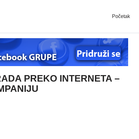
Početak
RADA PREKO INTERNETA –
MPANIJU