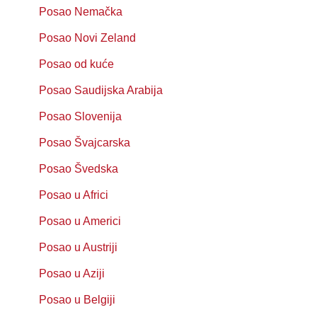
Posao Nemačka
Posao Novi Zeland
Posao od kuće
Posao Saudijska Arabija
Posao Slovenija
Posao Švajcarska
Posao Švedska
Posao u Africi
Posao u Americi
Posao u Austriji
Posao u Aziji
Posao u Belgiji