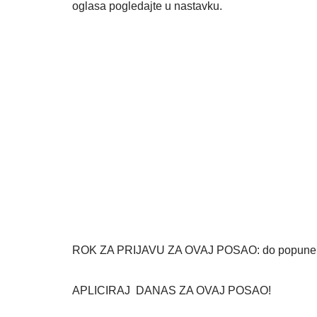
oglasa pogledajte u nastavku.
ROK ZA PRIJAVU ZA OVAJ POSAO: do popune 
APLICIRAJ DANAS ZA OVAJ POSAO!