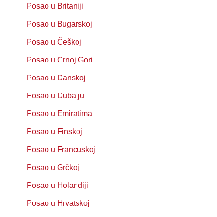
Posao u Britaniji
Posao u Bugarskoj
Posao u Češkoj
Posao u Crnoj Gori
Posao u Danskoj
Posao u Dubaiju
Posao u Emiratima
Posao u Finskoj
Posao u Francuskoj
Posao u Grčkoj
Posao u Holandiji
Posao u Hrvatskoj