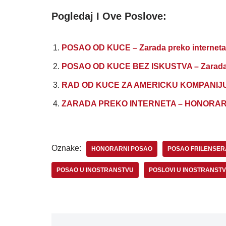
Pogledaj I Ove Poslove:
POSAO OD KUCE – Zarada preko interne
POSAO OD KUCE BEZ ISKUSTVA – Zarada pre
RAD OD KUCE ZA AMERICKU KOMPANIJU
ZARADA PREKO INTERNETA – HONORAR
Oznake:
HONORARNI POSAO
POSAO FRILENSER
POSAO U INOSTRANSTVU
POSLOVI U INOSTRANST