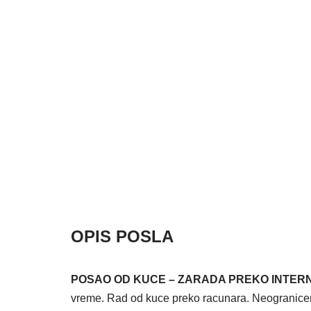
OPIS POSLA
POSAO OD KUCE – ZARADA PREKO INTER
vreme. Rad od kuce preko racunara. Neogranicena