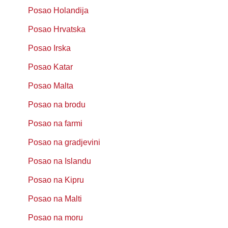
Posao Holandija
Posao Hrvatska
Posao Irska
Posao Katar
Posao Malta
Posao na brodu
Posao na farmi
Posao na gradjevini
Posao na Islandu
Posao na Kipru
Posao na Malti
Posao na moru