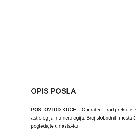
OPIS POSLA
POSLOVI OD KUĆE
– Operateri – rad preko telef
astrologija, numerologija. Broj slobodnih mesta č
pogledajte u nastavku.