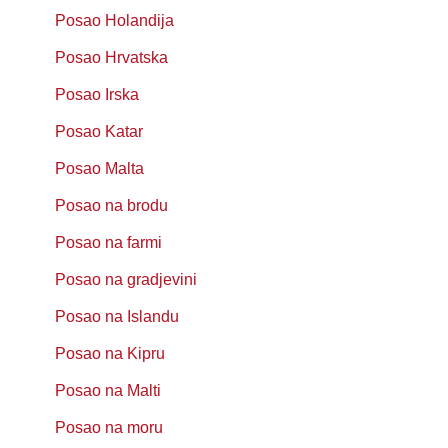
Posao Holandija
Posao Hrvatska
Posao Irska
Posao Katar
Posao Malta
Posao na brodu
Posao na farmi
Posao na gradjevini
Posao na Islandu
Posao na Kipru
Posao na Malti
Posao na moru