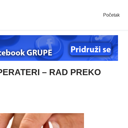
Početak
PERATERI – RAD PREKO