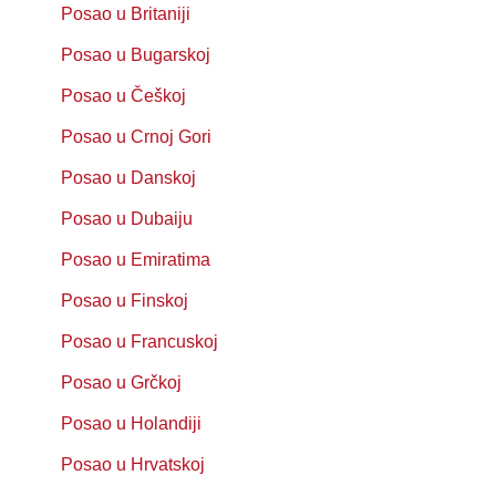
Posao u Britaniji
Posao u Bugarskoj
Posao u Češkoj
Posao u Crnoj Gori
Posao u Danskoj
Posao u Dubaiju
Posao u Emiratima
Posao u Finskoj
Posao u Francuskoj
Posao u Grčkoj
Posao u Holandiji
Posao u Hrvatskoj