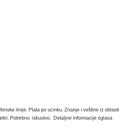
onske linije. Plata po ucinku. Znanje i veštine iz oblasti
etiri. Potrebno iskustvo. Detaljne informacije oglasa