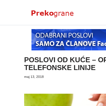
Skoči
na
sadržaj
POSLOVI OD KUĆE – O
TELEFONSKE LINIJE
maj 13, 2018