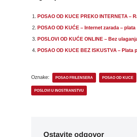
POSAO OD KUCE PREKO INTERNETA – Rad
POSAO OD KUĆE – Internet zarada – plata p
POSLOVI OD KUĆE ONLINE – Bez ulaganja 
POSAO OD KUCE BEZ ISKUSTVA – Plata po
Oznake:
POSAO FRILENSERA
POSAO OD KUCE
POSLOVI U INOSTRANSTVU
Ostavite odgovor