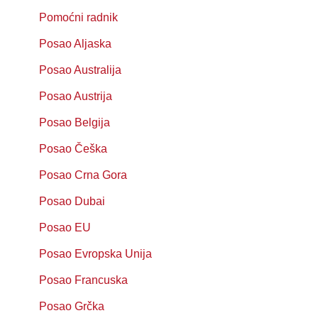
Pomoćni radnik
Posao Aljaska
Posao Australija
Posao Austrija
Posao Belgija
Posao Češka
Posao Crna Gora
Posao Dubai
Posao EU
Posao Evropska Unija
Posao Francuska
Posao Grčka