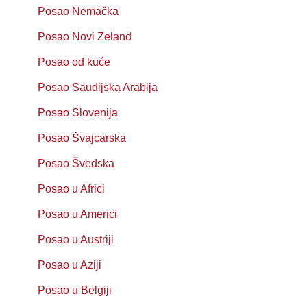
Posao Nemačka
Posao Novi Zeland
Posao od kuće
Posao Saudijska Arabija
Posao Slovenija
Posao Švajcarska
Posao Švedska
Posao u Africi
Posao u Americi
Posao u Austriji
Posao u Aziji
Posao u Belgiji