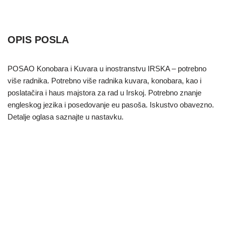
OPIS POSLA
POSAO Konobara i Kuvara u inostranstvu IRSKA – potrebno
više radnika. Potrebno više radnika kuvara, konobara, kao i
poslatačira i haus majstora za rad u Irskoj. Potrebno znanje
engleskog jezika i posedovanje eu pasoša. Iskustvo obavezno.
Detalje oglasa saznajte u nastavku.