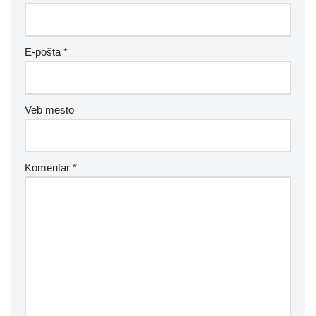
E-pošta
*
Veb mesto
Komentar
*