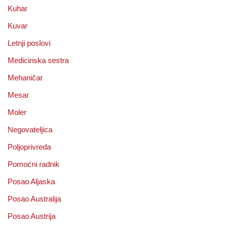
Kuhar
Kuvar
Letnji poslovi
Medicinska sestra
Mehaničar
Mesar
Moler
Negovateljica
Poljoprivreda
Pomoćni radnik
Posao Aljaska
Posao Australija
Posao Austrija