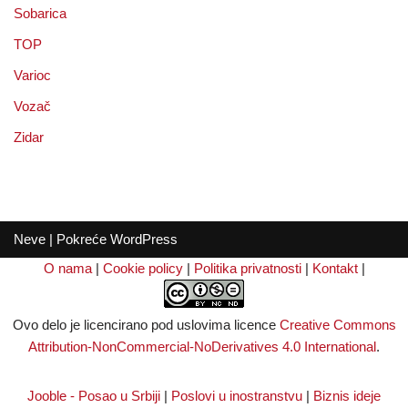
Sobarica
TOP
Varioc
Vozač
Zidar
Neve
| Pokreće
WordPress
O nama
|
Cookie policy
|
Politika privatnosti
|
Kontakt
|
Ovo delo je licencirano pod uslovima licence
Creative Commons
Attribution-NonCommercial-NoDerivatives 4.0 International
.
Jooble - Posao u Srbiji
|
Poslovi u inostranstvu
|
Biznis ideje