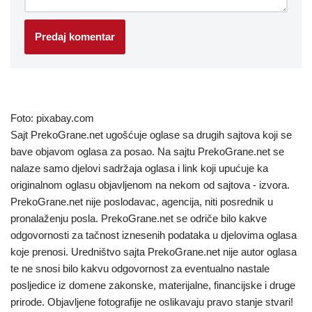
Foto: pixabay.com
Sajt PrekoGrane.net ugošćuje oglase sa drugih sajtova koji se
bave objavom oglasa za posao. Na sajtu PrekoGrane.net se
nalaze samo djelovi sadržaja oglasa i link koji upućuje ka
originalnom oglasu objavljenom na nekom od sajtova - izvora.
PrekoGrane.net nije poslodavac, agencija, niti posrednik u
pronalaženju posla. PrekoGrane.net se odriče bilo kakve
odgovornosti za tačnost iznesenih podataka u djelovima oglasa
koje prenosi. Uredništvo sajta PrekoGrane.net nije autor oglasa
te ne snosi bilo kakvu odgovornost za eventualno nastale
posljedice iz domene zakonske, materijalne, financijske i druge
prirode. Objavljene fotografije ne oslikavaju pravo stanje stvari!