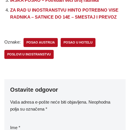
IRSKA POSAO – Potreban veci broj radnika
ZA RAD U INOSTRANSTVU HINTO POTREBNO VISE
RADNIKA – SATNICE DO 14E – SMESTAJ I PREVOZ
Oznake:
POSAO AUSTRIJA
POSAO U HOTELU
POSLOVI U INOSTRANSTVU
Ostavite odgovor
Vaša adresa e-pošte neće biti objavljena.
Neophodna
polja su označena
*
Ime
*