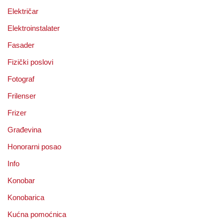
Električar
Elektroinstalater
Fasader
Fizički poslovi
Fotograf
Frilenser
Frizer
Građevina
Honorarni posao
Info
Konobar
Konobarica
Kućna pomoćnica