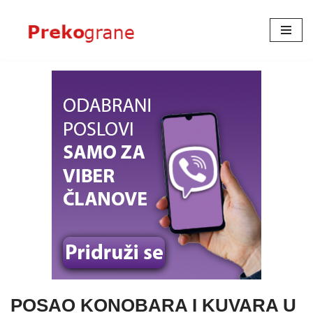
Skoči
na
sadržaj
POSAO KONOBARA I KUVARA U