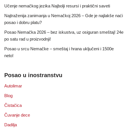
Učenje nemačkog jezika Najbolji resursi i praktični saveti
Najtraženija zanimanja u Nemačkoj 2026 – Gde je najlakše naći
posao i dobru platu?
Posao Nemačka 2026 – bez iskustva, uz osiguran smeštaj! 24e
po satu rad u proizvodnji!
Posao u srcu Nemačke – smeštaj i hrana uključeni i 1500e
neto!
Posao u inostranstvu
Autolimar
Blog
Čistačica
Čuvanje dece
Dadilja