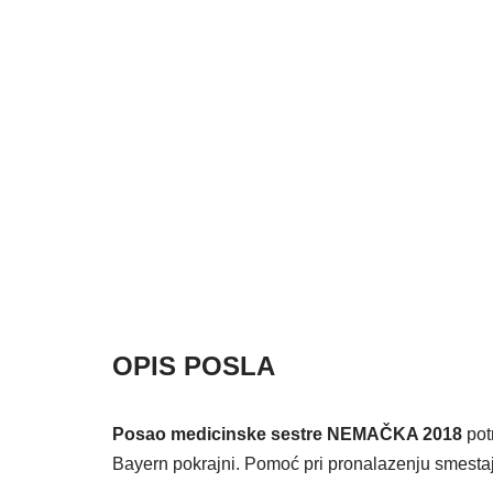
OPIS POSLA
Posao medicinske sestre NEMAČKA 2018
pot
Bayern pokrajni. Pomoć pri pronalazenju smesta