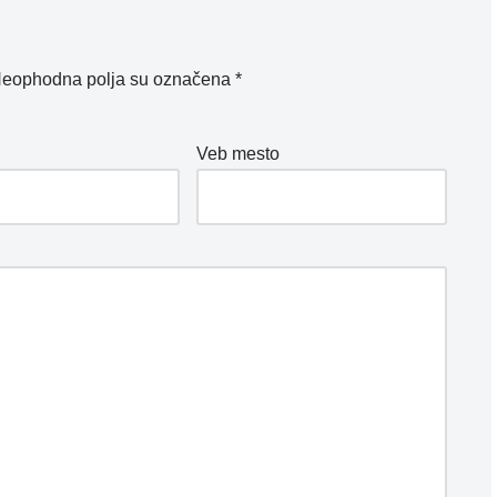
eophodna polja su označena
*
*
Veb mesto