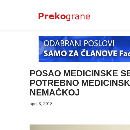
Skoči
na
sadržaj
POSAO MEDICINSKE S
POTREBNO MEDICINSK
NEMAČKOJ
april 3, 2018