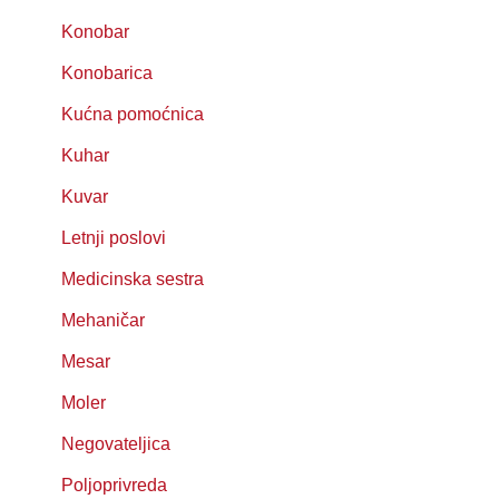
Konobar
Konobarica
Kućna pomoćnica
Kuhar
Kuvar
Letnji poslovi
Medicinska sestra
Mehaničar
Mesar
Moler
Negovateljica
Poljoprivreda