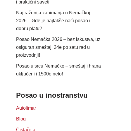
i praktični saveti
Najtraženija zanimanja u Nemačkoj
2026 – Gde je najlakše naći posao i
dobru platu?
Posao Nemačka 2026 – bez iskustva, uz
osiguran smeštaj! 24e po satu rad u
proizvodnji!
Posao u srcu Nemačke – smeštaj i hrana
uključeni i 1500e neto!
Posao u inostranstvu
Autolimar
Blog
Čistačica