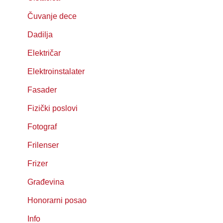
Čuvanje dece
Dadilja
Električar
Elektroinstalater
Fasader
Fizički poslovi
Fotograf
Frilenser
Frizer
Građevina
Honorarni posao
Info