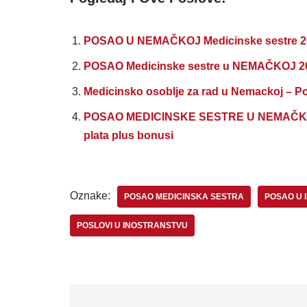
POSAO U NEMAČKOJ Medicinske sestre 
POSAO Medicinske sestre u NEMAČKOJ 
Medicinsko osoblje za rad u Nemackoj – Pot
POSAO MEDICINSKE SESTRE U NEMAČKOJ – v
plata plus bonusi
Oznake:
POSAO MEDICINSKA SESTRA
POSAO U 
POSLOVI U INOSTRANSTVU