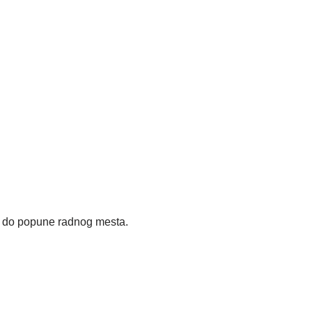
o popune radnog mesta.