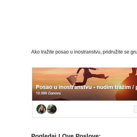
Ako tražite posao u inostranstvu, pridružite se gru
Pogledaj I Ove Poslove: