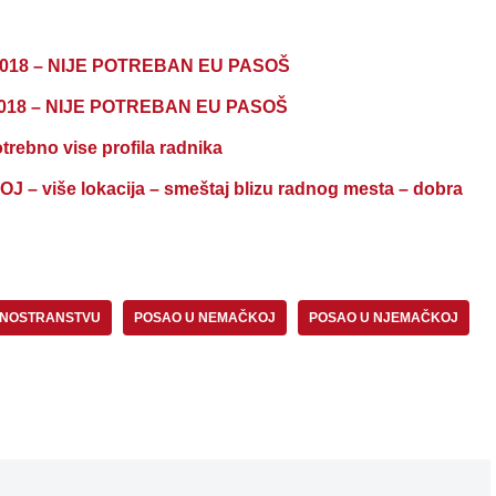
2018 – NIJE POTREBAN EU PASOŠ
2018 – NIJE POTREBAN EU PASOŠ
rebno vise profila radnika
iše lokacija – smeštaj blizu radnog mesta – dobra
INOSTRANSTVU
POSAO U NEMAČKOJ
POSAO U NJEMAČKOJ