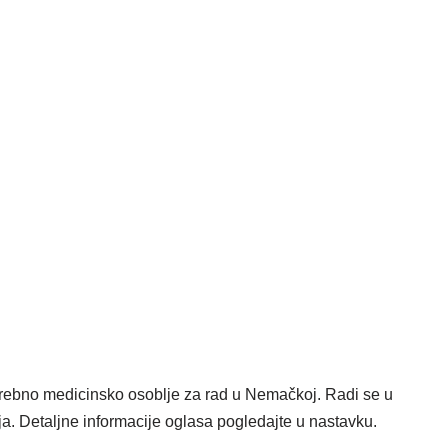
rebno medicinsko osoblje za rad u Nemačkoj. Radi se u
ja.
Detaljne informacije oglasa pogledajte u nastavku.