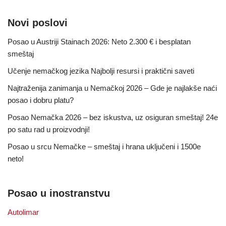
Novi poslovi
Posao u Austriji Stainach 2026: Neto 2.300 € i besplatan
smeštaj
Učenje nemačkog jezika Najbolji resursi i praktični saveti
Najtraženija zanimanja u Nemačkoj 2026 – Gde je najlakše naći
posao i dobru platu?
Posao Nemačka 2026 – bez iskustva, uz osiguran smeštaj! 24e
po satu rad u proizvodnji!
Posao u srcu Nemačke – smeštaj i hrana uključeni i 1500e
neto!
Posao u inostranstvu
Autolimar