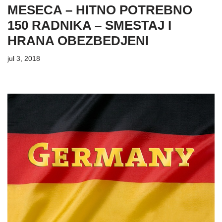
MESECA – HITNO POTREBNO
150 RADNIKA – SMESTAJ I
HRANA OBEZBEDJENI
jul 3, 2018