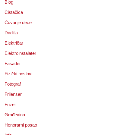
Blog
Čistačica
Čuvanje dece
Dadilja
Električar
Elektroinstalater
Fasader
Fizički poslovi
Fotograf
Frilenser
Frizer
Građevina
Honorarni posao