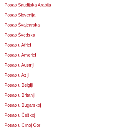
Posao Saudijska Arabija
Posao Slovenija
Posao Švajcarska
Posao Švedska
Posao u Africi
Posao u Americi
Posao u Austriji
Posao u Aziji
Posao u Belgiji
Posao u Britaniji
Posao u Bugarskoj
Posao u Češkoj
Posao u Crnoj Gori