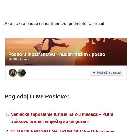
Ako tražite posao u inostranstvu, pridružite se grupi!
Pogledaj I Ove Poslove:
Nemačka zaposlenje turnus na 2-3 meseca – Putni
troškovi, hrana i smještaj su osigurani
NEMACKA POSAO NA TRI MESECA – Odrzavanje