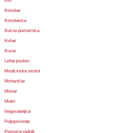
Info
Konobar
Konobarica
Kućna pomoćnica
Kuhar
Kuvar
Letnji poslovi
Medicinska sestra
Mehaničar
Mesar
Moler
Negovateljica
Poljoprivreda
Pomoćni radnik