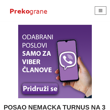
Skoči
na
sadržaj
POSAO NEMACKA TURNUS NA 3