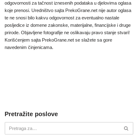
odgovornosti za tačnost iznesenih podataka u djelovima oglasa
koje prenosi. Uredništvo sajta PrekoGrane.net nije autor oglasa
te ne snosi bilo kakvu odgovornost za eventualno nastale
posljedice iz domene zakonske, materijalne, financijske i druge
prirode. Objavljene fotografije ne oslikavaju pravo stanje stvari!
Korišćenjem sajta PrekoGrane.net se slažete sa gore
navedenim činjenicama.
Pretražite poslove