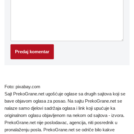
Foto: pixabay.com
Sajt PrekoGrane.net ugošćuje oglase sa drugih sajtova koji se
bave objavom oglasa za posao. Na sajtu PrekoGrane.net se
nalaze samo djelovi sadržaja oglasa i link koji upućuje ka
originalnom oglasu objavljenom na nekom od sajtova - izvora.
PrekoGrane.net nije poslodavac, agencija, niti posrednik u
pronalaženju posla. PrekoGrane.net se odriče bilo kakve