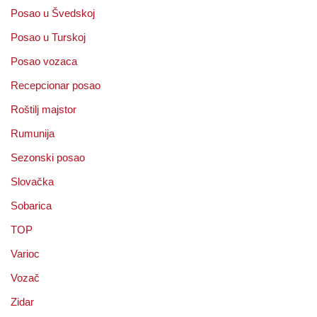
Posao u Švedskoj
Posao u Turskoj
Posao vozaca
Recepcionar posao
Roštilj majstor
Rumunija
Sezonski posao
Slovačka
Sobarica
TOP
Varioc
Vozač
Zidar