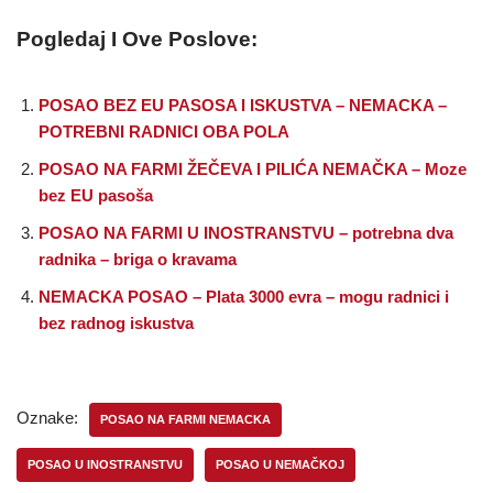
Pogledaj I Ove Poslove:
POSAO BEZ EU PASOSA I ISKUSTVA – NEMACKA –
POTREBNI RADNICI OBA POLA
POSAO NA FARMI ŽEČEVA I PILIĆA NEMAČKA – Moze
bez EU pasoša
POSAO NA FARMI U INOSTRANSTVU – potrebna dva
radnika – briga o kravama
NEMACKA POSAO – Plata 3000 evra – mogu radnici i
bez radnog iskustva
Oznake:
POSAO NA FARMI NEMACKA
POSAO U INOSTRANSTVU
POSAO U NEMAČKOJ