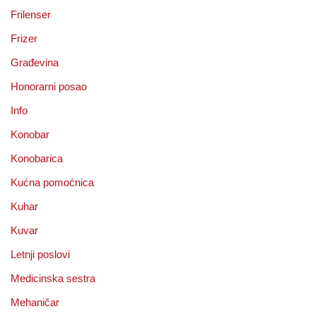
Frilenser
Frizer
Građevina
Honorarni posao
Info
Konobar
Konobarica
Kućna pomoćnica
Kuhar
Kuvar
Letnji poslovi
Medicinska sestra
Mehaničar