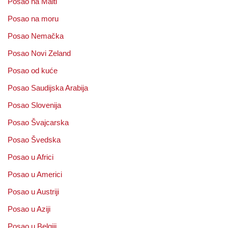
Posao na Malti
Posao na moru
Posao Nemačka
Posao Novi Zeland
Posao od kuće
Posao Saudijska Arabija
Posao Slovenija
Posao Švajcarska
Posao Švedska
Posao u Africi
Posao u Americi
Posao u Austriji
Posao u Aziji
Posao u Belgiji