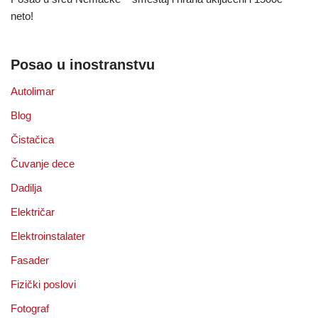
neto!
Posao u inostranstvu
Autolimar
Blog
Čistačica
Čuvanje dece
Dadilja
Električar
Elektroinstalater
Fasader
Fizički poslovi
Fotograf