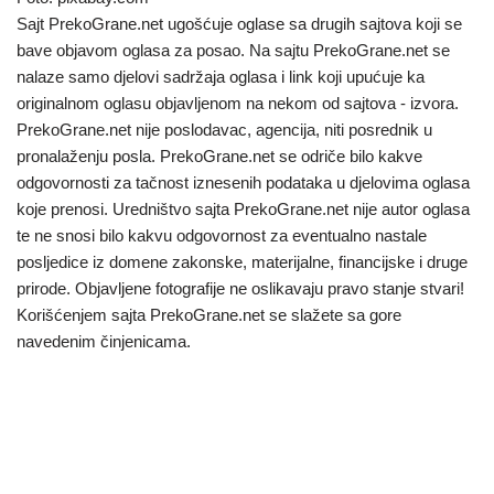
Sajt PrekoGrane.net ugošćuje oglase sa drugih sajtova koji se
bave objavom oglasa za posao. Na sajtu PrekoGrane.net se
nalaze samo djelovi sadržaja oglasa i link koji upućuje ka
originalnom oglasu objavljenom na nekom od sajtova - izvora.
PrekoGrane.net nije poslodavac, agencija, niti posrednik u
pronalaženju posla. PrekoGrane.net se odriče bilo kakve
odgovornosti za tačnost iznesenih podataka u djelovima oglasa
koje prenosi. Uredništvo sajta PrekoGrane.net nije autor oglasa
te ne snosi bilo kakvu odgovornost za eventualno nastale
posljedice iz domene zakonske, materijalne, financijske i druge
prirode. Objavljene fotografije ne oslikavaju pravo stanje stvari!
Korišćenjem sajta PrekoGrane.net se slažete sa gore
navedenim činjenicama.