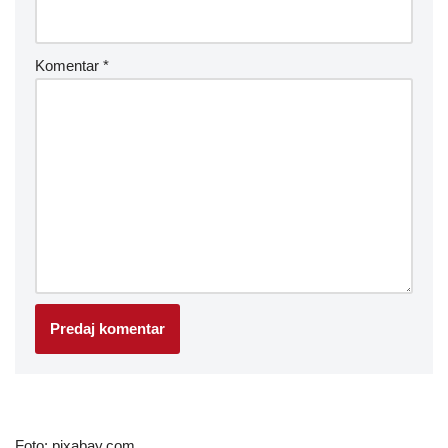
Komentar
*
Foto: pixabay.com