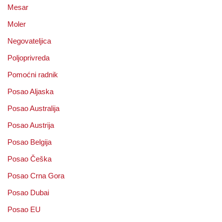
Mesar
Moler
Negovateljica
Poljoprivreda
Pomoćni radnik
Posao Aljaska
Posao Australija
Posao Austrija
Posao Belgija
Posao Češka
Posao Crna Gora
Posao Dubai
Posao EU