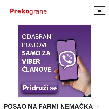
Skoči
na
sadržaj
POSAO NA FARMI NEMAČKA –