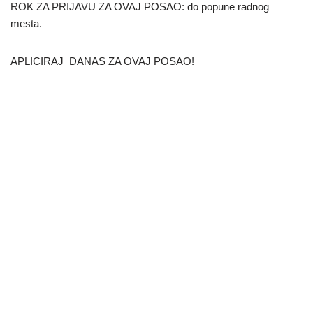
ROK ZA PRIJAVU ZA OVAJ POSAO: do popune radnog
mesta.
APLICIRAJ DANAS ZA OVAJ POSAO!