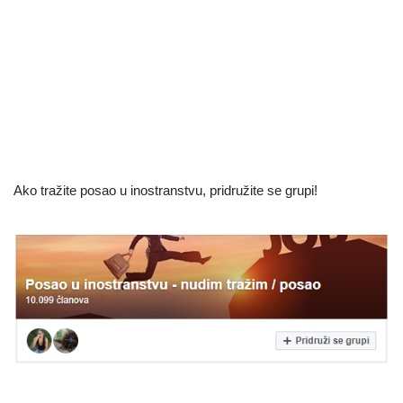
Ako tražite posao u inostranstvu, pridružite se grupi!