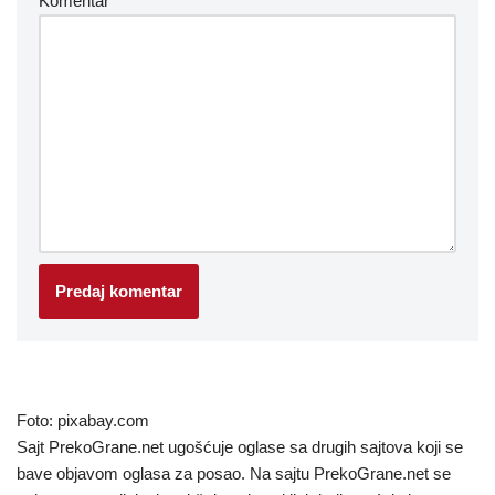
Komentar
*
Foto: pixabay.com
Sajt PrekoGrane.net ugošćuje oglase sa drugih sajtova koji se
bave objavom oglasa za posao. Na sajtu PrekoGrane.net se