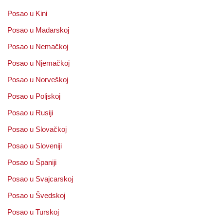
Posao u Kini
Posao u Mađarskoj
Posao u Nemačkoj
Posao u Njemačkoj
Posao u Norveškoj
Posao u Poljskoj
Posao u Rusiji
Posao u Slovačkoj
Posao u Sloveniji
Posao u Španiji
Posao u Svajcarskoj
Posao u Švedskoj
Posao u Turskoj