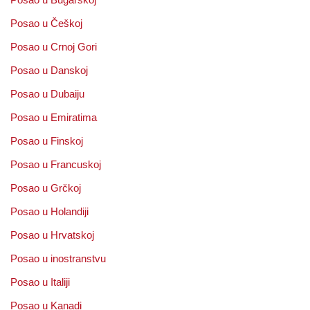
Posao u Češkoj
Posao u Crnoj Gori
Posao u Danskoj
Posao u Dubaiju
Posao u Emiratima
Posao u Finskoj
Posao u Francuskoj
Posao u Grčkoj
Posao u Holandiji
Posao u Hrvatskoj
Posao u inostranstvu
Posao u Italiji
Posao u Kanadi