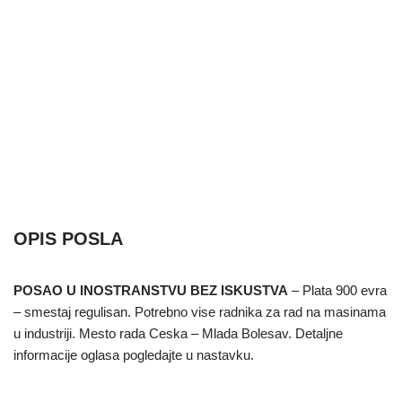
OPIS POSLA
POSAO U INOSTRANSTVU BEZ ISKUSTVA
– Plata 900 evra
– smestaj regulisan. Potrebno vise radnika za rad na masinama
u industriji. Mesto rada Ceska – Mlada Bolesav. Detaljne
informacije oglasa pogledajte u nastavku.