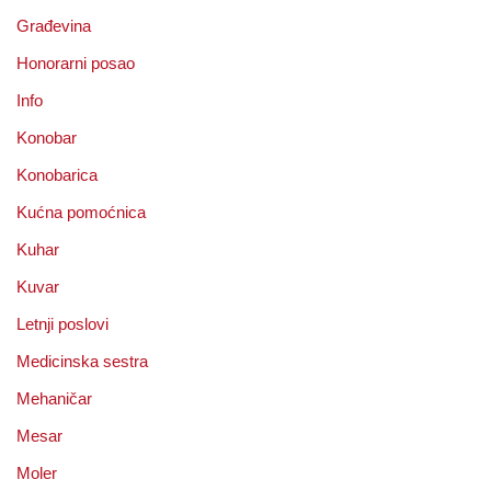
Građevina
Honorarni posao
Info
Konobar
Konobarica
Kućna pomoćnica
Kuhar
Kuvar
Letnji poslovi
Medicinska sestra
Mehaničar
Mesar
Moler