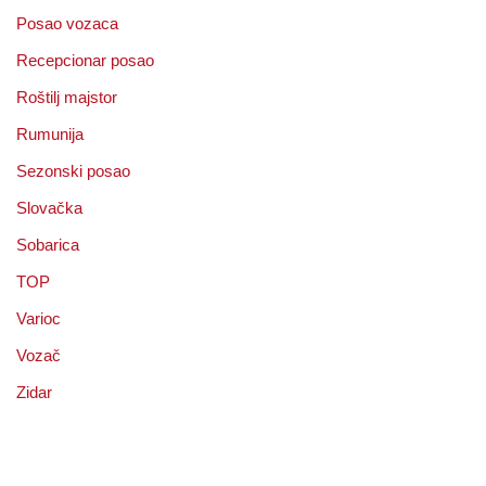
Posao vozaca
Recepcionar posao
Roštilj majstor
Rumunija
Sezonski posao
Slovačka
Sobarica
TOP
Varioc
Vozač
Zidar