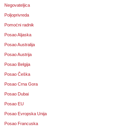
Negovateljica
Poljoprivreda
Pomoćni radnik
Posao Aljaska
Posao Australija
Posao Austrija
Posao Belgija
Posao Češka
Posao Crna Gora
Posao Dubai
Posao EU
Posao Evropska Unija
Posao Francuska