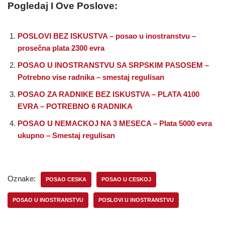
Pogledaj I Ove Poslove:
POSLOVI BEZ ISKUSTVA – posao u inostranstvu –
prosečna plata 2300 evra
POSAO U INOSTRANSTVU SA SRPSKIM PASOSEM –
Potrebno vise radnika – smestaj regulisan
POSAO ZA RADNIKE BEZ ISKUSTVA – PLATA 4100
EVRA – POTREBNO 6 RADNIKA
POSAO U NEMACKOJ NA 3 MESECA – Plata 5000 evra
ukupno – Smestaj regulisan
Oznake:
POSAO CESKA
POSAO U CESKOJ
POSAO U INOSTRANSTVU
POSLOVI U INOSTRANSTVU