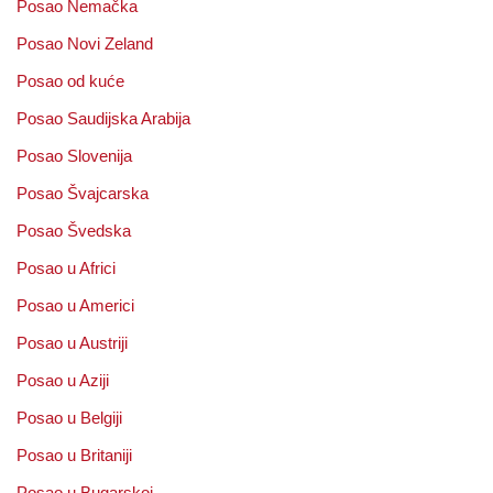
Posao Nemačka
Posao Novi Zeland
Posao od kuće
Posao Saudijska Arabija
Posao Slovenija
Posao Švajcarska
Posao Švedska
Posao u Africi
Posao u Americi
Posao u Austriji
Posao u Aziji
Posao u Belgiji
Posao u Britaniji
Posao u Bugarskoj