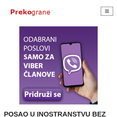
Skoči
na
sadržaj
POSAO U INOSTRANSTVU BEZ