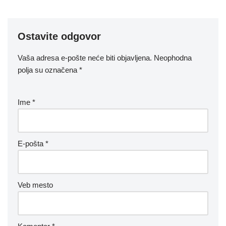
Ostavite odgovor
Vaša adresa e-pošte neće biti objavljena.
Neophodna
polja su označena
*
Ime
*
E-pošta
*
Veb mesto