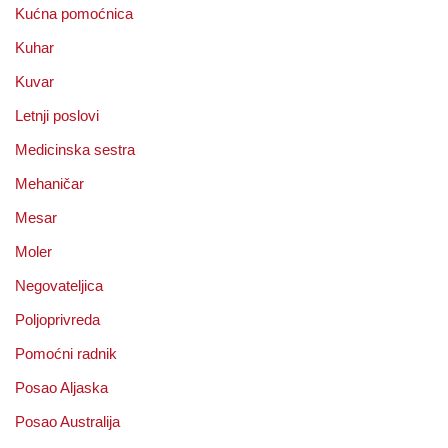
Kućna pomoćnica
Kuhar
Kuvar
Letnji poslovi
Medicinska sestra
Mehaničar
Mesar
Moler
Negovateljica
Poljoprivreda
Pomoćni radnik
Posao Aljaska
Posao Australija