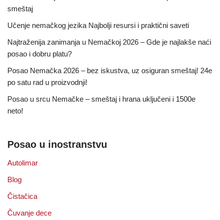
smeštaj
Učenje nemačkog jezika Najbolji resursi i praktični saveti
Najtraženija zanimanja u Nemačkoj 2026 – Gde je najlakše naći
posao i dobru platu?
Posao Nemačka 2026 – bez iskustva, uz osiguran smeštaj! 24e
po satu rad u proizvodnji!
Posao u srcu Nemačke – smeštaj i hrana uključeni i 1500e
neto!
Posao u inostranstvu
Autolimar
Blog
Čistačica
Čuvanje dece