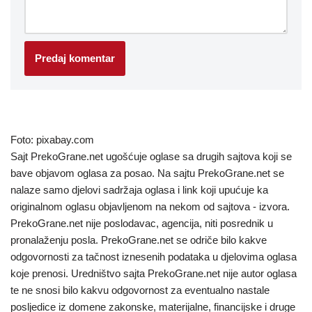
Foto: pixabay.com
Sajt PrekoGrane.net ugošćuje oglase sa drugih sajtova koji se
bave objavom oglasa za posao. Na sajtu PrekoGrane.net se
nalaze samo djelovi sadržaja oglasa i link koji upućuje ka
originalnom oglasu objavljenom na nekom od sajtova - izvora.
PrekoGrane.net nije poslodavac, agencija, niti posrednik u
pronalaženju posla. PrekoGrane.net se odriče bilo kakve
odgovornosti za tačnost iznesenih podataka u djelovima oglasa
koje prenosi. Uredništvo sajta PrekoGrane.net nije autor oglasa
te ne snosi bilo kakvu odgovornost za eventualno nastale
posljedice iz domene zakonske, materijalne, financijske i druge