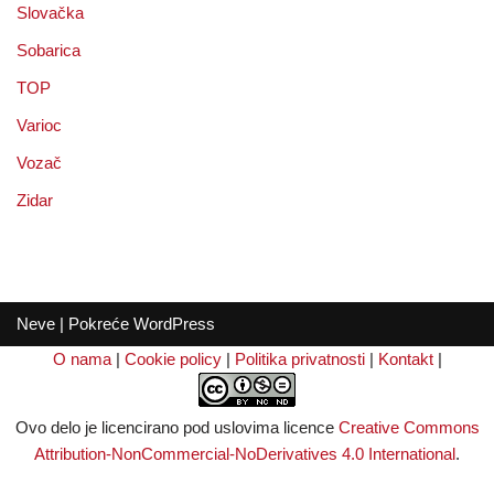
Slovačka
Sobarica
TOP
Varioc
Vozač
Zidar
Neve
| Pokreće
WordPress
O nama
|
Cookie policy
|
Politika privatnosti
|
Kontakt
|
Ovo delo je licencirano pod uslovima licence
Creative Commons
Attribution-NonCommercial-NoDerivatives 4.0 International
.