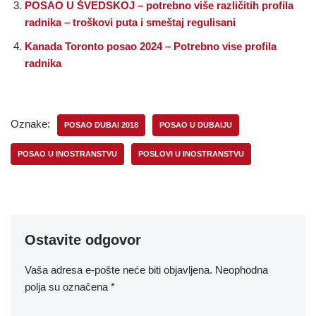
POSAO U ŠVEDSKOJ – potrebno više različitih profila
radnika – troškovi puta i smeštaj regulisani
Kanada Toronto posao 2024 – Potrebno vise profila
radnika
Oznake:
POSAO DUBAI 2018
POSAO U DUBAIJU
POSAO U INOSTRANSTVU
POSLOVI U INOSTRANSTVU
Ostavite odgovor
Vaša adresa e-pošte neće biti objavljena.
Neophodna
polja su označena
*