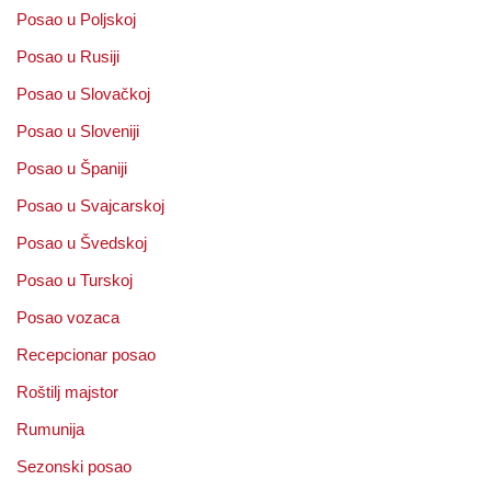
Posao u Poljskoj
Posao u Rusiji
Posao u Slovačkoj
Posao u Sloveniji
Posao u Španiji
Posao u Svajcarskoj
Posao u Švedskoj
Posao u Turskoj
Posao vozaca
Recepcionar posao
Roštilj majstor
Rumunija
Sezonski posao