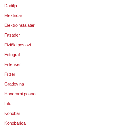
Dadilja
Električar
Elektroinstalater
Fasader
Fizički poslovi
Fotograf
Frilenser
Frizer
Građevina
Honorarni posao
Info
Konobar
Konobarica