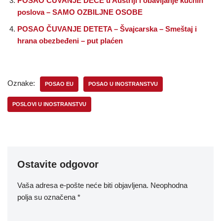
POSAO ČUVANJE DECE u Austriji i obavljanje kućnih
poslova – SAMO OZBILJNE OSOBE
POSAO ČUVANJE DETETA – Švajcarska – Smeštaj i
hrana obezbeđeni – put plaćen
Oznake:
POSAO EU
POSAO U INOSTRANSTVU
POSLOVI U INOSTRANSTVU
Ostavite odgovor
Vaša adresa e-pošte neće biti objavljena.
Neophodna
polja su označena
*