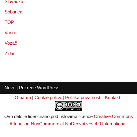
Slovačka
Sobarica
TOP
Varioc
Vozač
Zidar
Neve
| Pokreće
WordPress
O nama
|
Cookie policy
|
Politika privatnosti
|
Kontakt
|
Ovo delo je licencirano pod uslovima licence
Creative Commons
Attribution-NonCommercial-NoDerivatives 4.0 International
.