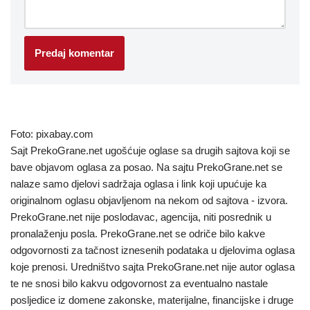
Foto: pixabay.com
Sajt PrekoGrane.net ugošćuje oglase sa drugih sajtova koji se
bave objavom oglasa za posao. Na sajtu PrekoGrane.net se
nalaze samo djelovi sadržaja oglasa i link koji upućuje ka
originalnom oglasu objavljenom na nekom od sajtova - izvora.
PrekoGrane.net nije poslodavac, agencija, niti posrednik u
pronalaženju posla. PrekoGrane.net se odriče bilo kakve
odgovornosti za tačnost iznesenih podataka u djelovima oglasa
koje prenosi. Uredništvo sajta PrekoGrane.net nije autor oglasa
te ne snosi bilo kakvu odgovornost za eventualno nastale
posljedice iz domene zakonske, materijalne, financijske i druge