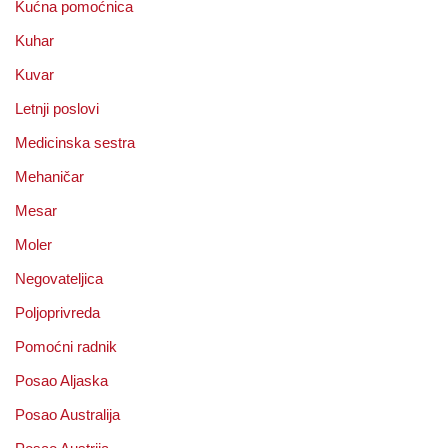
Kućna pomoćnica
Kuhar
Kuvar
Letnji poslovi
Medicinska sestra
Mehaničar
Mesar
Moler
Negovateljica
Poljoprivreda
Pomoćni radnik
Posao Aljaska
Posao Australija