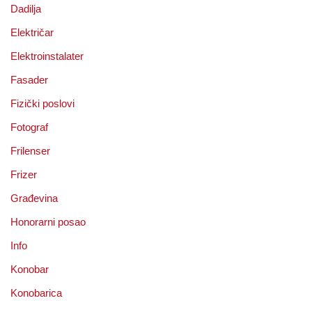
Dadilja
Električar
Elektroinstalater
Fasader
Fizički poslovi
Fotograf
Frilenser
Frizer
Građevina
Honorarni posao
Info
Konobar
Konobarica