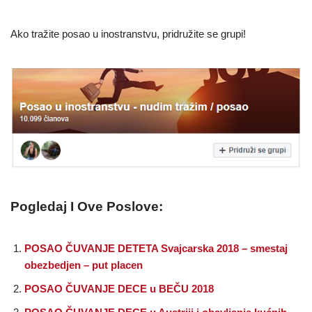
Ako tražite posao u inostranstvu, pridružite se grupi!
Pogledaj I Ove Poslove:
POSAO ČUVANJE DETETA Svajcarska 2018 – smestaj
obezbedjen – put placen
POSAO ČUVANJE DECE u BEČU 2018