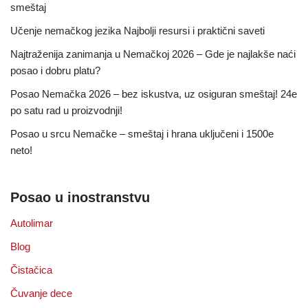
smeštaj
Učenje nemačkog jezika Najbolji resursi i praktični saveti
Najtraženija zanimanja u Nemačkoj 2026 – Gde je najlakše naći
posao i dobru platu?
Posao Nemačka 2026 – bez iskustva, uz osiguran smeštaj! 24e
po satu rad u proizvodnji!
Posao u srcu Nemačke – smeštaj i hrana uključeni i 1500e
neto!
Posao u inostranstvu
Autolimar
Blog
Čistačica
Čuvanje dece