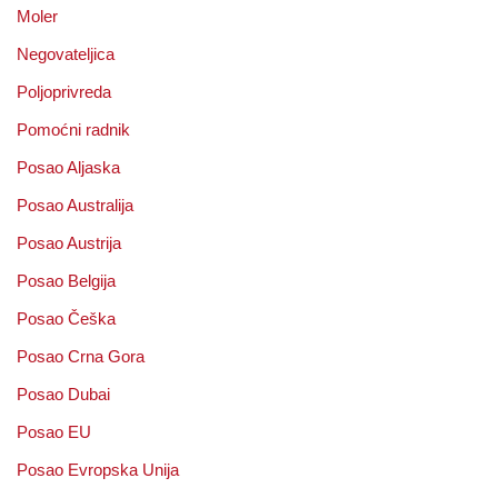
Moler
Negovateljica
Poljoprivreda
Pomoćni radnik
Posao Aljaska
Posao Australija
Posao Austrija
Posao Belgija
Posao Češka
Posao Crna Gora
Posao Dubai
Posao EU
Posao Evropska Unija