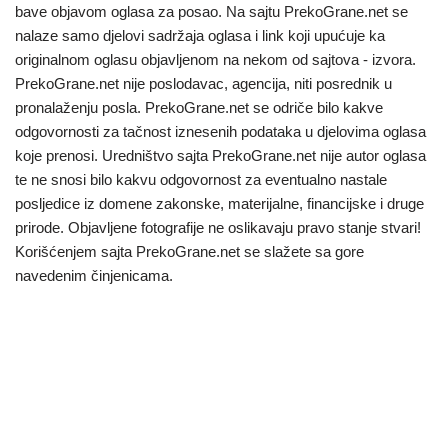
bave objavom oglasa za posao. Na sajtu PrekoGrane.net se
nalaze samo djelovi sadržaja oglasa i link koji upućuje ka
originalnom oglasu objavljenom na nekom od sajtova - izvora.
PrekoGrane.net nije poslodavac, agencija, niti posrednik u
pronalaženju posla. PrekoGrane.net se odriče bilo kakve
odgovornosti za tačnost iznesenih podataka u djelovima oglasa
koje prenosi. Uredništvo sajta PrekoGrane.net nije autor oglasa
te ne snosi bilo kakvu odgovornost za eventualno nastale
posljedice iz domene zakonske, materijalne, financijske i druge
prirode. Objavljene fotografije ne oslikavaju pravo stanje stvari!
Korišćenjem sajta PrekoGrane.net se slažete sa gore
navedenim činjenicama.