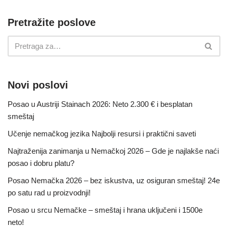
Pretražite poslove
Novi poslovi
Posao u Austriji Stainach 2026: Neto 2.300 € i besplatan
smeštaj
Učenje nemačkog jezika Najbolji resursi i praktični saveti
Najtraženija zanimanja u Nemačkoj 2026 – Gde je najlakše naći
posao i dobru platu?
Posao Nemačka 2026 – bez iskustva, uz osiguran smeštaj! 24e
po satu rad u proizvodnji!
Posao u srcu Nemačke – smeštaj i hrana uključeni i 1500e
neto!