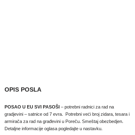
OPIS POSLA
POSAO U EU SVI PASOŠI
– potrebni radnici za rad na
gradjevini – satnice od 7 evra. Potrebni veći broj zidara, tesara i
armirača za rad na građevini u Poreču. Smeštaj obezbedjen.
Detaljne informacije oglasa pogledajte u nastavku.