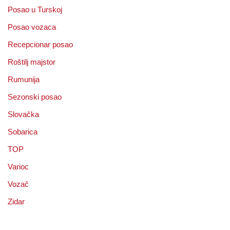
Posao u Turskoj
Posao vozaca
Recepcionar posao
Roštilj majstor
Rumunija
Sezonski posao
Slovačka
Sobarica
TOP
Varioc
Vozač
Zidar