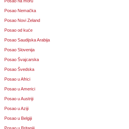
Posao na moru
Posao Nemačka
Posao Novi Zeland
Posao od kuće
Posao Saudijska Arabija
Posao Slovenija
Posao Švajcarska
Posao Švedska
Posao u Africi
Posao u Americi
Posao u Austriji
Posao u Aziji
Posao u Belgiji
Posao u Britaniji