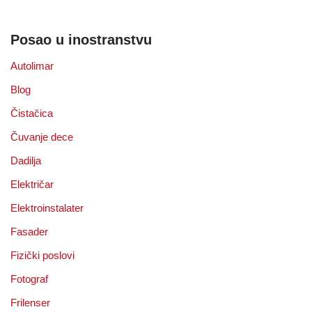
Posao u inostranstvu
Autolimar
Blog
Čistačica
Čuvanje dece
Dadilja
Električar
Elektroinstalater
Fasader
Fizički poslovi
Fotograf
Frilenser