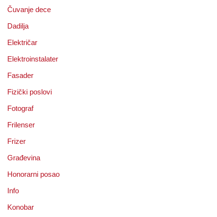
Čuvanje dece
Dadilja
Električar
Elektroinstalater
Fasader
Fizički poslovi
Fotograf
Frilenser
Frizer
Građevina
Honorarni posao
Info
Konobar