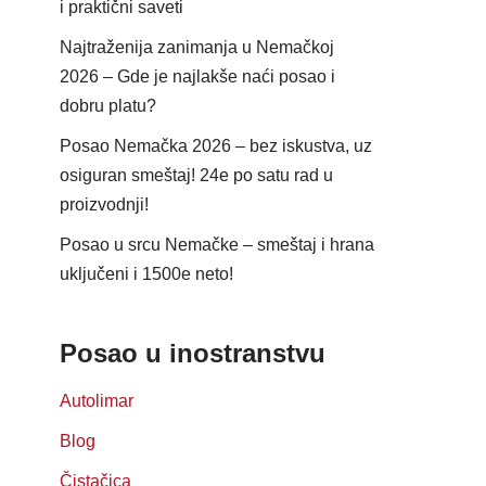
i praktični saveti
Najtraženija zanimanja u Nemačkoj
2026 – Gde je najlakše naći posao i
dobru platu?
Posao Nemačka 2026 – bez iskustva, uz
osiguran smeštaj! 24e po satu rad u
proizvodnji!
Posao u srcu Nemačke – smeštaj i hrana
uključeni i 1500e neto!
Posao u inostranstvu
Autolimar
Blog
Čistačica