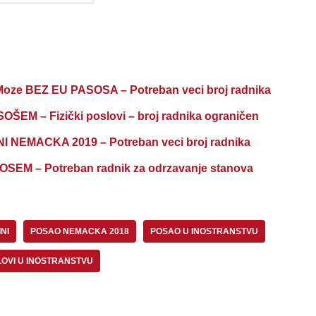
e BEZ EU PASOSA – Potreban veci broj radnika
 – Fizički poslovi – broj radnika ograničen
EMACKA 2019 – Potreban veci broj radnika
M – Potreban radnik za odrzavanje stanova
NI
POSAO NEMACKA 2018
POSAO U INOSTRANSTVU
OVI U INOSTRANSTVU