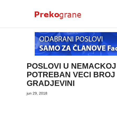
Skoči
na
sadržaj
POSLOVI U NEMACKOJ
POTREBAN VECI BROJ
GRADJEVINI
jun 29, 2018