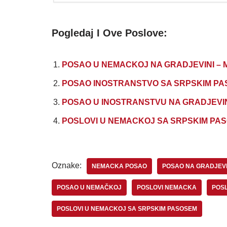
Pogledaj I Ove Poslove:
POSAO U NEMACKOJ NA GRADJEVINI – Moz
POSAO INOSTRANSTVO SA SRPSKIM PASOŠEM
POSAO U INOSTRANSTVU NA GRADJEVINI N
POSLOVI U NEMACKOJ SA SRPSKIM PASOSE
Oznake:
NEMACKA POSAO
POSAO NA GRADJEVI
POSAO U NEMAČKOJ
POSLOVI NEMACKA
POSL
POSLOVI U NEMACKOJ SA SRPSKIM PASOSEM