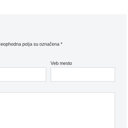
eophodna polja su označena
*
*
Veb mesto