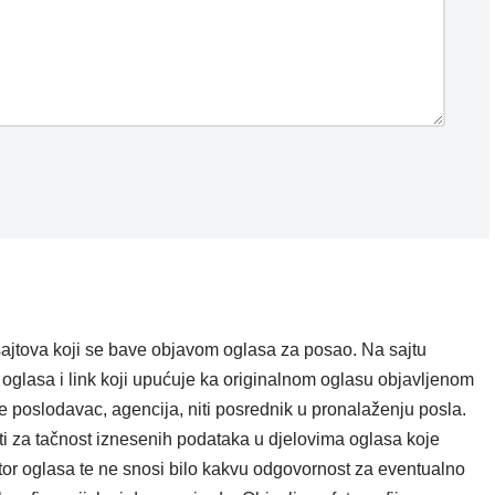
ajtova koji se bave objavom oglasa za posao. Na sajtu
oglasa i link koji upućuje ka originalnom oglasu objavljenom
e poslodavac, agencija, niti posrednik u pronalaženju posla.
i za tačnost iznesenih podataka u djelovima oglasa koje
tor oglasa te ne snosi bilo kakvu odgovornost za eventualno