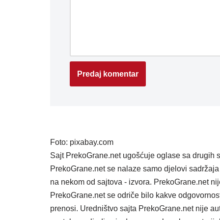
Foto: pixabay.com
Sajt PrekoGrane.net ugošćuje oglase sa drugih s
PrekoGrane.net se nalaze samo djelovi sadržaja 
na nekom od sajtova - izvora. PrekoGrane.net nij
PrekoGrane.net se odriče bilo kakve odgovornost
prenosi. Uredništvo sajta PrekoGrane.net nije au