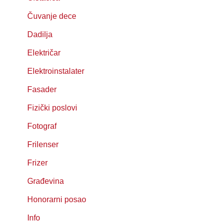
Čuvanje dece
Dadilja
Električar
Elektroinstalater
Fasader
Fizički poslovi
Fotograf
Frilenser
Frizer
Građevina
Honorarni posao
Info