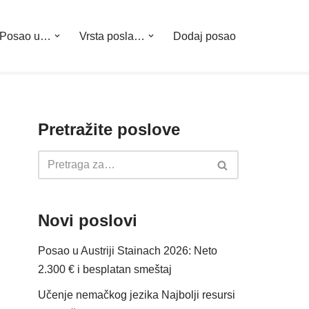
Posao u…
Vrsta posla…
Dodaj posao
Pretražite poslove
Novi poslovi
Posao u Austriji Stainach 2026: Neto
2.300 € i besplatan smeštaj
Učenje nemačkog jezika Najbolji resursi