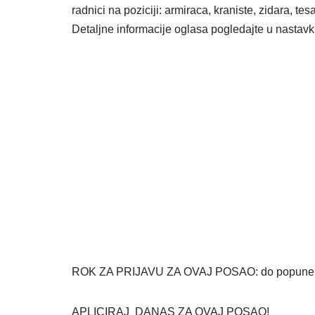
radnici na poziciji: armiraca, kraniste, zidara, t
Detaljne informacije oglasa pogledajte u nastavk
ROK ZA PRIJAVU ZA OVAJ POSAO: do popune 
APLICIRAJ DANAS ZA OVAJ POSAO!