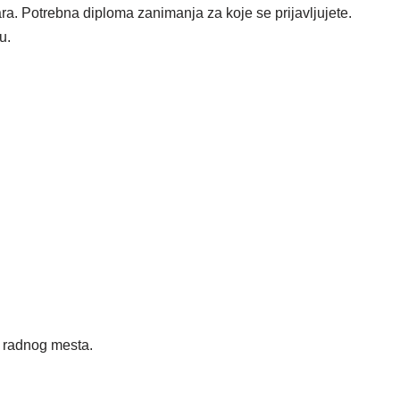
esara. Potrebna diploma zanimanja za koje se prijavljujete.
u.
radnog mesta.