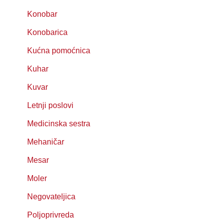
Konobar
Konobarica
Kućna pomoćnica
Kuhar
Kuvar
Letnji poslovi
Medicinska sestra
Mehaničar
Mesar
Moler
Negovateljica
Poljoprivreda