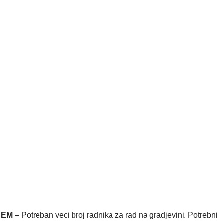
SEM
– Potreban veci broj radnika za rad na gradjevini. Potrebni