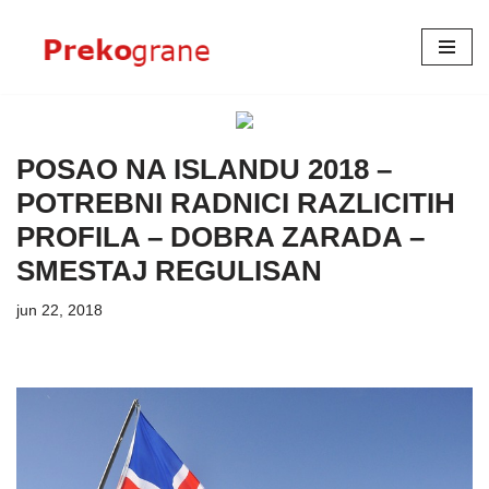
Skoči
na
sadržaj
POSAO NA ISLANDU 2018 –
POTREBNI RADNICI RAZLICITIH
PROFILA – DOBRA ZARADA –
SMESTAJ REGULISAN
jun 22, 2018