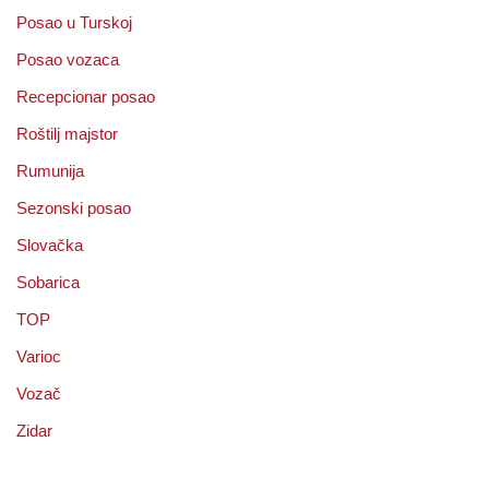
Posao u Turskoj
Posao vozaca
Recepcionar posao
Roštilj majstor
Rumunija
Sezonski posao
Slovačka
Sobarica
TOP
Varioc
Vozač
Zidar