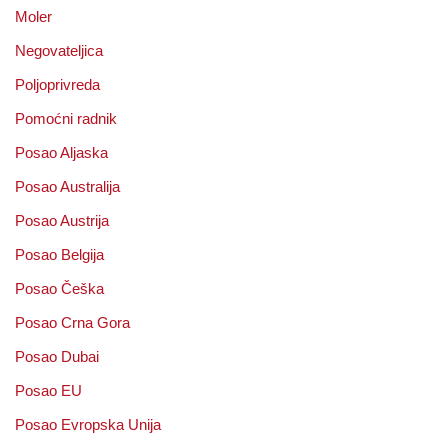
Moler
Negovateljica
Poljoprivreda
Pomoćni radnik
Posao Aljaska
Posao Australija
Posao Austrija
Posao Belgija
Posao Češka
Posao Crna Gora
Posao Dubai
Posao EU
Posao Evropska Unija