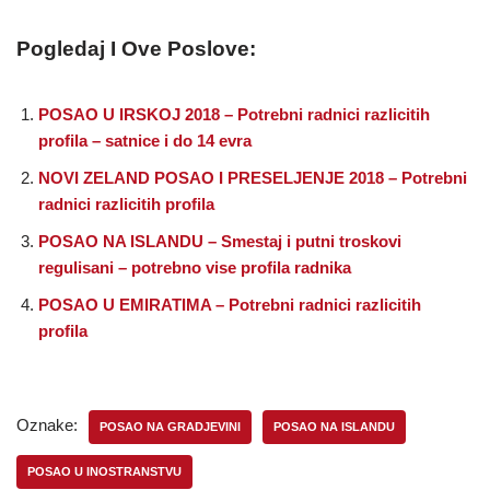
Pogledaj I Ove Poslove:
POSAO U IRSKOJ 2018 – Potrebni radnici razlicitih
profila – satnice i do 14 evra
NOVI ZELAND POSAO I PRESELJENJE 2018 – Potrebni
radnici razlicitih profila
POSAO NA ISLANDU – Smestaj i putni troskovi
regulisani – potrebno vise profila radnika
POSAO U EMIRATIMA – Potrebni radnici razlicitih
profila
Oznake:
POSAO NA GRADJEVINI
POSAO NA ISLANDU
POSAO U INOSTRANSTVU