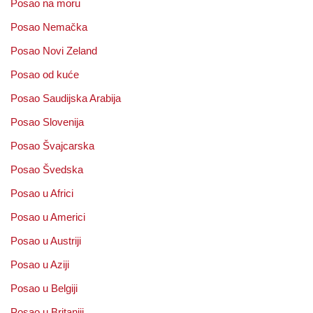
Posao na moru
Posao Nemačka
Posao Novi Zeland
Posao od kuće
Posao Saudijska Arabija
Posao Slovenija
Posao Švajcarska
Posao Švedska
Posao u Africi
Posao u Americi
Posao u Austriji
Posao u Aziji
Posao u Belgiji
Posao u Britaniji