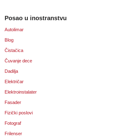
Posao u inostranstvu
Autolimar
Blog
Čistačica
Čuvanje dece
Dadilja
Električar
Elektroinstalater
Fasader
Fizički poslovi
Fotograf
Frilenser