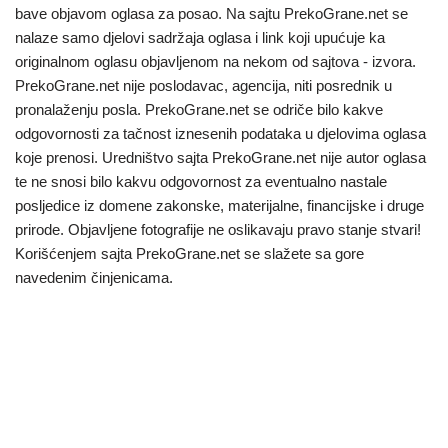
bave objavom oglasa za posao. Na sajtu PrekoGrane.net se
nalaze samo djelovi sadržaja oglasa i link koji upućuje ka
originalnom oglasu objavljenom na nekom od sajtova - izvora.
PrekoGrane.net nije poslodavac, agencija, niti posrednik u
pronalaženju posla. PrekoGrane.net se odriče bilo kakve
odgovornosti za tačnost iznesenih podataka u djelovima oglasa
koje prenosi. Uredništvo sajta PrekoGrane.net nije autor oglasa
te ne snosi bilo kakvu odgovornost za eventualno nastale
posljedice iz domene zakonske, materijalne, financijske i druge
prirode. Objavljene fotografije ne oslikavaju pravo stanje stvari!
Korišćenjem sajta PrekoGrane.net se slažete sa gore
navedenim činjenicama.