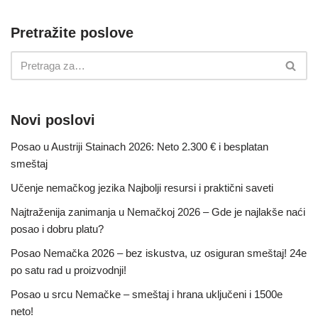
Pretražite poslove
Novi poslovi
Posao u Austriji Stainach 2026: Neto 2.300 € i besplatan
smeštaj
Učenje nemačkog jezika Najbolji resursi i praktični saveti
Najtraženija zanimanja u Nemačkoj 2026 – Gde je najlakše naći
posao i dobru platu?
Posao Nemačka 2026 – bez iskustva, uz osiguran smeštaj! 24e
po satu rad u proizvodnji!
Posao u srcu Nemačke – smeštaj i hrana uključeni i 1500e
neto!