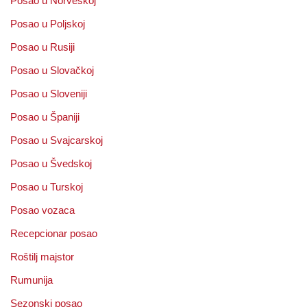
Posao u Norveškoj
Posao u Poljskoj
Posao u Rusiji
Posao u Slovačkoj
Posao u Sloveniji
Posao u Španiji
Posao u Svajcarskoj
Posao u Švedskoj
Posao u Turskoj
Posao vozaca
Recepcionar posao
Roštilj majstor
Rumunija
Sezonski posao