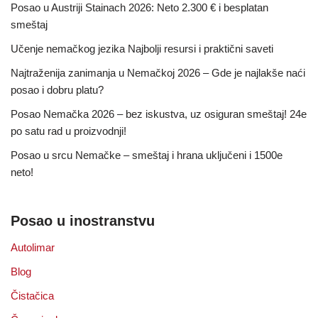
Posao u Austriji Stainach 2026: Neto 2.300 € i besplatan
smeštaj
Učenje nemačkog jezika Najbolji resursi i praktični saveti
Najtraženija zanimanja u Nemačkoj 2026 – Gde je najlakše naći
posao i dobru platu?
Posao Nemačka 2026 – bez iskustva, uz osiguran smeštaj! 24e
po satu rad u proizvodnji!
Posao u srcu Nemačke – smeštaj i hrana uključeni i 1500e
neto!
Posao u inostranstvu
Autolimar
Blog
Čistačica