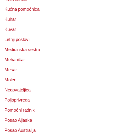
Kućna pomoćnica
Kuhar
Kuvar
Letnji poslovi
Medicinska sestra
Mehaničar
Mesar
Moler
Negovateljica
Poljoprivreda
Pomoćni radnik
Posao Aljaska
Posao Australija