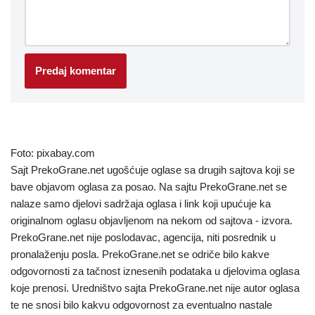
Foto: pixabay.com
Sajt PrekoGrane.net ugošćuje oglase sa drugih sajtova koji se
bave objavom oglasa za posao. Na sajtu PrekoGrane.net se
nalaze samo djelovi sadržaja oglasa i link koji upućuje ka
originalnom oglasu objavljenom na nekom od sajtova - izvora.
PrekoGrane.net nije poslodavac, agencija, niti posrednik u
pronalaženju posla. PrekoGrane.net se odriče bilo kakve
odgovornosti za tačnost iznesenih podataka u djelovima oglasa
koje prenosi. Uredništvo sajta PrekoGrane.net nije autor oglasa
te ne snosi bilo kakvu odgovornost za eventualno nastale