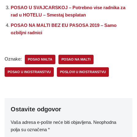
POSAO U SVAJCARSKOJ – Potrebno vise radnika za
rad u HOTELU – Smestaj besplatan
POSAO NA MALTI BEZ EU PASOSA 2019 – Samo
ozbiljni radnici
Oznake:
POSAO MALTA
POSAO NA MALTI
POSAO U INOSTRANSTVU
POSLOVI U INOSTRANSTVU
Ostavite odgovor
Vaša adresa e-pošte neće biti objavljena.
Neophodna
polja su označena
*