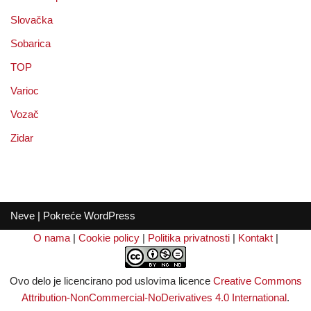
Slovačka
Sobarica
TOP
Varioc
Vozač
Zidar
Neve
| Pokreće
WordPress
O nama
|
Cookie policy
|
Politika privatnosti
|
Kontakt
|
Ovo delo je licencirano pod uslovima licence
Creative Commons
Attribution-NonCommercial-NoDerivatives 4.0 International
.