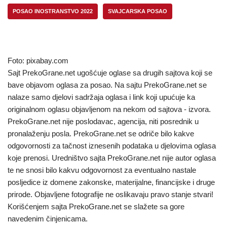
POSAO INOSTRANSTVO 2022
SVAJCARSKA POSAO
Foto: pixabay.com
Sajt PrekoGrane.net ugošćuje oglase sa drugih sajtova koji se
bave objavom oglasa za posao. Na sajtu PrekoGrane.net se
nalaze samo djelovi sadržaja oglasa i link koji upućuje ka
originalnom oglasu objavljenom na nekom od sajtova - izvora.
PrekoGrane.net nije poslodavac, agencija, niti posrednik u
pronalaženju posla. PrekoGrane.net se odriče bilo kakve
odgovornosti za tačnost iznesenih podataka u djelovima oglasa
koje prenosi. Uredništvo sajta PrekoGrane.net nije autor oglasa
te ne snosi bilo kakvu odgovornost za eventualno nastale
posljedice iz domene zakonske, materijalne, financijske i druge
prirode. Objavljene fotografije ne oslikavaju pravo stanje stvari!
Korišćenjem sajta PrekoGrane.net se slažete sa gore
navedenim činjenicama.