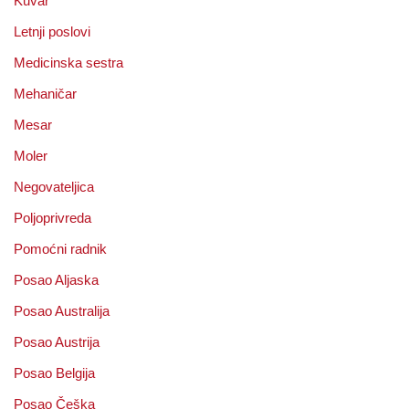
Kuvar
Letnji poslovi
Medicinska sestra
Mehaničar
Mesar
Moler
Negovateljica
Poljoprivreda
Pomoćni radnik
Posao Aljaska
Posao Australija
Posao Austrija
Posao Belgija
Posao Češka