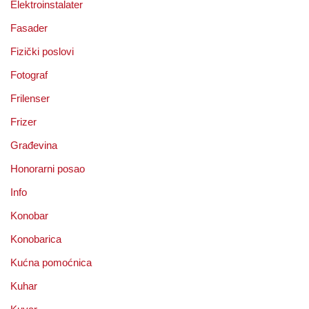
Elektroinstalater
Fasader
Fizički poslovi
Fotograf
Frilenser
Frizer
Građevina
Honorarni posao
Info
Konobar
Konobarica
Kućna pomoćnica
Kuhar