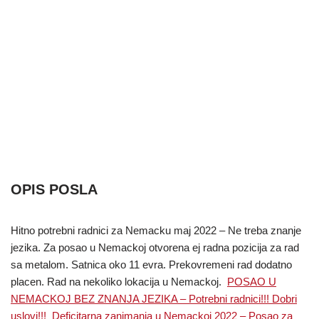
OPIS POSLA
Hitno potrebni radnici za Nemacku maj 2022 – Ne treba znanje
jezika. Za posao u Nemackoj otvorena ej radna pozicija za rad
sa metalom. Satnica oko 11 evra. Prekovremeni rad dodatno
placen. Rad na nekoliko lokacija u Nemackoj.
POSAO U
NEMACKOJ BEZ ZNANJA JEZIKA – Potrebni radnici!!! Dobri
uslovi!!!
Deficitarna zanimanja u Nemackoj 2022 – Posao za