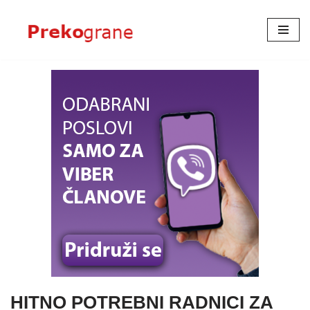
Skoči
na
sadržaj
HITNO POTREBNI RADNICI ZA