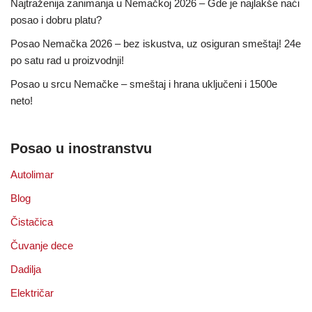
Najtraženija zanimanja u Nemačkoj 2026 – Gde je najlakše naći
posao i dobru platu?
Posao Nemačka 2026 – bez iskustva, uz osiguran smeštaj! 24e
po satu rad u proizvodnji!
Posao u srcu Nemačke – smeštaj i hrana uključeni i 1500e
neto!
Posao u inostranstvu
Autolimar
Blog
Čistačica
Čuvanje dece
Dadilja
Električar