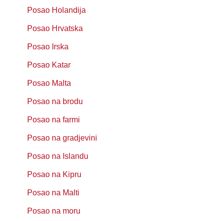
Posao Holandija
Posao Hrvatska
Posao Irska
Posao Katar
Posao Malta
Posao na brodu
Posao na farmi
Posao na gradjevini
Posao na Islandu
Posao na Kipru
Posao na Malti
Posao na moru