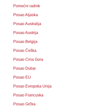
Pomoćni radnik
Posao Aljaska
Posao Australija
Posao Austrija
Posao Belgija
Posao Češka
Posao Crna Gora
Posao Dubai
Posao EU
Posao Evropska Unija
Posao Francuska
Posao Grčka