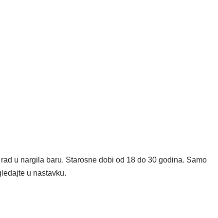
ad u nargila baru. Starosne dobi od 18 do 30 godina. Samo
gledajte u nastavku.