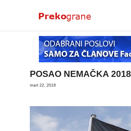
Skoči
na
sadržaj
POSAO NEMAČKA 2018
mart 22, 2018