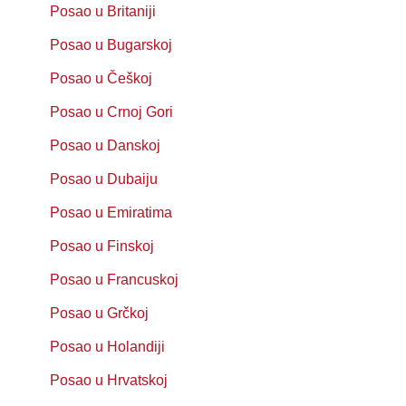
Posao u Britaniji
Posao u Bugarskoj
Posao u Češkoj
Posao u Crnoj Gori
Posao u Danskoj
Posao u Dubaiju
Posao u Emiratima
Posao u Finskoj
Posao u Francuskoj
Posao u Grčkoj
Posao u Holandiji
Posao u Hrvatskoj