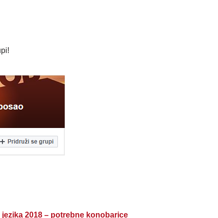
pi!
jezika 2018 – potrebne konobarice