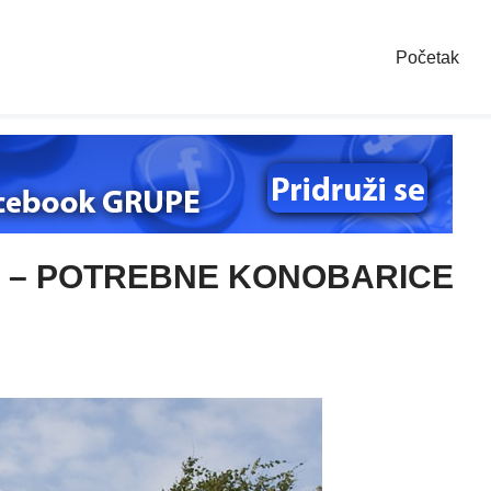
Početak
 – POTREBNE KONOBARICE