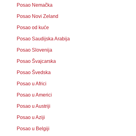
Posao Nemačka
Posao Novi Zeland
Posao od kuće
Posao Saudijska Arabija
Posao Slovenija
Posao Švajcarska
Posao Švedska
Posao u Africi
Posao u Americi
Posao u Austriji
Posao u Aziji
Posao u Belgiji