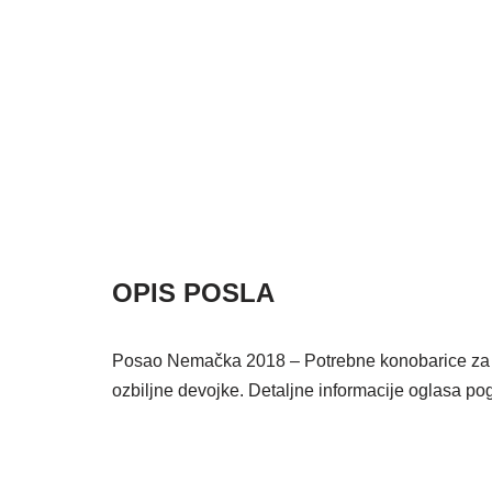
OPIS POSLA
Posao Nemačka 2018 – Potrebne konobarice za r
ozbiljne devojke. Detaljne informacije oglasa po