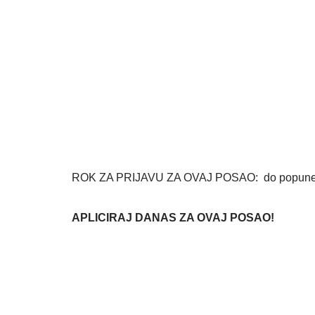
ROK ZA PRIJAVU ZA OVAJ POSAO: do popune
APLICIRAJ DANAS ZA OVAJ POSAO!