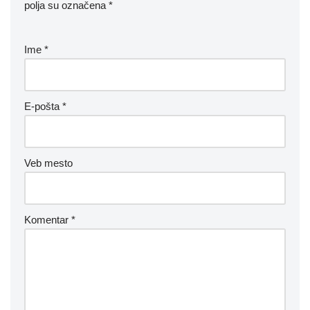
polja su označena
*
Ime
*
E-pošta
*
Veb mesto
Komentar
*