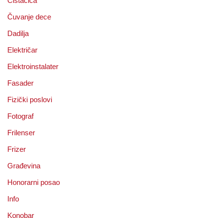
Čistačica
Čuvanje dece
Dadilja
Električar
Elektroinstalater
Fasader
Fizički poslovi
Fotograf
Frilenser
Frizer
Građevina
Honorarni posao
Info
Konobar