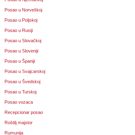
Posao u Norveškoj
Posao u Poljskoj
Posao u Rusiji
Posao u Slovačkoj
Posao u Sloveniji
Posao u Španiji
Posao u Svajcarskoj
Posao u Švedskoj
Posao u Turskoj
Posao vozaca
Recepcionar posao
Roštilj majstor
Rumunija