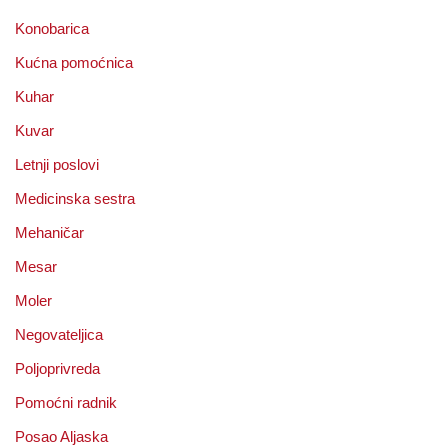
Konobarica
Kućna pomoćnica
Kuhar
Kuvar
Letnji poslovi
Medicinska sestra
Mehaničar
Mesar
Moler
Negovateljica
Poljoprivreda
Pomoćni radnik
Posao Aljaska