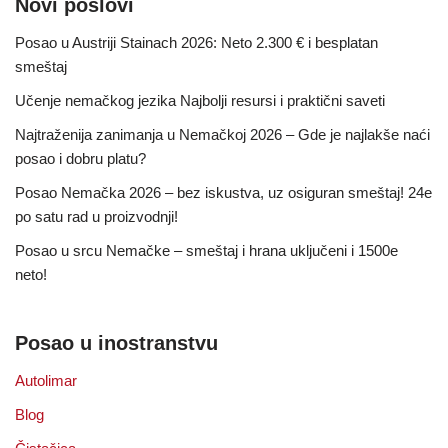
Novi poslovi
Posao u Austriji Stainach 2026: Neto 2.300 € i besplatan
smeštaj
Učenje nemačkog jezika Najbolji resursi i praktični saveti
Najtraženija zanimanja u Nemačkoj 2026 – Gde je najlakše naći
posao i dobru platu?
Posao Nemačka 2026 – bez iskustva, uz osiguran smeštaj! 24e
po satu rad u proizvodnji!
Posao u srcu Nemačke – smeštaj i hrana uključeni i 1500e
neto!
Posao u inostranstvu
Autolimar
Blog