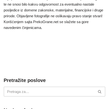
te ne snosi bilo kakvu odgovornost za eventualno nastale
posljedice iz domene zakonske, materijalne, financijske i druge
prirode. Objavljene fotografije ne oslikavaju pravo stanje stvari!
Korišćenjem sajta PrekoGrane.net se slažete sa gore
navedenim činjenicama.
Pretražite poslove