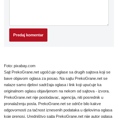
Foto: pixabay.com
Sajt PrekoGrane.net ugošćuje oglase sa drugih sajtova koji se
bave objavom oglasa za posao. Na sajtu PrekoGrane.net se
nalaze samo djelovi sadržaja oglasa i link koji upućuje ka
originalnom oglasu objavljenom na nekom od sajtova - izvora.
PrekoGrane.net nije poslodavac, agencija, niti posrednik u
pronalaženju posla. PrekoGrane.net se odriče bilo kakve
odgovornosti za tačnost iznesenih podataka u djelovima oglasa
koje prenosi. Uredništvo sajta PrekoGrane.net nije autor oglasa