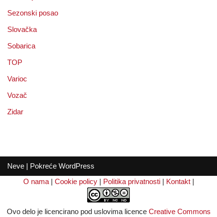
Sezonski posao
Slovačka
Sobarica
TOP
Varioc
Vozač
Zidar
Neve
| Pokreće
WordPress
O nama
|
Cookie policy
|
Politika privatnosti
|
Kontakt
|
Ovo delo je licencirano pod uslovima licence
Creative Commons