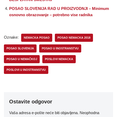
POSAO SLOVENIJA RAD U PROIZVODNJI – Minimum
osnovno obrazovanje – potrebno vise radnika
Oznake:
NEMACKA POSAO
POSAO NEMACKA 2018
POSAO SLOVENIJA
POSAO U INOSTRANSTVU
POSAO U NEMAČKOJ
POSLOVI NEMACKA
POSLOVI U INOSTRANSTVU
Ostavite odgovor
Vaša adresa e-pošte neće biti objavljena.
Neophodna