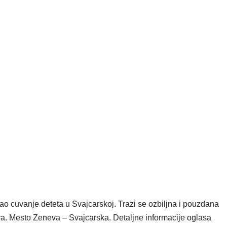
o cuvanje deteta u Svajcarskoj. Trazi se ozbiljna i pouzdana
a. Mesto Zeneva – Svajcarska. Detaljne informacije oglasa