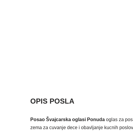
OPIS POSLA
Posao Švajcarska oglasi Ponuda
oglas za posa
zema za cuvanje dece i obavljanje kucnih poslov