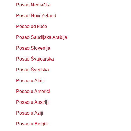
Posao Nemačka
Posao Novi Zeland
Posao od kuće
Posao Saudijska Arabija
Posao Slovenija
Posao Švajcarska
Posao Švedska
Posao u Africi
Posao u Americi
Posao u Austriji
Posao u Aziji
Posao u Belgiji