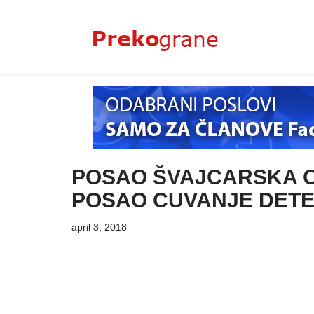
Skoči
na
sadržaj
POSAO ŠVAJCARSKA O
POSAO CUVANJE DETE
april 3, 2018