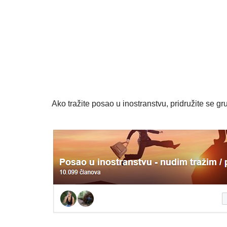
Ako tražite posao u inostranstvu, pridružite se gru