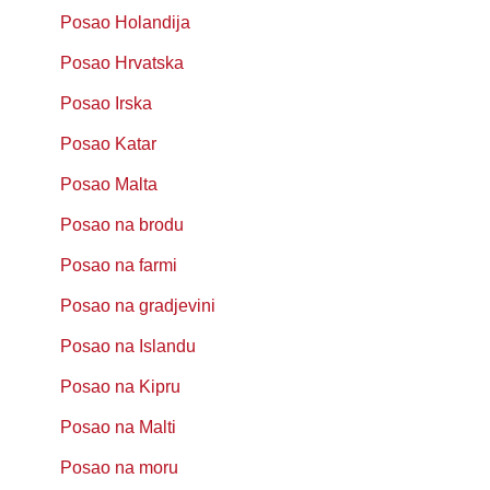
Posao Holandija
Posao Hrvatska
Posao Irska
Posao Katar
Posao Malta
Posao na brodu
Posao na farmi
Posao na gradjevini
Posao na Islandu
Posao na Kipru
Posao na Malti
Posao na moru