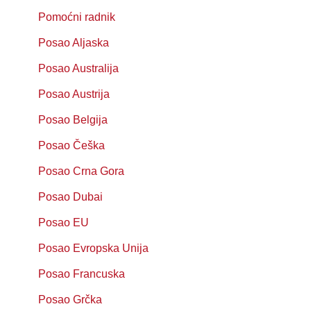
Pomoćni radnik
Posao Aljaska
Posao Australija
Posao Austrija
Posao Belgija
Posao Češka
Posao Crna Gora
Posao Dubai
Posao EU
Posao Evropska Unija
Posao Francuska
Posao Grčka