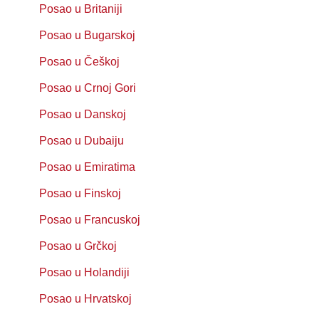
Posao u Britaniji
Posao u Bugarskoj
Posao u Češkoj
Posao u Crnoj Gori
Posao u Danskoj
Posao u Dubaiju
Posao u Emiratima
Posao u Finskoj
Posao u Francuskoj
Posao u Grčkoj
Posao u Holandiji
Posao u Hrvatskoj