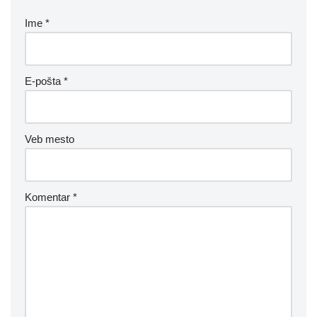
Ime
*
E-pošta
*
Veb mesto
Komentar
*