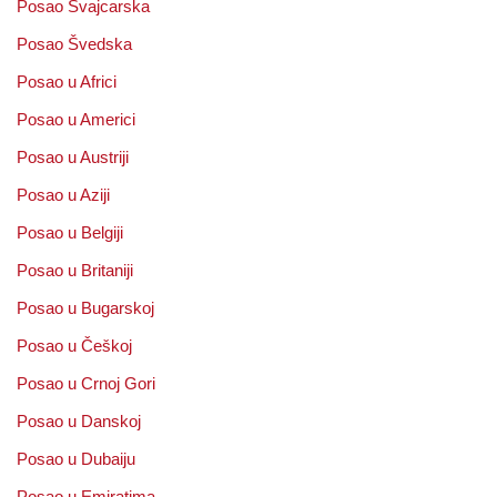
Posao Švajcarska
Posao Švedska
Posao u Africi
Posao u Americi
Posao u Austriji
Posao u Aziji
Posao u Belgiji
Posao u Britaniji
Posao u Bugarskoj
Posao u Češkoj
Posao u Crnoj Gori
Posao u Danskoj
Posao u Dubaiju
Posao u Emiratima