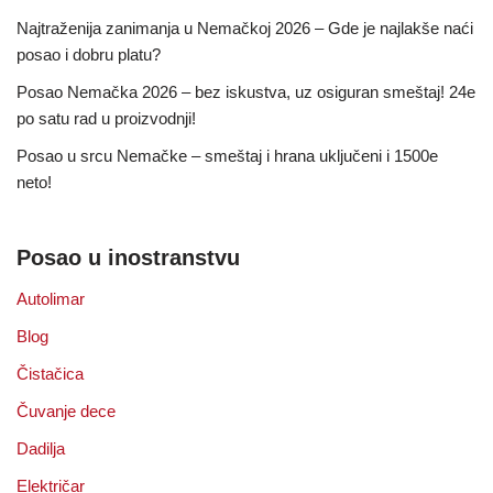
Najtraženija zanimanja u Nemačkoj 2026 – Gde je najlakše naći
posao i dobru platu?
Posao Nemačka 2026 – bez iskustva, uz osiguran smeštaj! 24e
po satu rad u proizvodnji!
Posao u srcu Nemačke – smeštaj i hrana uključeni i 1500e
neto!
Posao u inostranstvu
Autolimar
Blog
Čistačica
Čuvanje dece
Dadilja
Električar