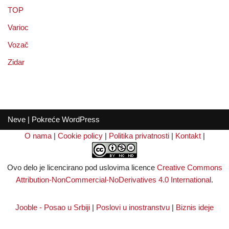
TOP
Varioc
Vozač
Zidar
Neve
| Pokreće
WordPress
O nama
|
Cookie policy
|
Politika privatnosti
|
Kontakt
|
Ovo delo je licencirano pod uslovima licence
Creative Commons
Attribution-NonCommercial-NoDerivatives 4.0 International
.
Jooble - Posao u Srbiji
|
Poslovi u inostranstvu
|
Biznis ideje