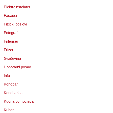
Elektroinstalater
Fasader
Fizički poslovi
Fotograf
Frilenser
Frizer
Građevina
Honorarni posao
Info
Konobar
Konobarica
Kućna pomoćnica
Kuhar