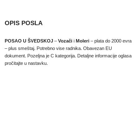
OPIS POSLA
POSAO U ŠVEDSKOJ
–
Vozači
i
Moleri
– plata do 2000 evra
– plus smeštaj. Potrebno vise radnika. Obavezan EU
dokument. Pozeljna je C kategorija.
Detaljne informacije oglasa
pročitajte u nastavku.