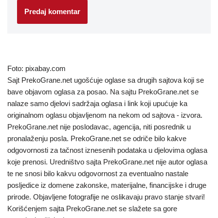
Foto: pixabay.com
Sajt PrekoGrane.net ugošćuje oglase sa drugih sajtova koji se
bave objavom oglasa za posao. Na sajtu PrekoGrane.net se
nalaze samo djelovi sadržaja oglasa i link koji upućuje ka
originalnom oglasu objavljenom na nekom od sajtova - izvora.
PrekoGrane.net nije poslodavac, agencija, niti posrednik u
pronalaženju posla. PrekoGrane.net se odriče bilo kakve
odgovornosti za tačnost iznesenih podataka u djelovima oglasa
koje prenosi. Uredništvo sajta PrekoGrane.net nije autor oglasa
te ne snosi bilo kakvu odgovornost za eventualno nastale
posljedice iz domene zakonske, materijalne, financijske i druge
prirode. Objavljene fotografije ne oslikavaju pravo stanje stvari!
Korišćenjem sajta PrekoGrane.net se slažete sa gore