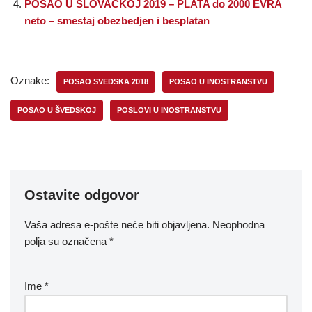
POSAO U SLOVACKOJ 2019 – PLATA do 2000 EVRA
neto – smestaj obezbedjen i besplatan
Oznake:
POSAO SVEDSKA 2018
POSAO U INOSTRANSTVU
POSAO U ŠVEDSKOJ
POSLOVI U INOSTRANSTVU
Ostavite odgovor
Vaša adresa e-pošte neće biti objavljena.
Neophodna
polja su označena
*
Ime
*