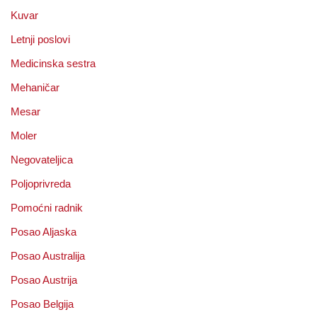
Kuvar
Letnji poslovi
Medicinska sestra
Mehaničar
Mesar
Moler
Negovateljica
Poljoprivreda
Pomoćni radnik
Posao Aljaska
Posao Australija
Posao Austrija
Posao Belgija