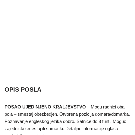
OPIS POSLA
POSAO UJEDINJENO KRALJEVSTVO
– Mogu radnici oba
pola – smestaj obezbedjen. Otvorena pozicija domara/domarka.
Poznavanje engleskog jezika dobro. Satnice do 8 funti. Moguc
zajednicki smestaj ili samacki. Detaljne informacije oglasa