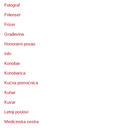
Fotograf
Frilenser
Frizer
Građevina
Honorarni posao
Info
Konobar
Konobarica
Kućna pomoćnica
Kuhar
Kuvar
Letnji poslovi
Medicinska sestra