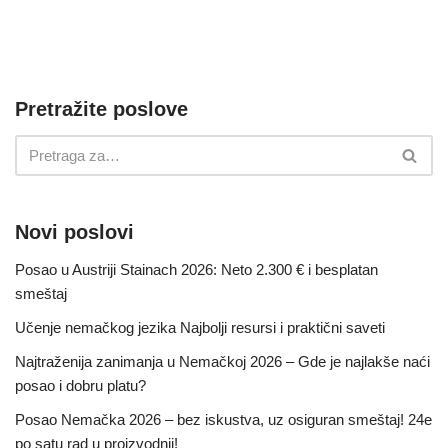
Pretražite poslove
Novi poslovi
Posao u Austriji Stainach 2026: Neto 2.300 € i besplatan
smeštaj
Učenje nemačkog jezika Najbolji resursi i praktični saveti
Najtraženija zanimanja u Nemačkoj 2026 – Gde je najlakše naći
posao i dobru platu?
Posao Nemačka 2026 – bez iskustva, uz osiguran smeštaj! 24e
po satu rad u proizvodnji!