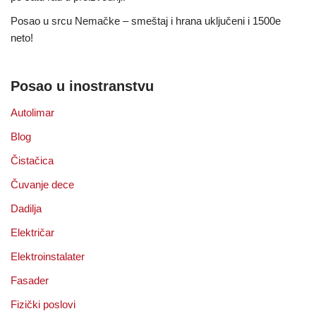
Posao u srcu Nemačke – smeštaj i hrana uključeni i 1500e
neto!
Posao u inostranstvu
Autolimar
Blog
Čistačica
Čuvanje dece
Dadilja
Električar
Elektroinstalater
Fasader
Fizički poslovi