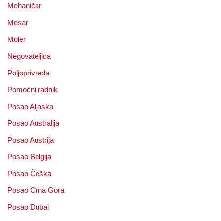
Mehaničar
Mesar
Moler
Negovateljica
Poljoprivreda
Pomoćni radnik
Posao Aljaska
Posao Australija
Posao Austrija
Posao Belgija
Posao Češka
Posao Crna Gora
Posao Dubai