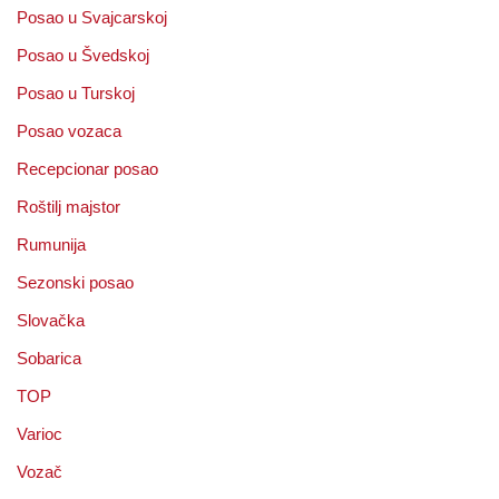
Posao u Svajcarskoj
Posao u Švedskoj
Posao u Turskoj
Posao vozaca
Recepcionar posao
Roštilj majstor
Rumunija
Sezonski posao
Slovačka
Sobarica
TOP
Varioc
Vozač