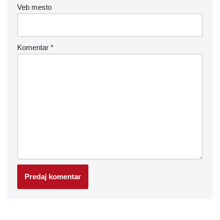
Veb mesto
Komentar
*