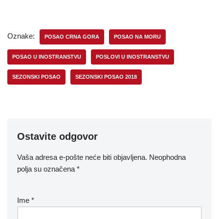
Oznake:
POSAO CRNA GORA
POSAO NA MORU
POSAO U INOSTRANSTVU
POSLOVI U INOSTRANSTVU
SEZONSKI POSAO
SEZONSKI POSAO 2018
Ostavite odgovor
Vaša adresa e-pošte neće biti objavljena.
Neophodna
polja su označena
*
Ime
*