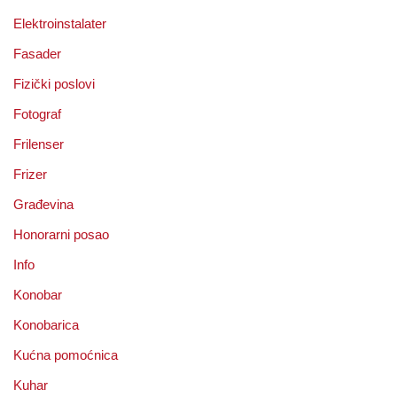
Elektroinstalater
Fasader
Fizički poslovi
Fotograf
Frilenser
Frizer
Građevina
Honorarni posao
Info
Konobar
Konobarica
Kućna pomoćnica
Kuhar