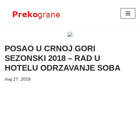
Skoči
na
sadržaj
POSAO U CRNOJ GORI
SEZONSKI 2018 – RAD U
HOTELU ODRZAVANJE SOBA
maj 27, 2018