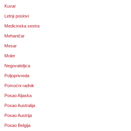
Kuvar
Letnji poslovi
Medicinska sestra
Mehaničar
Mesar
Moler
Negovateljica
Poljoprivreda
Pomoćni radnik
Posao Aljaska
Posao Australija
Posao Austrija
Posao Belgija