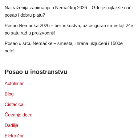
Najtraženija zanimanja u Nemačkoj 2026 – Gde je najlakše naći
posao i dobru platu?
Posao Nemačka 2026 – bez iskustva, uz osiguran smeštaj! 24e
po satu rad u proizvodnji!
Posao u srcu Nemačke – smeštaj i hrana uključeni i 1500e
neto!
Posao u inostranstvu
Autolimar
Blog
Čistačica
Čuvanje dece
Dadilja
Električar