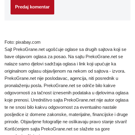
Foto: pixabay.com
Sajt PrekoGrane.net ugošćuje oglase sa drugih sajtova koji se
bave objavom oglasa za posao. Na sajtu PrekoGrane.net se
nalaze samo djelovi sadržaja oglasa i link koji upućuje ka
originalnom oglasu objavljenom na nekom od sajtova - izvora.
PrekoGrane.net nije poslodavac, agencija, niti posrednik u
pronalaženju posla. PrekoGrane.net se odriče bilo kakve
odgovornosti za tačnost iznesenih podataka u djelovima oglasa
koje prenosi. Uredništvo sajta PrekoGrane.net nije autor oglasa
te ne snosi bilo kakvu odgovornost za eventualno nastale
posljedice iz domene zakonske, materijalne, financijske i druge
prirode. Objavljene fotografije ne oslikavaju pravo stanje stvari!
Korišćenjem sajta PrekoGrane.net se slažete sa gore