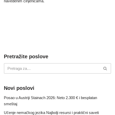
navedenim činjenicama.
Pretražite poslove
Novi poslovi
Posao u Austriji Stainach 2026: Neto 2.300 € i besplatan
smeštaj
Učenje nemačkog jezika Najbolji resursi i praktični saveti