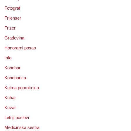
Fotograf
Frilenser
Frizer
Građevina
Honorarni posao
Info
Konobar
Konobarica
Kućna pomoćnica
Kuhar
Kuvar
Letnji poslovi
Medicinska sestra