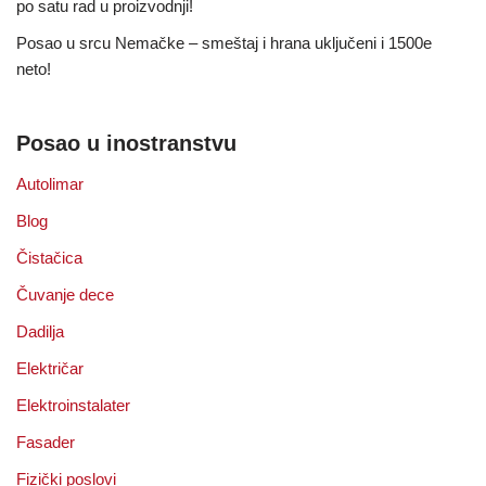
po satu rad u proizvodnji!
Posao u srcu Nemačke – smeštaj i hrana uključeni i 1500e
neto!
Posao u inostranstvu
Autolimar
Blog
Čistačica
Čuvanje dece
Dadilja
Električar
Elektroinstalater
Fasader
Fizički poslovi