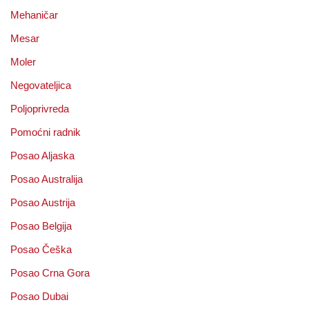
Mehaničar
Mesar
Moler
Negovateljica
Poljoprivreda
Pomoćni radnik
Posao Aljaska
Posao Australija
Posao Austrija
Posao Belgija
Posao Češka
Posao Crna Gora
Posao Dubai