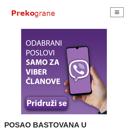
Skoči
na
sadržaj
POSAO BASTOVANA U