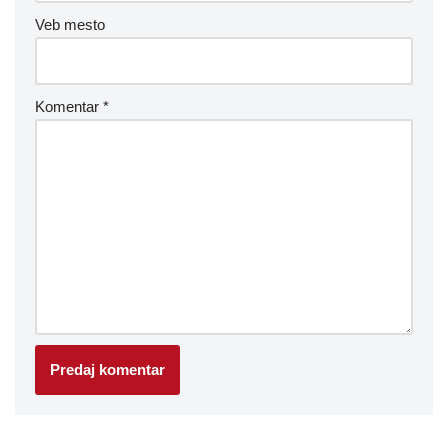
Veb mesto
Komentar
*