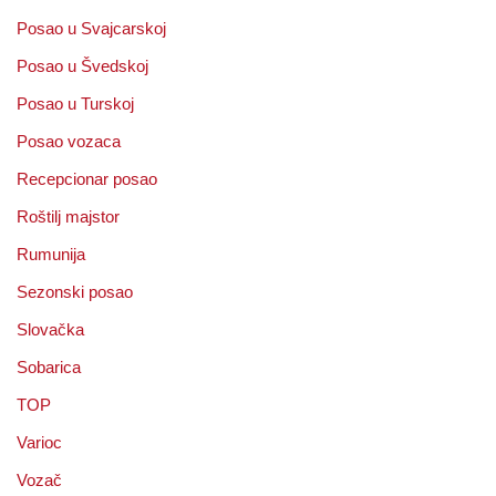
Posao u Svajcarskoj
Posao u Švedskoj
Posao u Turskoj
Posao vozaca
Recepcionar posao
Roštilj majstor
Rumunija
Sezonski posao
Slovačka
Sobarica
TOP
Varioc
Vozač