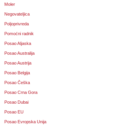
Moler
Negovateljica
Poljoprivreda
Pomoćni radnik
Posao Aljaska
Posao Australija
Posao Austrija
Posao Belgija
Posao Češka
Posao Crna Gora
Posao Dubai
Posao EU
Posao Evropska Unija