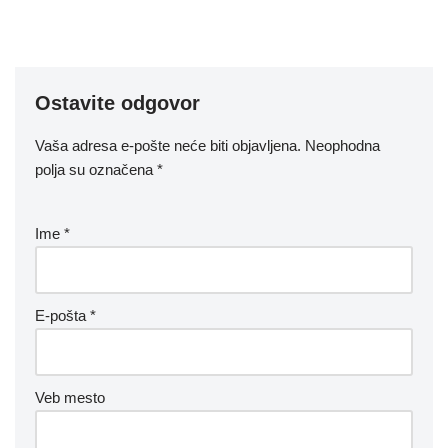
Ostavite odgovor
Vaša adresa e-pošte neće biti objavljena.
Neophodna
polja su označena
*
Ime
*
E-pošta
*
Veb mesto