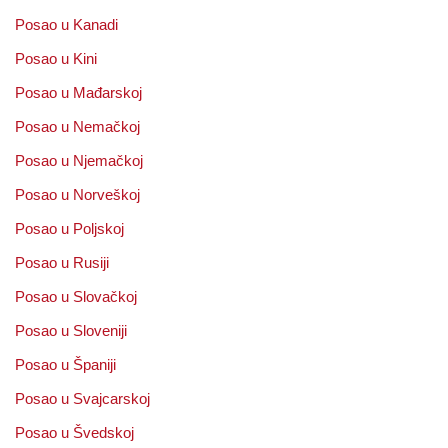
Posao u Kanadi
Posao u Kini
Posao u Mađarskoj
Posao u Nemačkoj
Posao u Njemačkoj
Posao u Norveškoj
Posao u Poljskoj
Posao u Rusiji
Posao u Slovačkoj
Posao u Sloveniji
Posao u Španiji
Posao u Svajcarskoj
Posao u Švedskoj