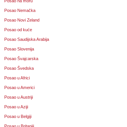
Posao na moru
Posao Nemačka
Posao Novi Zeland
Posao od kuće
Posao Saudijska Arabija
Posao Slovenija
Posao Švajcarska
Posao Švedska
Posao u Africi
Posao u Americi
Posao u Austriji
Posao u Aziji
Posao u Belgiji
Posao u Britaniji