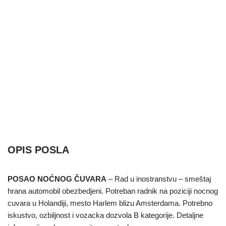
OPIS POSLA
POSAO NOĆNOG ČUVARA
– Rad u inostranstvu – smeštaj
hrana automobil obezbedjeni. Potreban radnik na poziciji nocnog
cuvara u Holandiji, mesto Harlem blizu Amsterdama. Potrebno
iskustvo, ozbiljnost i vozacka dozvola B kategorije. Detaljne