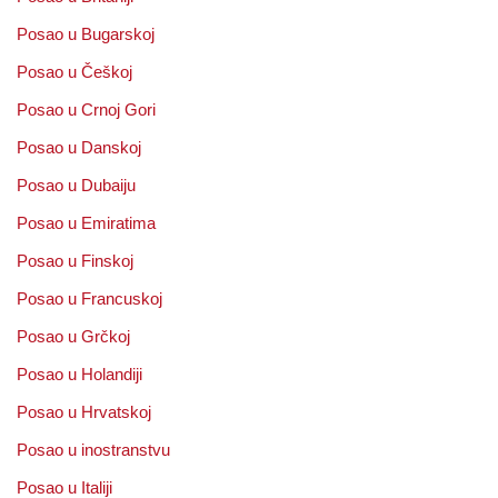
Posao u Bugarskoj
Posao u Češkoj
Posao u Crnoj Gori
Posao u Danskoj
Posao u Dubaiju
Posao u Emiratima
Posao u Finskoj
Posao u Francuskoj
Posao u Grčkoj
Posao u Holandiji
Posao u Hrvatskoj
Posao u inostranstvu
Posao u Italiji