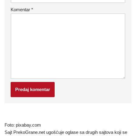
Komentar
*
Foto: pixabay.com
Sajt PrekoGrane.net ugošćuje oglase sa drugih sajtova koji se