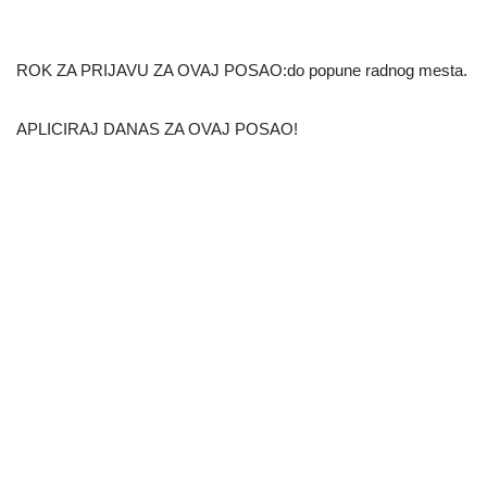
ROK ZA PRIJAVU ZA OVAJ POSAO:do popune radnog mesta.
APLICIRAJ DANAS ZA OVAJ POSAO!