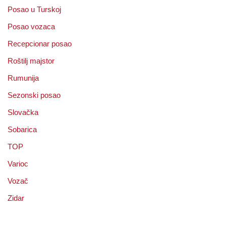
Posao u Turskoj
Posao vozaca
Recepcionar posao
Roštilj majstor
Rumunija
Sezonski posao
Slovačka
Sobarica
TOP
Varioc
Vozač
Zidar