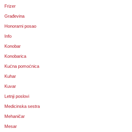
Frizer
Građevina
Honorarni posao
Info
Konobar
Konobarica
Kućna pomoćnica
Kuhar
Kuvar
Letnji poslovi
Medicinska sestra
Mehaničar
Mesar