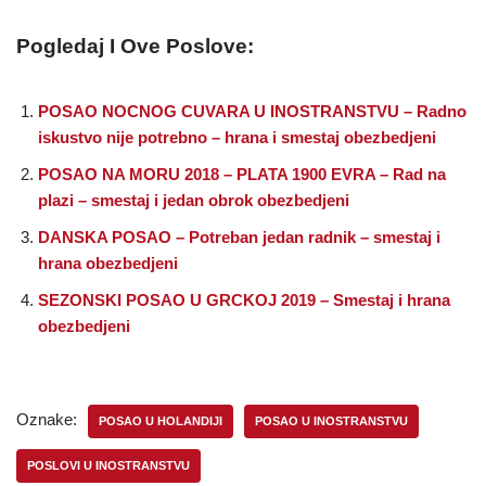
Pogledaj I Ove Poslove:
POSAO NOCNOG CUVARA U INOSTRANSTVU – Radno
iskustvo nije potrebno – hrana i smestaj obezbedjeni
POSAO NA MORU 2018 – PLATA 1900 EVRA – Rad na
plazi – smestaj i jedan obrok obezbedjeni
DANSKA POSAO – Potreban jedan radnik – smestaj i
hrana obezbedjeni
SEZONSKI POSAO U GRCKOJ 2019 – Smestaj i hrana
obezbedjeni
Oznake:
POSAO U HOLANDIJI
POSAO U INOSTRANSTVU
POSLOVI U INOSTRANSTVU