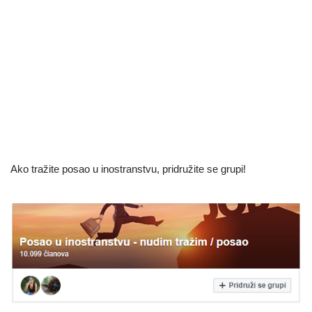
Ako tražite posao u inostranstvu, pridružite se grupi!