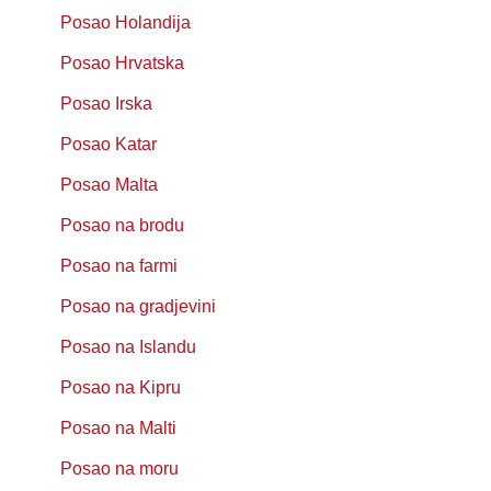
Posao Holandija
Posao Hrvatska
Posao Irska
Posao Katar
Posao Malta
Posao na brodu
Posao na farmi
Posao na gradjevini
Posao na Islandu
Posao na Kipru
Posao na Malti
Posao na moru