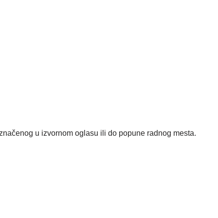
čenog u izvornom oglasu ili do popune radnog mesta.