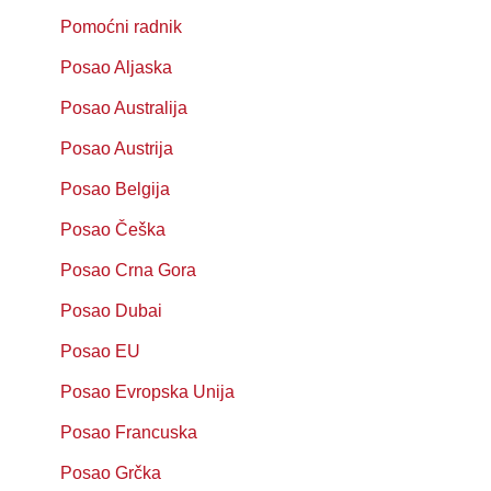
Pomoćni radnik
Posao Aljaska
Posao Australija
Posao Austrija
Posao Belgija
Posao Češka
Posao Crna Gora
Posao Dubai
Posao EU
Posao Evropska Unija
Posao Francuska
Posao Grčka