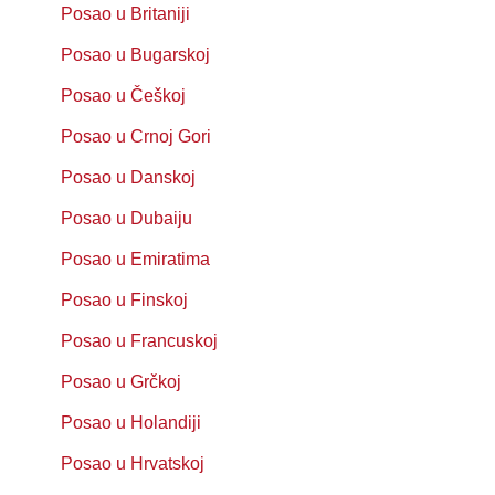
Posao u Britaniji
Posao u Bugarskoj
Posao u Češkoj
Posao u Crnoj Gori
Posao u Danskoj
Posao u Dubaiju
Posao u Emiratima
Posao u Finskoj
Posao u Francuskoj
Posao u Grčkoj
Posao u Holandiji
Posao u Hrvatskoj