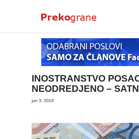
Skoči
na
sadržaj
INOSTRANSTVO POSAO
NEODREDJENO – SATN
jun 3, 2019