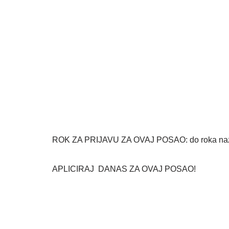
ROK ZA PRIJAVU ZA OVAJ POSAO: do roka nazna
APLICIRAJ DANAS ZA OVAJ POSAO!