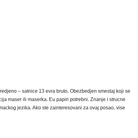
no – satnice 13 evra bruto. Obezbedjen smestaj koji se
ja maser ili maserka. Eu papiri potrebni. Znanje i strucne
mackog jezika. Ako ste zainteresovani za ovaj posao, vise