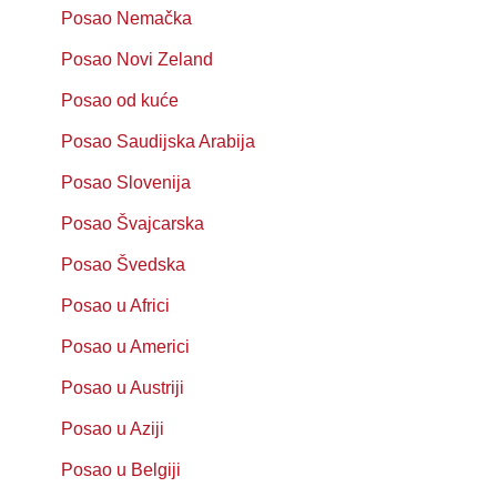
Posao Nemačka
Posao Novi Zeland
Posao od kuće
Posao Saudijska Arabija
Posao Slovenija
Posao Švajcarska
Posao Švedska
Posao u Africi
Posao u Americi
Posao u Austriji
Posao u Aziji
Posao u Belgiji