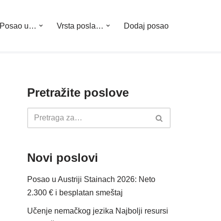
Posao u…
Vrsta posla…
Dodaj posao
Pretražite poslove
Novi poslovi
Posao u Austriji Stainach 2026: Neto
2.300 € i besplatan smeštaj
Učenje nemačkog jezika Najbolji resursi