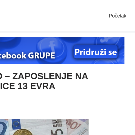
Početak
 – ZAPOSLENJE NA
ICE 13 EVRA