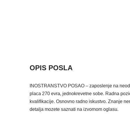
OPIS POSLA
INOSTRANSTVO POSAO – zaposlenje na neodredje
placa 270 evra, jednokrevetne sobe. Radna pozici
kvalifikacije. Osnovno radno iskustvo. Znanje ne
detalja mozete saznati na izvornom oglasu.