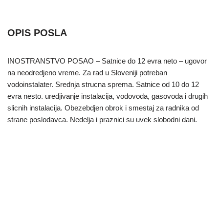
OPIS POSLA
INOSTRANSTVO POSAO – Satnice do 12 evra neto – ugovor
na neodredjeno vreme. Za rad u Sloveniji potreban
vodoinstalater. Srednja strucna sprema. Satnice od 10 do 12
evra nesto. uredjivanje instalacija, vodovoda, gasovoda i drugih
slicnih instalacija. Obezebdjen obrok i smestaj za radnika od
strane poslodavca. Nedelja i praznici su uvek slobodni dani.