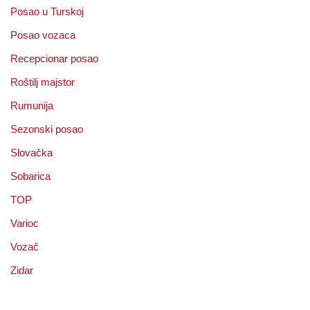
Posao u Turskoj
Posao vozaca
Recepcionar posao
Roštilj majstor
Rumunija
Sezonski posao
Slovačka
Sobarica
TOP
Varioc
Vozač
Zidar