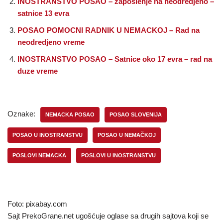
INOSTRANSTVO POSAO – zaposlenje na neodredjeno –
satnice 13 evra
POSAO POMOCNI RADNIK U NEMACKOJ – Rad na
neodredjeno vreme
INOSTRANSTVO POSAO – Satnice oko 17 evra – rad na
duze vreme
Oznake:
NEMACKA POSAO
POSAO SLOVENIJA
POSAO U INOSTRANSTVU
POSAO U NEMAČKOJ
POSLOVI NEMACKA
POSLOVI U INOSTRANSTVU
Foto: pixabay.com
Sajt PrekoGrane.net ugošćuje oglase sa drugih sajtova koji se