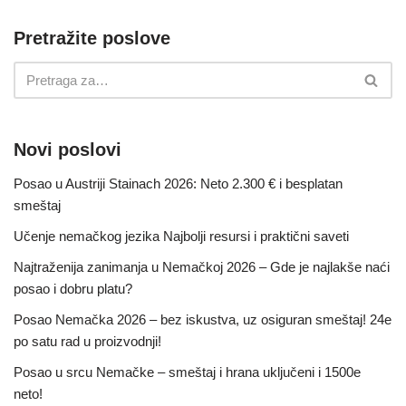
Pretražite poslove
Novi poslovi
Posao u Austriji Stainach 2026: Neto 2.300 € i besplatan
smeštaj
Učenje nemačkog jezika Najbolji resursi i praktični saveti
Najtraženija zanimanja u Nemačkoj 2026 – Gde je najlakše naći
posao i dobru platu?
Posao Nemačka 2026 – bez iskustva, uz osiguran smeštaj! 24e
po satu rad u proizvodnji!
Posao u srcu Nemačke – smeštaj i hrana uključeni i 1500e
neto!