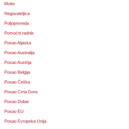
Moler
Negovateljica
Poljoprivreda
Pomoćni radnik
Posao Aljaska
Posao Australija
Posao Austrija
Posao Belgija
Posao Češka
Posao Crna Gora
Posao Dubai
Posao EU
Posao Evropska Unija