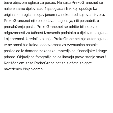
bave objavom oglasa za posao. Na sajtu PrekoGrane.net se
nalaze samo djelovi sadržaja oglasa i link koji upućuje ka
originalnom oglasu objavljenom na nekom od sajtova - izvora.
PrekoGrane.net nije poslodavac, agencija, niti posrednik u
pronalaženju posla. PrekoGrane.net se odriče bilo kakve
odgovornosti za tačnost iznesenih podataka u djelovima oglasa
koje prenosi. Uredništvo sajta PrekoGrane.net nije autor oglasa
te ne snosi bilo kakvu odgovornost za eventualno nastale
posljedice iz domene zakonske, materijalne, financijske i druge
prirode. Objavljene fotografije ne oslikavaju pravo stanje stvari!
Korišćenjem sajta PrekoGrane.net se slažete sa gore
navedenim činjenicama.