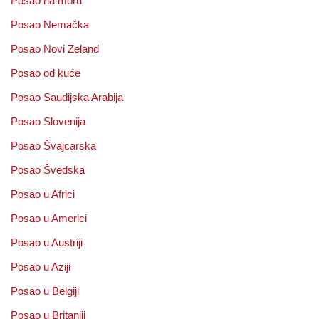
Posao na moru
Posao Nemačka
Posao Novi Zeland
Posao od kuće
Posao Saudijska Arabija
Posao Slovenija
Posao Švajcarska
Posao Švedska
Posao u Africi
Posao u Americi
Posao u Austriji
Posao u Aziji
Posao u Belgiji
Posao u Britaniji