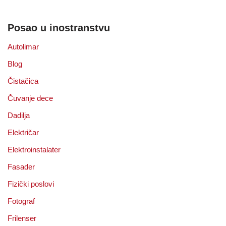
Posao u inostranstvu
Autolimar
Blog
Čistačica
Čuvanje dece
Dadilja
Električar
Elektroinstalater
Fasader
Fizički poslovi
Fotograf
Frilenser