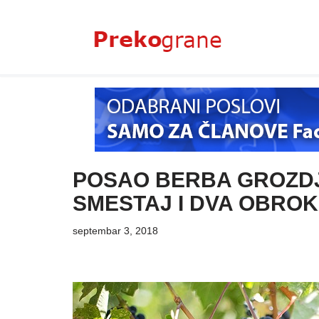
Skoči
na
sadržaj
POSAO BERBA GROZDJ
SMESTAJ I DVA OBRO
septembar 3, 2018