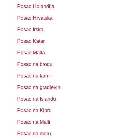
Posao Holandija
Posao Hrvatska
Posao Irska
Posao Katar
Posao Malta
Posao na brodu
Posao na farmi
Posao na gradjevini
Posao na Islandu
Posao na Kipru
Posao na Malti
Posao na moru