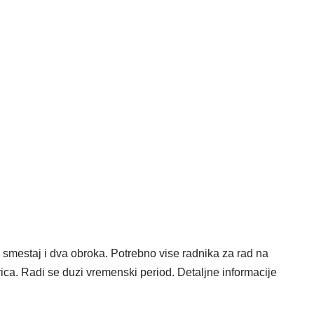
mestaj i dva obroka. Potrebno vise radnika za rad na
ca. Radi se duzi vremenski period. Detaljne informacije