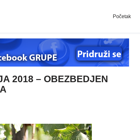
Početak
A 2018 – OBEZBEDJEN
KA