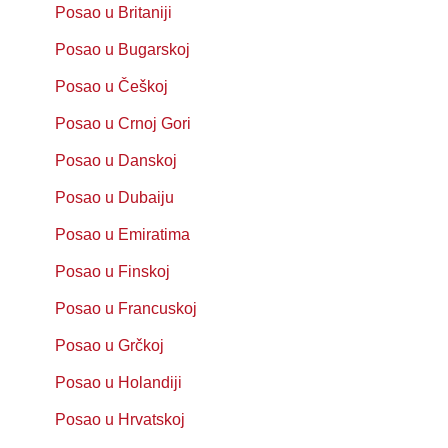
Posao u Britaniji
Posao u Bugarskoj
Posao u Češkoj
Posao u Crnoj Gori
Posao u Danskoj
Posao u Dubaiju
Posao u Emiratima
Posao u Finskoj
Posao u Francuskoj
Posao u Grčkoj
Posao u Holandiji
Posao u Hrvatskoj