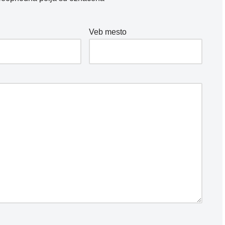
*
Veb mesto