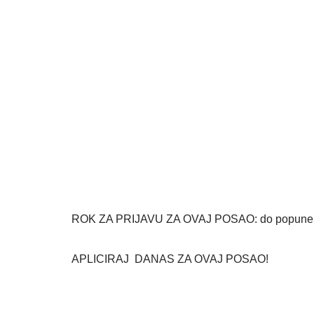
ROK ZA PRIJAVU ZA OVAJ POSAO: do popune 
APLICIRAJ DANAS ZA OVAJ POSAO!