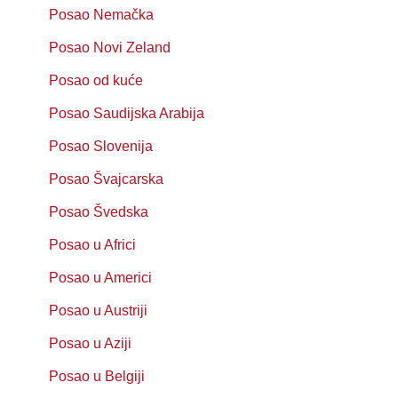
Posao Nemačka
Posao Novi Zeland
Posao od kuće
Posao Saudijska Arabija
Posao Slovenija
Posao Švajcarska
Posao Švedska
Posao u Africi
Posao u Americi
Posao u Austriji
Posao u Aziji
Posao u Belgiji