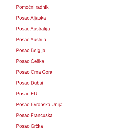
Pomoćni radnik
Posao Aljaska
Posao Australija
Posao Austrija
Posao Belgija
Posao Češka
Posao Crna Gora
Posao Dubai
Posao EU
Posao Evropska Unija
Posao Francuska
Posao Grčka