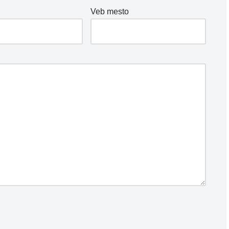
*
Veb mesto