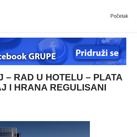
Početak
– RAD U HOTELU – PLATA
AJ I HRANA REGULISANI