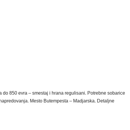
a do 850 evra – smestaj i hrana regulisani. Potrebne sobarice
t napredovanja. Mesto Butempesta – Madjarska. Detaljne