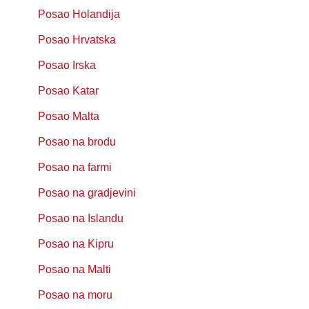
Posao Holandija
Posao Hrvatska
Posao Irska
Posao Katar
Posao Malta
Posao na brodu
Posao na farmi
Posao na gradjevini
Posao na Islandu
Posao na Kipru
Posao na Malti
Posao na moru