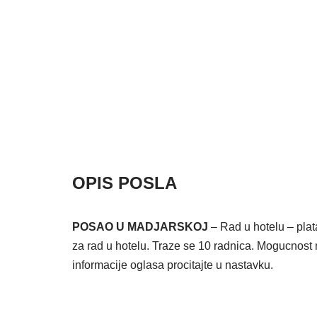
OPIS POSLA
POSAO U MADJARSKOJ
– Rad u hotelu – plat
za rad u hotelu. Traze se 10 radnica. Mogucnos
informacije oglasa procitajte u nastavku.