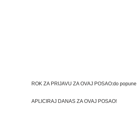
ROK ZA PRIJAVU ZA OVAJ POSAO:do popune r
APLICIRAJ DANAS ZA OVAJ POSAO!