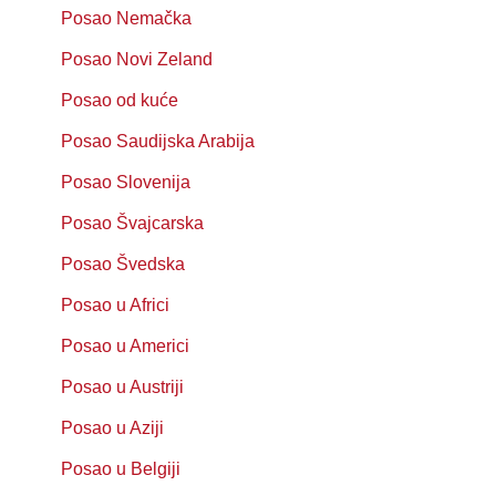
Posao Nemačka
Posao Novi Zeland
Posao od kuće
Posao Saudijska Arabija
Posao Slovenija
Posao Švajcarska
Posao Švedska
Posao u Africi
Posao u Americi
Posao u Austriji
Posao u Aziji
Posao u Belgiji