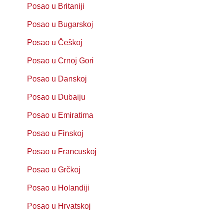
Posao u Britaniji
Posao u Bugarskoj
Posao u Češkoj
Posao u Crnoj Gori
Posao u Danskoj
Posao u Dubaiju
Posao u Emiratima
Posao u Finskoj
Posao u Francuskoj
Posao u Grčkoj
Posao u Holandiji
Posao u Hrvatskoj