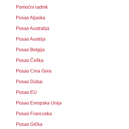
Pomoćni radnik
Posao Aljaska
Posao Australija
Posao Austrija
Posao Belgija
Posao Češka
Posao Crna Gora
Posao Dubai
Posao EU
Posao Evropska Unija
Posao Francuska
Posao Grčka