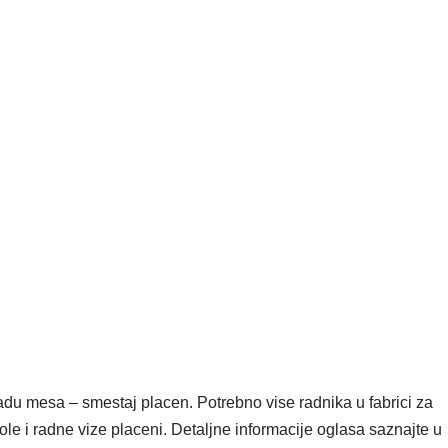
adu mesa – smestaj placen. Potrebno vise radnika u fabrici za
e i radne vize placeni. Detaljne informacije oglasa saznajte u