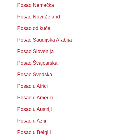
Posao Nemačka
Posao Novi Zeland
Posao od kuće
Posao Saudijska Arabija
Posao Slovenija
Posao Švajcarska
Posao Švedska
Posao u Africi
Posao u Americi
Posao u Austriji
Posao u Aziji
Posao u Belgiji