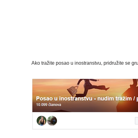
Ako tražite posao u inostranstvu, pridružite se gru