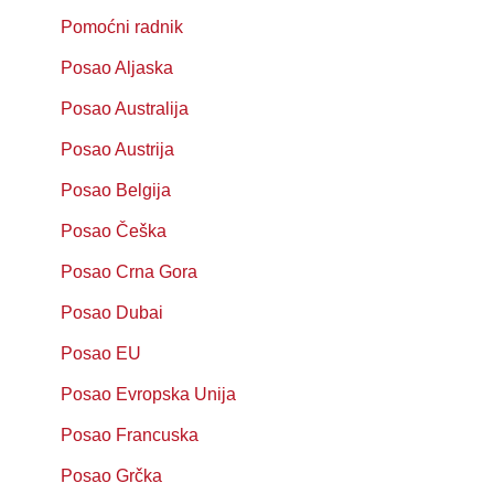
Pomoćni radnik
Posao Aljaska
Posao Australija
Posao Austrija
Posao Belgija
Posao Češka
Posao Crna Gora
Posao Dubai
Posao EU
Posao Evropska Unija
Posao Francuska
Posao Grčka