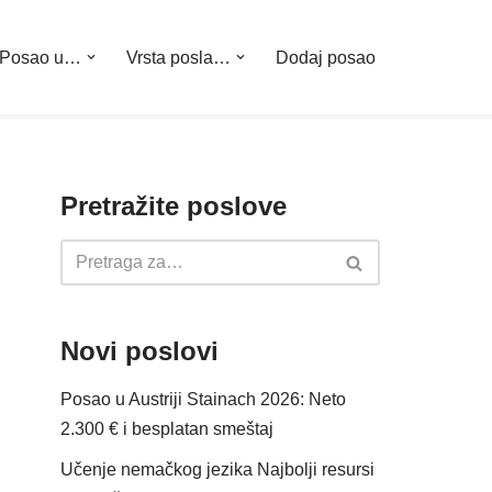
Posao u…
Vrsta posla…
Dodaj posao
Pretražite poslove
Novi poslovi
Posao u Austriji Stainach 2026: Neto
2.300 € i besplatan smeštaj
Učenje nemačkog jezika Najbolji resursi