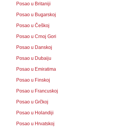
Posao u Britaniji
Posao u Bugarskoj
Posao u Češkoj
Posao u Crnoj Gori
Posao u Danskoj
Posao u Dubaiju
Posao u Emiratima
Posao u Finskoj
Posao u Francuskoj
Posao u Grčkoj
Posao u Holandiji
Posao u Hrvatskoj