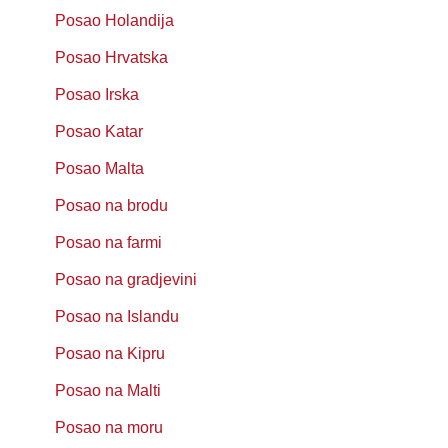
Posao Holandija
Posao Hrvatska
Posao Irska
Posao Katar
Posao Malta
Posao na brodu
Posao na farmi
Posao na gradjevini
Posao na Islandu
Posao na Kipru
Posao na Malti
Posao na moru