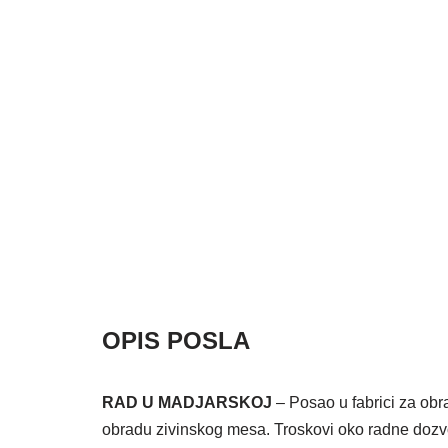
OPIS POSLA
RAD U MADJARSKOJ
– Posao u fabrici za obr
obradu zivinskog mesa. Troskovi oko radne dozvol