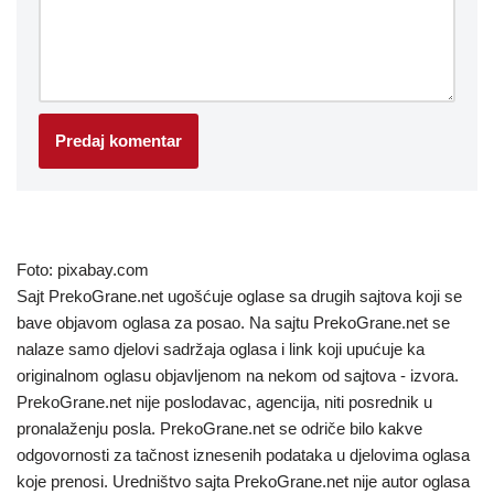
Foto: pixabay.com
Sajt PrekoGrane.net ugošćuje oglase sa drugih sajtova koji se
bave objavom oglasa za posao. Na sajtu PrekoGrane.net se
nalaze samo djelovi sadržaja oglasa i link koji upućuje ka
originalnom oglasu objavljenom na nekom od sajtova - izvora.
PrekoGrane.net nije poslodavac, agencija, niti posrednik u
pronalaženju posla. PrekoGrane.net se odriče bilo kakve
odgovornosti za tačnost iznesenih podataka u djelovima oglasa
koje prenosi. Uredništvo sajta PrekoGrane.net nije autor oglasa