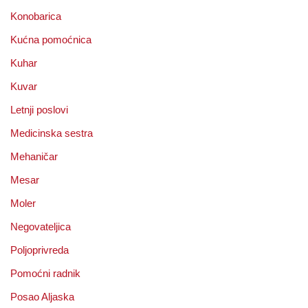
Konobarica
Kućna pomoćnica
Kuhar
Kuvar
Letnji poslovi
Medicinska sestra
Mehaničar
Mesar
Moler
Negovateljica
Poljoprivreda
Pomoćni radnik
Posao Aljaska