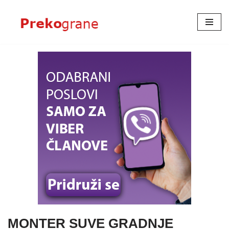
Skoči
na
sadržaj
MONTER SUVE GRADNJE