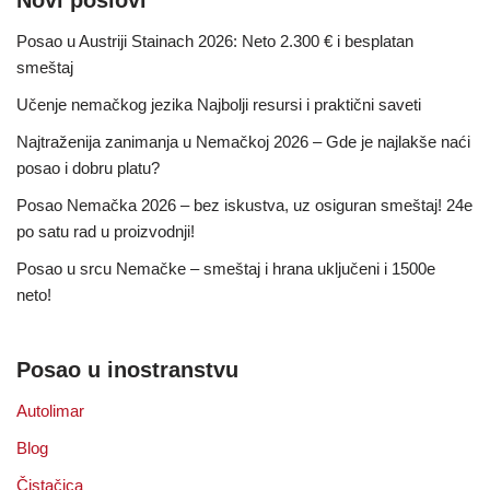
Novi poslovi
Posao u Austriji Stainach 2026: Neto 2.300 € i besplatan
smeštaj
Učenje nemačkog jezika Najbolji resursi i praktični saveti
Najtraženija zanimanja u Nemačkoj 2026 – Gde je najlakše naći
posao i dobru platu?
Posao Nemačka 2026 – bez iskustva, uz osiguran smeštaj! 24e
po satu rad u proizvodnji!
Posao u srcu Nemačke – smeštaj i hrana uključeni i 1500e
neto!
Posao u inostranstvu
Autolimar
Blog
Čistačica