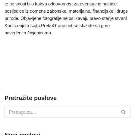
te ne snosi bilo kakvu odgovornost za eventualno nastale
posljedice iz domene zakonske, materijalne, financijske i druge
prirode. Objavljene fotografije ne oslikavaju pravo stanje stvari!
Korišćenjem sajta PrekoGrane.net se slažete sa gore
navedenim činjenicama.
Pretražite poslove