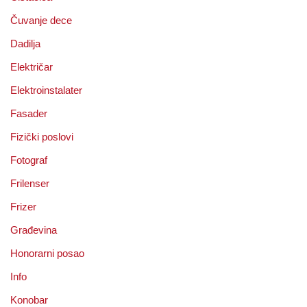
Čuvanje dece
Dadilja
Električar
Elektroinstalater
Fasader
Fizički poslovi
Fotograf
Frilenser
Frizer
Građevina
Honorarni posao
Info
Konobar