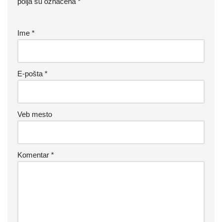
polja su označena
*
Ime
*
E-pošta
*
Veb mesto
Komentar
*