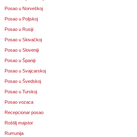
Posao u Norveškoj
Posao u Poljskoj
Posao u Rusiji
Posao u Slovačkoj
Posao u Sloveniji
Posao u Španiji
Posao u Svajcarskoj
Posao u Švedskoj
Posao u Turskoj
Posao vozaca
Recepcionar posao
Roštilj majstor
Rumunija