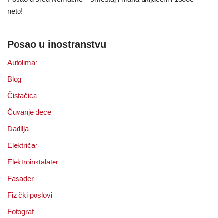
neto!
Posao u inostranstvu
Autolimar
Blog
Čistačica
Čuvanje dece
Dadilja
Električar
Elektroinstalater
Fasader
Fizički poslovi
Fotograf