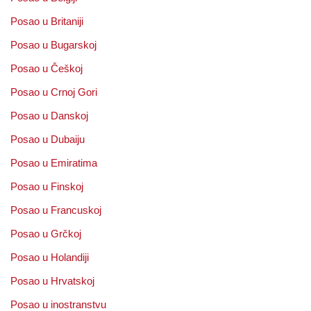
Posao u Britaniji
Posao u Bugarskoj
Posao u Češkoj
Posao u Crnoj Gori
Posao u Danskoj
Posao u Dubaiju
Posao u Emiratima
Posao u Finskoj
Posao u Francuskoj
Posao u Grčkoj
Posao u Holandiji
Posao u Hrvatskoj
Posao u inostranstvu