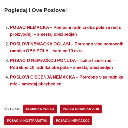
Pogledaj I Ove Poslove:
POSAO NEMACKA – Pomocni radnici oba pola za rad u
proizvodnji – smestaj obezbedjen
POSLOVI NEMACKA OGLASI – Potrebno vise pomocnih
radnika OBA POLA – satnice 10 evra
POSAO U NEMACKOJ PONUDA – Laksi fizicki rad –
Potrebno 10 radnika oba pola – smestaj obezbedjen
POSLOVI CISCENJA NEMACKA – Potrebno vise radnika
m/z – smestaj obezbedjen
Oznake:
NEMACKA POSAO
POSAO NEMACKA 2018
POSAO U INOSTRANSTVU
POSAO U NEMAČKOJ