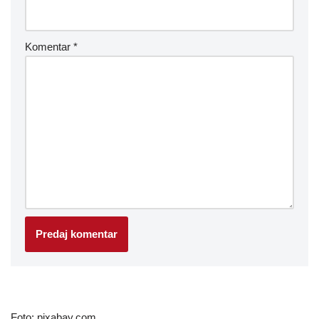
Komentar
*
Foto: pixabay.com