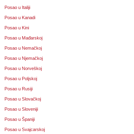
Posao u Italiji
Posao u Kanadi
Posao u Kini
Posao u Mađarskoj
Posao u Nemačkoj
Posao u Njemačkoj
Posao u Norveškoj
Posao u Poljskoj
Posao u Rusiji
Posao u Slovačkoj
Posao u Sloveniji
Posao u Španiji
Posao u Svajcarskoj