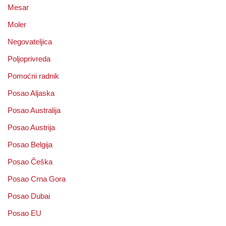
Mesar
Moler
Negovateljica
Poljoprivreda
Pomoćni radnik
Posao Aljaska
Posao Australija
Posao Austrija
Posao Belgija
Posao Češka
Posao Crna Gora
Posao Dubai
Posao EU