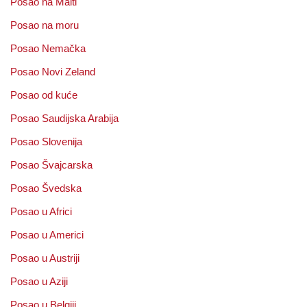
Posao na Malti
Posao na moru
Posao Nemačka
Posao Novi Zeland
Posao od kuće
Posao Saudijska Arabija
Posao Slovenija
Posao Švajcarska
Posao Švedska
Posao u Africi
Posao u Americi
Posao u Austriji
Posao u Aziji
Posao u Belgiji