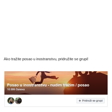
Ako tražite posao u inostranstvu, pridružite se grupi!