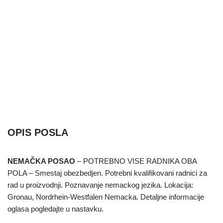
OPIS POSLA
NEMAČKA POSAO
– POTREBNO VISE RADNIKA OBA
POLA – Smestaj obezbedjen. Potrebni kvalifikovani radnici za
rad u proizvodnji. Poznavanje nemackog jezika. Lokacija:
Gronau, Nordrhein-Westfalen Nemacka. Detaljne informacije
oglasa pogledajte u nastavku.