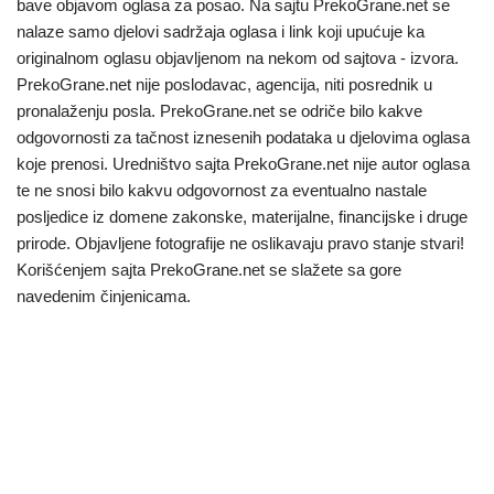
bave objavom oglasa za posao. Na sajtu PrekoGrane.net se
nalaze samo djelovi sadržaja oglasa i link koji upućuje ka
originalnom oglasu objavljenom na nekom od sajtova - izvora.
PrekoGrane.net nije poslodavac, agencija, niti posrednik u
pronalaženju posla. PrekoGrane.net se odriče bilo kakve
odgovornosti za tačnost iznesenih podataka u djelovima oglasa
koje prenosi. Uredništvo sajta PrekoGrane.net nije autor oglasa
te ne snosi bilo kakvu odgovornost za eventualno nastale
posljedice iz domene zakonske, materijalne, financijske i druge
prirode. Objavljene fotografije ne oslikavaju pravo stanje stvari!
Korišćenjem sajta PrekoGrane.net se slažete sa gore
navedenim činjenicama.