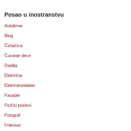
Posao u inostranstvu
Autolimar
Blog
Čistačica
Čuvanje dece
Dadilja
Električar
Elektroinstalater
Fasader
Fizički poslovi
Fotograf
Frilenser