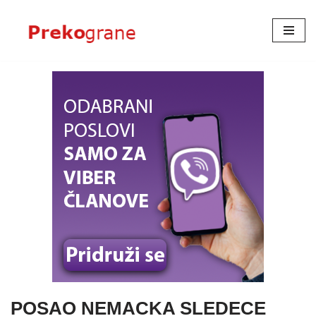
Skoči
na
sadržaj
POSAO NEMACKA SLEDECE