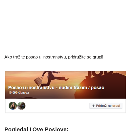
Ako tražite posao u inostranstvu, pridružite se grupi!
Pogledaj I Ove Poslove: