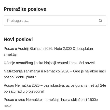
Pretražite poslove
Novi poslovi
Posao u Austriji Stainach 2026: Neto 2.300 € i besplatan
smeštaj
Učenje nemačkog jezika Najbolji resursi i praktični saveti
Najtraženija zanimanja u Nemačkoj 2026 – Gde je najlakše naći
posao i dobru platu?
Posao Nemačka 2026 – bez iskustva, uz osiguran smeštaj! 24e
po satu rad u proizvodnji!
Posao u srcu Nemačke – smeštaj i hrana uključeni i 1500e
neto!