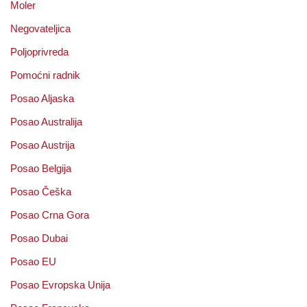
Moler
Negovateljica
Poljoprivreda
Pomoćni radnik
Posao Aljaska
Posao Australija
Posao Austrija
Posao Belgija
Posao Češka
Posao Crna Gora
Posao Dubai
Posao EU
Posao Evropska Unija