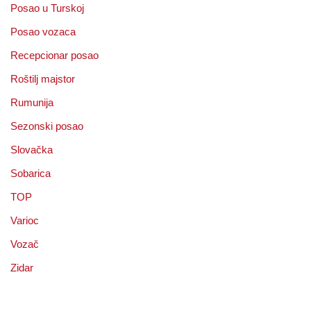
Posao u Turskoj
Posao vozaca
Recepcionar posao
Roštilj majstor
Rumunija
Sezonski posao
Slovačka
Sobarica
TOP
Varioc
Vozač
Zidar