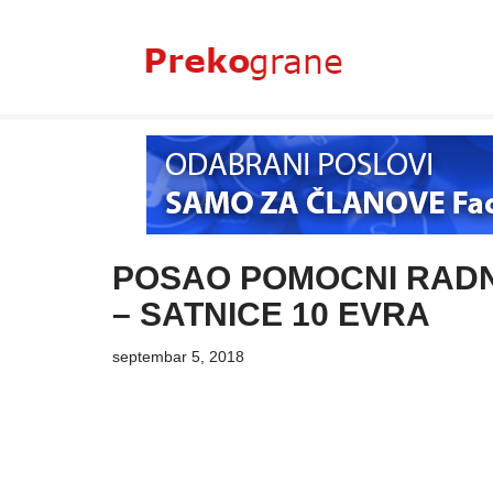
Skoči
na
sadržaj
POSAO POMOCNI RADNIC
– SATNICE 10 EVRA
septembar 5, 2018