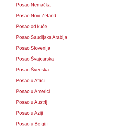
Posao Nemačka
Posao Novi Zeland
Posao od kuće
Posao Saudijska Arabija
Posao Slovenija
Posao Švajcarska
Posao Švedska
Posao u Africi
Posao u Americi
Posao u Austriji
Posao u Aziji
Posao u Belgiji