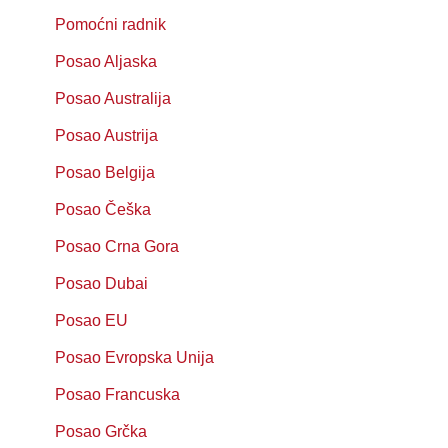
Pomoćni radnik
Posao Aljaska
Posao Australija
Posao Austrija
Posao Belgija
Posao Češka
Posao Crna Gora
Posao Dubai
Posao EU
Posao Evropska Unija
Posao Francuska
Posao Grčka