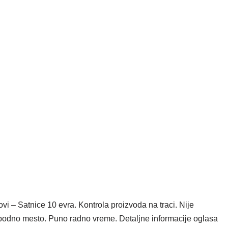
lovi – Satnice 10 evra. Kontrola proizvoda na traci. Nije
obodno mesto. Puno radno vreme. Detaljne informacije oglasa