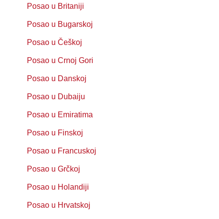
Posao u Britaniji
Posao u Bugarskoj
Posao u Češkoj
Posao u Crnoj Gori
Posao u Danskoj
Posao u Dubaiju
Posao u Emiratima
Posao u Finskoj
Posao u Francuskoj
Posao u Grčkoj
Posao u Holandiji
Posao u Hrvatskoj