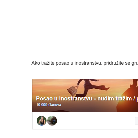
Ako tražite posao u inostranstvu, pridružite se gru