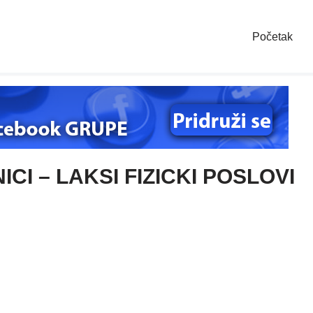
Početak
I – LAKSI FIZICKI POSLOVI