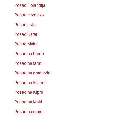
Posao Holandija
Posao Hrvatska
Posao Irska
Posao Katar
Posao Malta
Posao na brodu
Posao na farmi
Posao na gradjevini
Posao na Islandu
Posao na Kipru
Posao na Malti
Posao na moru