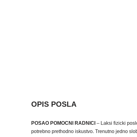
OPIS POSLA
POSAO POMOCNI RADNICI
– Laksi fizicki pos
potrebno prethodno iskustvo. Trenutno jedno sl