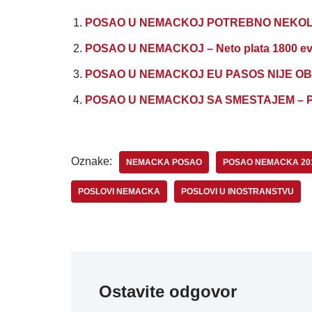
POSAO U NEMACKOJ POTREBNO NEKOLI
POSAO U NEMACKOJ – Neto plata 1800 evr
POSAO U NEMACKOJ EU PASOS NIJE OBAVE
POSAO U NEMACKOJ SA SMESTAJEM – Plat
Oznake:
NEMACKA POSAO
POSAO NEMACKA 20
POSLOVI NEMACKA
POSLOVI U INOSTRANSTVU
Ostavite odgovor