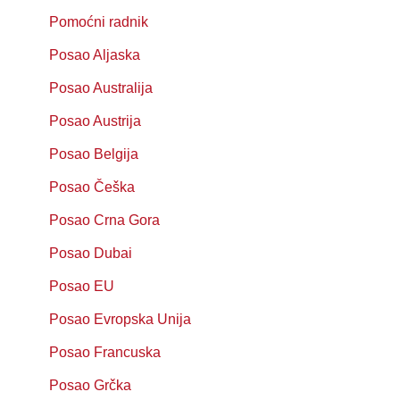
Pomoćni radnik
Posao Aljaska
Posao Australija
Posao Austrija
Posao Belgija
Posao Češka
Posao Crna Gora
Posao Dubai
Posao EU
Posao Evropska Unija
Posao Francuska
Posao Grčka