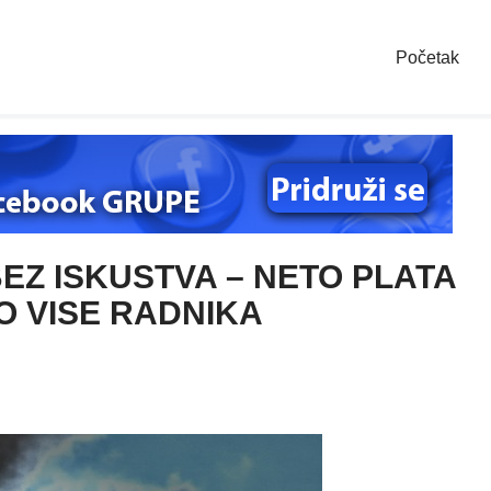
Početak
Z ISKUSTVA – NETO PLATA
O VISE RADNIKA