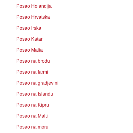
Posao Holandija
Posao Hrvatska
Posao Irska
Posao Katar
Posao Malta
Posao na brodu
Posao na farmi
Posao na gradjevini
Posao na Islandu
Posao na Kipru
Posao na Malti
Posao na moru