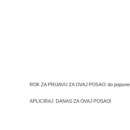
ROK ZA PRIJAVU ZA OVAJ POSAO: do popune 
APLICIRAJ DANAS ZA OVAJ POSAO!