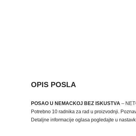
OPIS POSLA
POSAO U NEMACKOJ BEZ ISKUSTVA
– NET
Potrebno 10 radnika za rad u proizvodnji. Pozna
Detaljne informacije oglasa pogledajte u nastavk