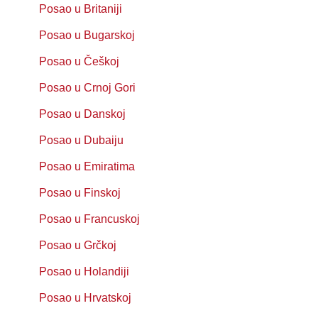
Posao u Britaniji
Posao u Bugarskoj
Posao u Češkoj
Posao u Crnoj Gori
Posao u Danskoj
Posao u Dubaiju
Posao u Emiratima
Posao u Finskoj
Posao u Francuskoj
Posao u Grčkoj
Posao u Holandiji
Posao u Hrvatskoj