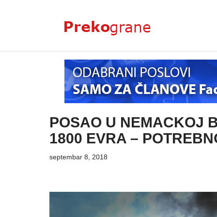
Skoči
na
sadržaj
POSAO U NEMACKOJ BE
1800 EVRA – POTREBN
septembar 8, 2018