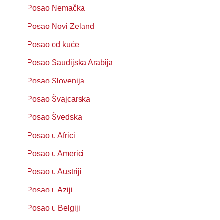
Posao Nemačka
Posao Novi Zeland
Posao od kuće
Posao Saudijska Arabija
Posao Slovenija
Posao Švajcarska
Posao Švedska
Posao u Africi
Posao u Americi
Posao u Austriji
Posao u Aziji
Posao u Belgiji