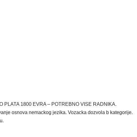
O PLATA 1800 EVRA – POTREBNO VISE RADNIKA.
vanje osnova nemackog jezika. Vozacka dozvola b kategorije.
u.